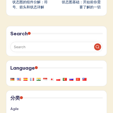
状态图的组件分解：符
状态图基础：开始前你需
navigation
号、箭头和状态详解
要了解的一切
Search
Language
分类
Agile