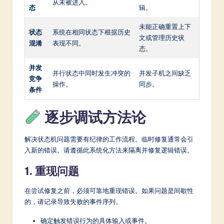
从未被进入。
态
辑。
未能正确重置上下
状态
系统在相同状态下根据历史
文或管理历史状
混淆
表现不同。
态。
并发
并行状态中同时发生冲突的
并发子机之间缺乏
竞争
操作。
同步。
条件
逐步调试方法论
解决状态机问题需要有纪律的工作流程。临时修复通常会引
入新的错误。请遵循此系统化方法来隔离并修复逻辑错误。
1. 重现问题
在尝试修复之前，必须可靠地重现错误。如果问题是间歇性
的，请记录导致失败的事件序列。
确定触发错误行为的具体输入或事件。