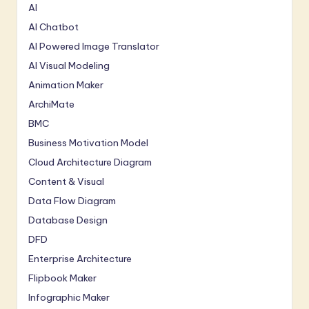
AI
AI Chatbot
AI Powered Image Translator
AI Visual Modeling
Animation Maker
ArchiMate
BMC
Business Motivation Model
Cloud Architecture Diagram
Content & Visual
Data Flow Diagram
Database Design
DFD
Enterprise Architecture
Flipbook Maker
Infographic Maker