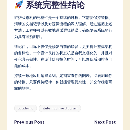
系统完整性结论
维护状态机的完整性是一个持续的过程。它需要保持警惕、
清晰的文档记录以及对逻辑流程的深入理解。通过遵循上述
方法，工程师可以有效地调试逻辑错误，确保复杂系统的行
为具有可预测性。
请记住，目标不仅仅是修复当前的错误，更要提升整体架构
的鲁棒性。一个设计良好的状态机是自我文档化的，并且对
变化具有韧性。在设计阶段投入时间，可以降低后期排查问
题的成本。
持续一致地应用这些原则。定期审查你的图表。彻底测试你
的转换。只要保持纪律，你就能管理复杂性，并交付稳定可
靠的软件。
Tags:
academic
state machine diagram
Post
Previous Post
Next Post