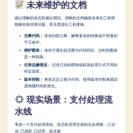
未来维护的文档
难以理解的状态机难以调试。清晰的文档确保未来的工程师
能够有效排查问题，而无需逆向工程逻辑。
注释代码：
添加内联注释，解释复杂的转换或不明显的
守卫条件。
维护图表：
保持可视化状态图与代码同步。过时的图表
是一种风险。
记录边缘情况：
记录已知的限制或机器处理方式不同的
特定场景。
版本控制：
将状态定义视为代码。使用版本控制来跟踪
逻辑随时间的变化。
现实场景：支付处理流
水线
考虑一个支付处理系统。状态机管理交易的生命周期：
已启
动
,
已授权
,
已结算
，或
失败
.