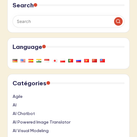
Search
Language
Catégories
Agile
AI
AI Chatbot
AI Powered Image Translator
AI Visual Modeling