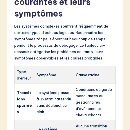
courantes et leurs
symptômes
Les systèmes complexes souffrent fréquemment de
certains types d’échecs logiques. Reconnaître les
symptômes tôt peut épargner beaucoup de temps
pendant le processus de débogage. Le tableau ci-
dessous catégorise les problèmes courants, leurs
symptômes observables et les causes probables.
Type
Symptôme
Cause racine
d’erreur
Conditions de garde
Transit
Le système passe
manquantes ou
ions
à un état inattendu
gestionnaires
spuriée
sans déclencheur
d’événements
s
clair.
chevauchants.
Aucune transition
Le système