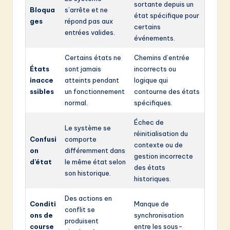
sortante depuis un
Bloqua
s’arrête et ne
état spécifique pour
ges
répond pas aux
certains
entrées valides.
événements.
Certains états ne
Chemins d’entrée
États
sont jamais
incorrects ou
inacce
atteints pendant
logique qui
ssibles
un fonctionnement
contourne des états
normal.
spécifiques.
Échec de
Le système se
réinitialisation du
Confusi
comporte
contexte ou de
on
différemment dans
gestion incorrecte
d’état
le même état selon
des états
son historique.
historiques.
Des actions en
Conditi
Manque de
conflit se
ons de
synchronisation
produisent
course
entre les sous-