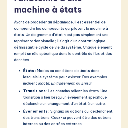
v
machine à états
a
ti
Avant de procéder au dépannage, il est essentiel de
comprendre les composants qui pilotent la machine à
o
états. Un diagramme d’état n’est pas simplement une
n
représentation visuelle ; il s’agit d’un contrat logique
définissant le cycle de vie du système. Chaque élément
remplit un rôle spécifique dans le contrôle du flux et des
données.
États :
Modes ou conditions distincts dans
lesquels le système peut exister. Des exemples
incluent
Inactif
,
En traitement
, ou
Erreur
.
Transitions :
Les chemins reliant les états. Une
transition a lieu lorsqu’un événement spécifique
déclenche un changement d’un état à un autre.
Événements :
Signaux ou actions qui déclenchent
des transitions. Ceux-ci peuvent être des actions
internes ou des entrées externes.