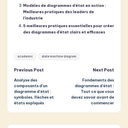
Modèles de diagrammes d’état en action :
Meilleures pratiques des leaders de
l’industrie
5 meilleures pratiques essentielles pour créer
des diagrammes d’état clairs et efficaces
Tags:
academic
state machine diagram
Post
Previous Post
Next Post
Analyse des
Fondements des
navigation
composants d’un
diagrammes d’état :
diagramme d’état :
Tout ce que vous
symboles, flèches et
devez savoir avant de
états expliqués
commencer