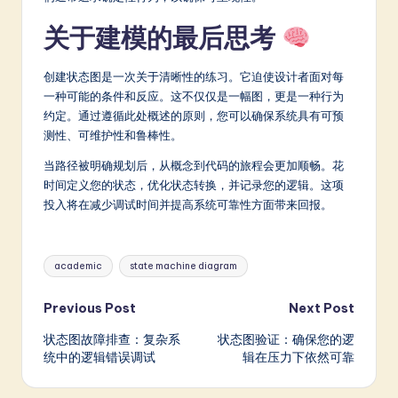
关于建模的最后思考
创建状态图是一次关于清晰性的练习。它迫使设计者面对每
一种可能的条件和反应。这不仅仅是一幅图，更是一种行为
约定。通过遵循此处概述的原则，您可以确保系统具有可预
测性、可维护性和鲁棒性。
当路径被明确规划后，从概念到代码的旅程会更加顺畅。花
时间定义您的状态，优化状态转换，并记录您的逻辑。这项
投入将在减少调试时间并提高系统可靠性方面带来回报。
Tags:
academic
state machine diagram
Post
Previous Post
Next Post
状态图故障排查：复杂系
状态图验证：确保您的逻
navigation
统中的逻辑错误调试
辑在压力下依然可靠