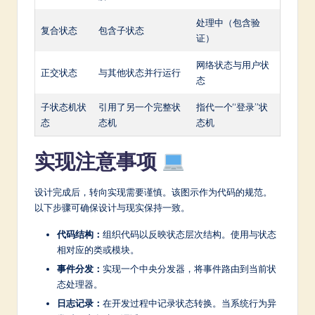
处理中（包含验
复合状态
包含子状态
证）
网络状态与用户状
正交状态
与其他状态并行运行
态
子状态机状
引用了另一个完整状
指代一个“登录”状
态
态机
态机
实现注意事项
设计完成后，转向实现需要谨慎。该图示作为代码的规范。
以下步骤可确保设计与现实保持一致。
代码结构：
组织代码以反映状态层次结构。使用与状态
相对应的类或模块。
事件分发：
实现一个中央分发器，将事件路由到当前状
态处理器。
日志记录：
在开发过程中记录状态转换。当系统行为异