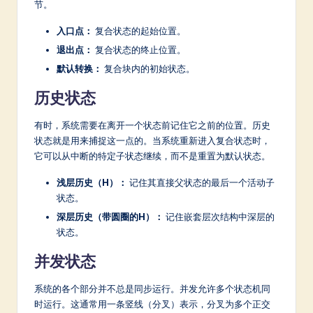
节。
入口点：
复合状态的起始位置。
退出点：
复合状态的终止位置。
默认转换：
复合块内的初始状态。
历史状态
有时，系统需要在离开一个状态前记住它之前的位置。历史
状态就是用来捕捉这一点的。当系统重新进入复合状态时，
它可以从中断的特定子状态继续，而不是重置为默认状态。
浅层历史（H）：
记住其直接父状态的最后一个活动子
状态。
深层历史（带圆圈的H）：
记住嵌套层次结构中深层的
状态。
并发状态
系统的各个部分并不总是同步运行。并发允许多个状态机同
时运行。这通常用一条竖线（分叉）表示，分叉为多个正交