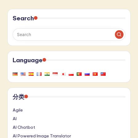
Search
Language
分类
Agile
AI
AI Chatbot
AI Powered Image Translator