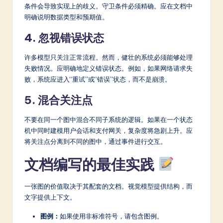
条件会导致实现上的歧义。守卫条件必须精确。应在文档中
明确说明数据类型和预期值。
4. 忽视错误状态
许多模型只关注正常流程。然而，健壮的系统必须能够处理
失败情况。应明确地定义错误状态。例如，如果网络请求失
败，系统应进入“重试”或“错误”状态，而不是崩溃。
5. 混合关注点
不要在同一个图中混合不同子系统的逻辑。如果在一个状态
机中同时建模用户会话和支付网关，复杂度将急剧上升。应
将关注点分离到不同的图中，通过事件进行交互。
文档编写的最佳实践
一张图的价值取决于其配套的文档。视觉模型提供结构，而
文字提供上下文。
图例：
如果使用非标准符号，请包含图例。