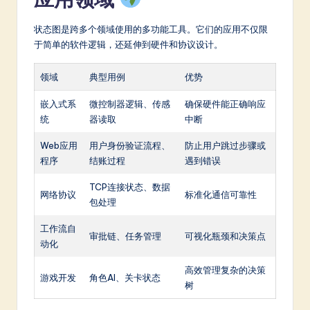
状态图是跨多个领域使用的多功能工具。它们的应用不仅限
于简单的软件逻辑，还延伸到硬件和协议设计。
领域
典型用例
优势
嵌入式系
微控制器逻辑、传感
确保硬件能正确响应
统
器读取
中断
Web应用
用户身份验证流程、
防止用户跳过步骤或
程序
结账过程
遇到错误
TCP连接状态、数据
网络协议
标准化通信可靠性
包处理
工作流自
审批链、任务管理
可视化瓶颈和决策点
动化
高效管理复杂的决策
游戏开发
角色AI、关卡状态
树