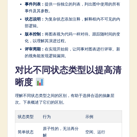
事件列表：
提供一份独立的列表，列出图中使用的所有
事件及其参数。
状态说明：
为复杂状态添加注释，解释框内不可见的内
部逻辑。
版本控制：
将图表视为代码一样对待。跟踪随时间的变
化，以理解其演进过程。
评审周期：
在实现开始前，让同事对图表进行评审。新
的视角能发现逻辑漏洞。
对比不同状态类型以提高清
晰度
理解不同状态类型之间的区别，有助于选择合适的抽象层
次。下表概述了它们的区别。
状态类型
行为
示例
原子性的，无法再分
简单状态
空闲、运行
解