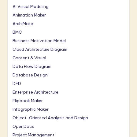
AI Visual Modeling
Animation Maker
ArchiMate
BMC
Business Motivation Model
Cloud Architecture Diagram
Content & Visual
Data Flow Diagram
Database Design
DFD
Enterprise Architecture
Flipbook Maker
Infographic Maker
Object-Oriented Analysis and Design
OpenDocs
Project Management