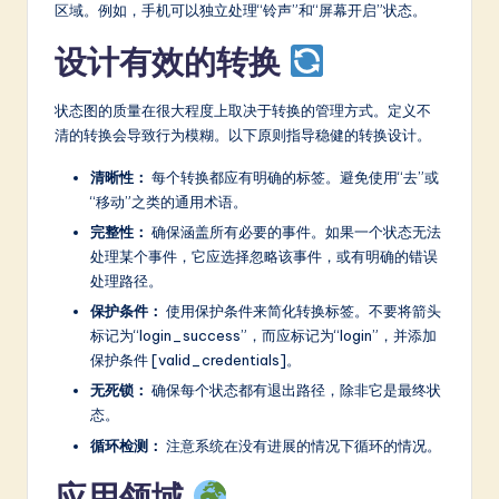
区域。例如，手机可以独立处理“铃声”和“屏幕开启”状态。
设计有效的转换
状态图的质量在很大程度上取决于转换的管理方式。定义不
清的转换会导致行为模糊。以下原则指导稳健的转换设计。
清晰性：
每个转换都应有明确的标签。避免使用“去”或
“移动”之类的通用术语。
完整性：
确保涵盖所有必要的事件。如果一个状态无法
处理某个事件，它应选择忽略该事件，或有明确的错误
处理路径。
保护条件：
使用保护条件来简化转换标签。不要将箭头
标记为“login_success”，而应标记为“login”，并添加
保护条件 [valid_credentials]。
无死锁：
确保每个状态都有退出路径，除非它是最终状
态。
循环检测：
注意系统在没有进展的情况下循环的情况。
应用领域