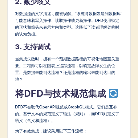
2. 减少歧义
对数据流的文字描述可能被误解。“系统将数据发送到数据库”
可能意味着写入操作、读取操作或更新操作。DFD使用特定
的形状和箭头来表示方向和类型。这降低了读者理解架构时
的认知负担。
3. 支持调试
当集成失败时，拥有一个预期数据路径的可视化地图至关重
要。工程师可以在图表上追踪流程，以确定故障发生的位
置。是数据未能到达流程？还是流程的输出未能到达目的
地？
将DFD与技术规范集成
DFD不会取代OpenAPI规范或GraphQL模式。它们是互补
的。基于文本的规范定义了语法（规则），而DFD则定义了
语义（含义和流程）。
为了有效集成，建议采用以下工作流程：