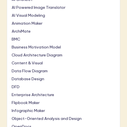
AI Powered Image Translator
AI Visual Modeling
Animation Maker
ArchiMate
BMC
Business Motivation Model
Cloud Architecture Diagram
Content & Visual
Data Flow Diagram
Database Design
DFD
Enterprise Architecture
Flipbook Maker
Infographic Maker
Object-Oriented Analysis and Design
OpenDocs