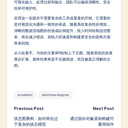
可视化输入、处理过程和输出，团队可以确保清晰性、安全
性和可维护性。
采用这一实践并不需要复杂的工具或显著的开销。它需要的
是对视觉化沟通和一致性的承诺。随着系统复杂性的增加，
清晰的数据流地图的价值成比例提升。投入时间绘制这些图
表，将在减少错误、加快入职速度和构建更安全的架构方面
带来回报。
从小处着手。为你的主要API绘制上下文图。随着系统的发展
逐步扩展。最终结果将是不仅被阅读，而且被真正理解的文
档。
Tags:
academic
data flow diagram
Post
Previous Post
Next Post
状态图重构：如何简化过
通过面向对象原则构建可
navigation
于复杂的状态模型
重用组件