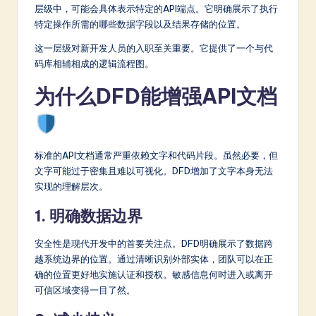
层级中，可能会具体表示特定的API端点。它明确展示了执行
特定操作所需的哪些数据字段以及结果存储的位置。
这一层级对新开发人员的入职至关重要。它提供了一个与代
码库相辅相成的逻辑流程图。
为什么DFD能增强API文档
标准的API文档通常严重依赖文字和代码片段。虽然必要，但
文字可能过于密集且难以可视化。DFD增加了文字本身无法
实现的理解层次。
1. 明确数据边界
安全性是现代开发中的首要关注点。DFD明确展示了数据跨
越系统边界的位置。通过清晰识别外部实体，团队可以在正
确的位置更好地实施认证和授权。敏感信息何时进入或离开
可信区域变得一目了然。