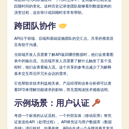
踪随时间的变化。这种历史记录使团队能够看到数据架构的
演变过程，这在审计或回顾时非常有帮助。
跨团队协作
API位于前端、后端和基础设施团队的交汇点。共享的视觉语
言有助于沟通。
当前端开发人员需要了解API返回哪些数据时，他们会查看图
表中的输出流。当后端开发人员需要了解什么触发了某个流
程时，他们会查看输入流。这个共享的参考点减少了为解释
基本交互而召开冗长会议的需求。
它也帮助非技术利益相关者。产品经理和业务分析师可以查
看DFD来理解功能请求的影响，而无需阅读技术规格说明。
示例场景：用户认证
考虑一个标准的认证流程。一个外部实体（移动应用）将凭
证发送给API（处理过程）。API将凭证与用户数据库（数据
存储）进行核对。如果有效，API会生成一个令牌并将其发送