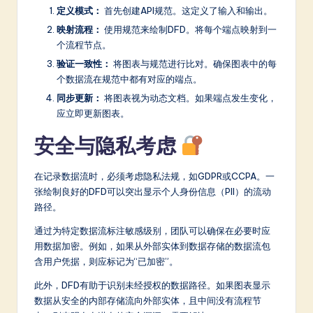
定义模式：
首先创建API规范。这定义了输入和输出。
映射流程：
使用规范来绘制DFD。将每个端点映射到一
个流程节点。
验证一致性：
将图表与规范进行比对。确保图表中的每
个数据流在规范中都有对应的端点。
同步更新：
将图表视为动态文档。如果端点发生变化，
应立即更新图表。
安全与隐私考虑
在记录数据流时，必须考虑隐私法规，如GDPR或CCPA。一
张绘制良好的DFD可以突出显示个人身份信息（PII）的流动
路径。
通过为特定数据流标注敏感级别，团队可以确保在必要时应
用数据加密。例如，如果从外部实体到数据存储的数据流包
含用户凭据，则应标记为“已加密”。
此外，DFD有助于识别未经授权的数据路径。如果图表显示
数据从安全的内部存储流向外部实体，且中间没有流程节