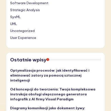
Software Development
Strategic Analysis
SysML
UML
Uncategorized
User Experience
Ostatnie wpisy
Optymalizacja procesów: jak identyfikować i
eliminować zatory za pomocą sztucznej
inteligencji
Od koncepcji do tworzenia: Twoja kompleksowa
instrukcja obsługi ulepszonego generatora
infografik z AI firmy Visual Paradigm
Diagramy komunikacji jako dokument żywy: