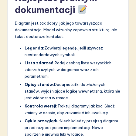
dokumentacji
Diagram jest tak dobry, jak jego towarzysząca
dokumentacja. Model wizualny zapewnia strukturę, ale
tekst dostarcza kontekst.
Legenda:
Zawieraj legendę, jeśli używasz
niestandardowych symboli.
Lista zdarzeń:
Podaj osobną listę wszystkich
zdarzeń użytych w diagramie wraz z ich
parametrami.
Opisy stanów:
Dodaj notatki do złożonych
stanów, wyjaśniające logikę wewnętrzną, która nie
jest widoczna w ramce.
Kontrola wersji:
Traktuj diagramy jak kod. Śledź
zmiany w czasie, aby zrozumieć ich ewolucję.
Cykle przeglądu:
Niech koledzy przejrzą diagram
przed rozpoczęciem implementacji. Nowe
spojrzenie ujawnia luki w logice.