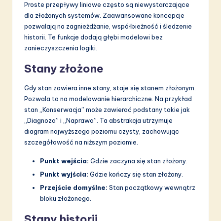
Proste przepływy liniowe często są niewystarczające
dla złożonych systemów. Zaawansowane koncepcje
pozwalają na zagnieżdżanie, współbieżność i śledzenie
historii. Te funkcje dodają głębi modelowi bez
zanieczyszczenia logiki.
Stany złożone
Gdy stan zawiera inne stany, staje się stanem złożonym.
Pozwala to na modelowanie hierarchiczne. Na przykład
stan „Konserwacja” może zawierać podstany takie jak
„Diagnoza” i „Naprawa”. Ta abstrakcja utrzymuje
diagram najwyższego poziomu czysty, zachowując
szczegółowość na niższym poziomie.
Punkt wejścia:
Gdzie zaczyna się stan złożony.
Punkt wyjścia:
Gdzie kończy się stan złożony.
Przejście domyślne:
Stan początkowy wewnątrz
bloku złożonego.
Stany historii