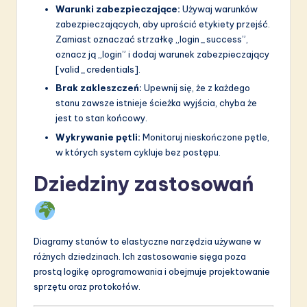
Warunki zabezpieczające:
Używaj warunków
zabezpieczających, aby uprościć etykiety przejść.
Zamiast oznaczać strzałkę „login_success”,
oznacz ją „login” i dodaj warunek zabezpieczający
[valid_credentials].
Brak zakleszczeń:
Upewnij się, że z każdego
stanu zawsze istnieje ścieżka wyjścia, chyba że
jest to stan końcowy.
Wykrywanie pętli:
Monitoruj nieskończone pętle,
w których system cykluje bez postępu.
Dziedziny zastosowań
Diagramy stanów to elastyczne narzędzia używane w
różnych dziedzinach. Ich zastosowanie sięga poza
prostą logikę oprogramowania i obejmuje projektowanie
sprzętu oraz protokołów.