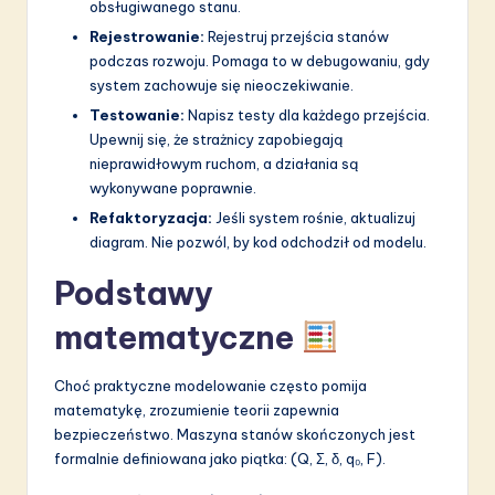
obsługiwanego stanu.
Rejestrowanie:
Rejestruj przejścia stanów
podczas rozwoju. Pomaga to w debugowaniu, gdy
system zachowuje się nieoczekiwanie.
Testowanie:
Napisz testy dla każdego przejścia.
Upewnij się, że strażnicy zapobiegają
nieprawidłowym ruchom, a działania są
wykonywane poprawnie.
Refaktoryzacja:
Jeśli system rośnie, aktualizuj
diagram. Nie pozwól, by kod odchodził od modelu.
Podstawy
matematyczne
Choć praktyczne modelowanie często pomija
matematykę, zrozumienie teorii zapewnia
bezpieczeństwo. Maszyna stanów skończonych jest
formalnie definiowana jako piątka: (Q, Σ, δ, q₀, F).