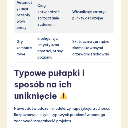
Automat
Ciągi
yzacja
zatwierdzeń,
Wizualizuje zatory i
przepły
zarządzanie
punkty decyzyjne
wów
zadaniami
pracy
Inteligencja
Gry
Skutecznie zarządza
artystyczna
kompute
skomplikowanymi
postaci, stany
rowe
drzewami zachowań
poziomu
Typowe pułapki i
sposób na ich
uniknięcie
Nawet doświadczeni modelerzy napotykają trudności.
Rozpoznawanie tych typowych problemów pomaga
zachować integralność projektu.