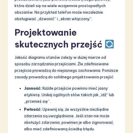
która dzieli się na wiele wzajemnie prostopadłych
obszarów. Na przykład telefon może niezależnie
obsługiwać „dzwonić” i „ekran włączony”.
Projektowanie
skutecznych przejść
Jakość diagramu stanów zależy w dużej mierze od
sposobu zarządzania przejściami. Źle zdefiniowane
przejścia prowadzą do niejasnego zachowania. Poniższe
zasady prowadzą do solidnego projektowania przejść.
Jasność:
Każde przejście powinno mieć jasny
etykietę. Unikaj ogólnych słów takich jak „idź” lub
„przenieś się”.
Pełność:
Upewnij się, że wszystkie niezbędne
zdarzenia są uwzględnione. Jeśli stan nie może
obsłużyć zdarzenia, powinien je albo zignorować,
albo mieć zdefiniowaną ścieżkę błędu.