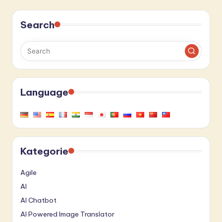
Search
Language
Kategorie
Agile
AI
AI Chatbot
AI Powered Image Translator