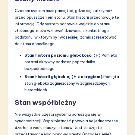
Czasem system musi pamiętać, gdzie się zatrzymał
przed opuszczeniem stanu. Stan historii przechowuje tę
informację. Gdy system ponownie wejdzie do stanu
złożonego, może wznowić działanie z konkretnego
podstanu, w którym był wcześniej, zamiast resetować
do stanu domyślnego.
Stan historii poziomu głębokości (H):
Pamięta
ostatni aktywny podstan poprzednika
bezpośredniego.
Stan historii głębokiej (H z okręgiem):
Pamięta
stan głęboko zagnieżdżony w zagnieżdżonych
hierarchiach.
Stan współbieżny
Nie wszystkie części systemu poruszają się w
synchronizacji. Współbieżność pozwala na jednoczesne
działanie wielu maszyn stanów. Jest to często
przedstawiane jako pionowa kreska (rozgałęzienie),