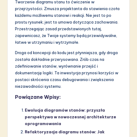
Tworzenie diagramu stanu to ćwiczenie w
przejrzystości. Zmusza projektanta do stawienia czoła
każdemu możliwemu stanowi i reakcji. Nie jest to po
prostu rysunek; jest to umowa dotycząca zachowania.
Przestrzegając zasad przedstawionych tutaj,
zapewnicasz, że Twoje systemy będą przewidywalne,
łatwe w utrzymaniu i wytrzymałe.
Droga od koncepcji do kodu jest płynniejsza, gdy droga
została dokładnie przerysowana. Zrób czas na
zdefiniowanie stanów, wyrównanie przejść i
dokumentację logiki. Ta inwestycja przynosi korzyści w
postaci skrócenia czasu debugowania i zwiększenia
niezawodności systemu.
Powiązane Wpisy:
Ewolucja diagramów stanów: przyszła
perspektywa w nowoczesnej architekturze
oprogramowania
Refaktoryzacja diagramu stanów: Jak