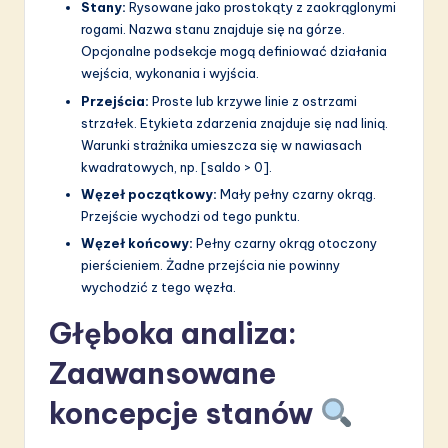
Stany:
Rysowane jako prostokąty z zaokrąglonymi
rogami. Nazwa stanu znajduje się na górze.
Opcjonalne podsekcje mogą definiować działania
wejścia, wykonania i wyjścia.
Przejścia:
Proste lub krzywe linie z ostrzami
strzałek. Etykieta zdarzenia znajduje się nad linią.
Warunki strażnika umieszcza się w nawiasach
kwadratowych, np. [saldo > 0].
Węzeł początkowy:
Mały pełny czarny okrąg.
Przejście wychodzi od tego punktu.
Węzeł końcowy:
Pełny czarny okrąg otoczony
pierścieniem. Żadne przejścia nie powinny
wychodzić z tego węzła.
Głęboka analiza:
Zaawansowane
koncepcje stanów