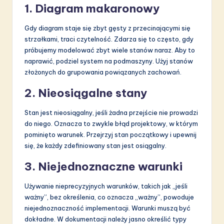
1. Diagram makaronowy
Gdy diagram staje się zbyt gęsty z przecinającymi się
strzałkami, traci czytelność. Zdarza się to często, gdy
próbujemy modelować zbyt wiele stanów naraz. Aby to
naprawić, podziel system na podmaszyny. Użyj stanów
złożonych do grupowania powiązanych zachowań.
2. Nieosiągalne stany
Stan jest nieosiągalny, jeśli żadna przejście nie prowadzi
do niego. Oznacza to zwykle błąd projektowy, w którym
pominięto warunek. Przejrzyj stan początkowy i upewnij
się, że każdy zdefiniowany stan jest osiągalny.
3. Niejednoznaczne warunki
Używanie nieprecyzyjnych warunków, takich jak „jeśli
ważny”, bez określenia, co oznacza „ważny”, powoduje
niejednoznaczność implementacji. Warunki muszą być
dokładne. W dokumentacji należy jasno określić typy