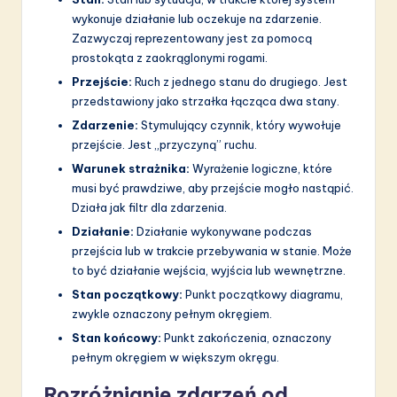
wykonuje działanie lub oczekuje na zdarzenie.
Zazwyczaj reprezentowany jest za pomocą
prostokąta z zaokrąglonymi rogami.
Przejście:
Ruch z jednego stanu do drugiego. Jest
przedstawiony jako strzałka łącząca dwa stany.
Zdarzenie:
Stymulujący czynnik, który wywołuje
przejście. Jest „przyczyną” ruchu.
Warunek strażnika:
Wyrażenie logiczne, które
musi być prawdziwe, aby przejście mogło nastąpić.
Działa jak filtr dla zdarzenia.
Działanie:
Działanie wykonywane podczas
przejścia lub w trakcie przebywania w stanie. Może
to być działanie wejścia, wyjścia lub wewnętrzne.
Stan początkowy:
Punkt początkowy diagramu,
zwykle oznaczony pełnym okręgiem.
Stan końcowy:
Punkt zakończenia, oznaczony
pełnym okręgiem w większym okręgu.
Rozróżnianie zdarzeń od