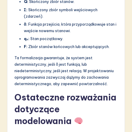
Q:
Skończony zbiór stanów.
Σ:
Skończony zbiór symboli wejściowych
(zdarzeń).
δ:
Funkcja przejścia, która przyporządkowuje stan i
wejście nowemu stanowi.
q₀:
Stan początkowy.
F:
Zbiór stanów końcowych lub akceptujących.
Ta formalizacja gwarantuje, że system jest
deterministyczny, jeśli δ jest funkcją, lub
niedeterministyczny, jeśli jest relacją. W projektowaniu
oprogramowania zazwyczaj dążymy do zachowania
deterministycznego, aby zapewnić powtarzalność.
Ostateczne rozważania
dotyczące
modelowania