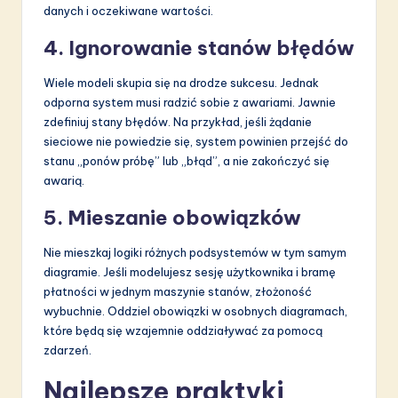
danych i oczekiwane wartości.
4. Ignorowanie stanów błędów
Wiele modeli skupia się na drodze sukcesu. Jednak
odporna system musi radzić sobie z awariami. Jawnie
zdefiniuj stany błędów. Na przykład, jeśli żądanie
sieciowe nie powiedzie się, system powinien przejść do
stanu „ponów próbę” lub „błąd”, a nie zakończyć się
awarią.
5. Mieszanie obowiązków
Nie mieszkaj logiki różnych podsystemów w tym samym
diagramie. Jeśli modelujesz sesję użytkownika i bramę
płatności w jednym maszynie stanów, złożoność
wybuchnie. Oddziel obowiązki w osobnych diagramach,
które będą się wzajemnie oddziaływać za pomocą
zdarzeń.
Najlepsze praktyki