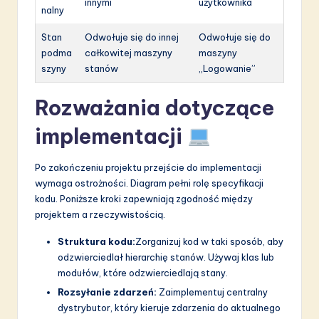
innymi
użytkownika
nalny
Stan
Odwołuje się do innej
Odwołuje się do
podma
całkowitej maszyny
maszyny
szyny
stanów
„Logowanie”
Rozważania dotyczące
implementacji
Po zakończeniu projektu przejście do implementacji
wymaga ostrożności. Diagram pełni rolę specyfikacji
kodu. Poniższe kroki zapewniają zgodność między
projektem a rzeczywistością.
Struktura kodu:
Zorganizuj kod w taki sposób, aby
odzwierciedlał hierarchię stanów. Używaj klas lub
modułów, które odzwierciedlają stany.
Rozsyłanie zdarzeń:
Zaimplementuj centralny
dystrybutor, który kieruje zdarzenia do aktualnego