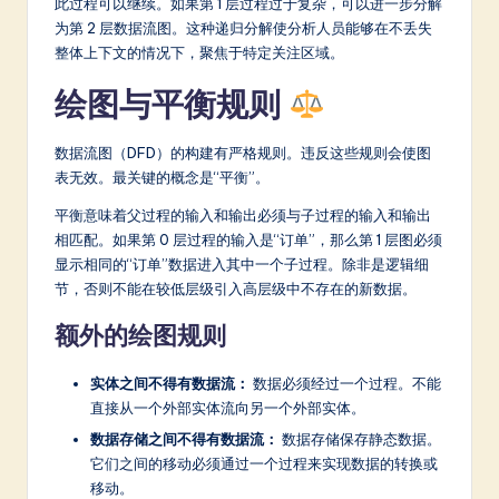
此过程可以继续。如果第 1 层过程过于复杂，可以进一步分解
为第 2 层数据流图。这种递归分解使分析人员能够在不丢失
整体上下文的情况下，聚焦于特定关注区域。
绘图与平衡规则
数据流图（DFD）的构建有严格规则。违反这些规则会使图
表无效。最关键的概念是“平衡”。
平衡意味着父过程的输入和输出必须与子过程的输入和输出
相匹配。如果第 0 层过程的输入是“订单”，那么第 1 层图必须
显示相同的“订单”数据进入其中一个子过程。除非是逻辑细
节，否则不能在较低层级引入高层级中不存在的新数据。
额外的绘图规则
实体之间不得有数据流：
数据必须经过一个过程。不能
直接从一个外部实体流向另一个外部实体。
数据存储之间不得有数据流：
数据存储保存静态数据。
它们之间的移动必须通过一个过程来实现数据的转换或
移动。