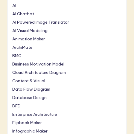
AI
AI Chatbot
AI Powered Image Translator
AI Visual Modeling
Animation Maker
ArchiMate
BMC
Business Motivation Model
Cloud Architecture Diagram
Content & Visual
Data Flow Diagram
Database Design
DFD
Enterprise Architecture
Flipbook Maker
Infographic Maker