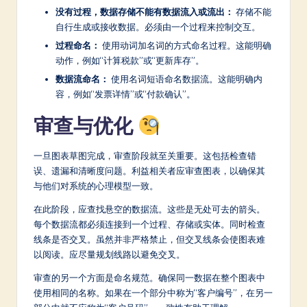
没有过程，数据存储不能有数据流入或流出：
存储不能
自行生成或接收数据。必须由一个过程来控制交互。
过程命名：
使用动词加名词的方式命名过程。这能明确
动作，例如“计算税款”或“更新库存”。
数据流命名：
使用名词短语命名数据流。这能明确内
容，例如“发票详情”或“付款确认”。
审查与优化
一旦图表草图完成，审查阶段就至关重要。这包括检查错
误、遗漏和清晰度问题。利益相关者应审查图表，以确保其
与他们对系统的心理模型一致。
在此阶段，应查找悬空的数据流。这些是无处可去的箭头。
每个数据流都必须连接到一个过程、存储或实体。同时检查
线条是否交叉。虽然并非严格禁止，但交叉线条会使图表难
以阅读。应尽量规划线路以避免交叉。
审查的另一个方面是命名规范。确保同一数据在整个图表中
使用相同的名称。如果在一个部分中称为“客户编号”，在另一