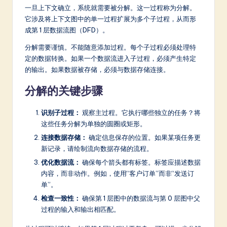
一旦上下文确立，系统就需要被分解。这一过程称为分解。
它涉及将上下文图中的单一过程扩展为多个子过程，从而形
成第 1 层数据流图（DFD）。
分解需要谨慎。不能随意添加过程。每个子过程必须处理特
定的数据转换。如果一个数据流进入子过程，必须产生特定
的输出。如果数据被存储，必须与数据存储连接。
分解的关键步骤
识别子过程：
观察主过程。它执行哪些独立的任务？将
这些任务分解为单独的圆圈或矩形。
连接数据存储：
确定信息保存的位置。如果某项任务更
新记录，请绘制流向数据存储的流程。
优化数据流：
确保每个箭头都有标签。标签应描述数据
内容，而非动作。例如，使用“客户订单”而非“发送订
单”。
检查一致性：
确保第 1 层图中的数据流与第 0 层图中父
过程的输入和输出相匹配。