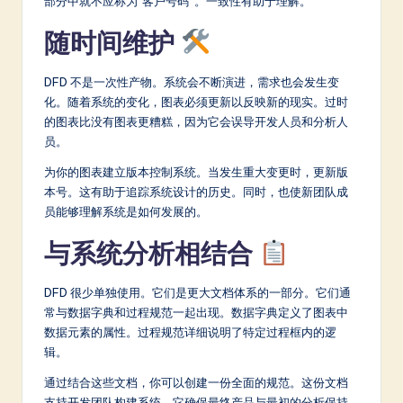
部分中就不应称为“客户号码”。一致性有助于理解。
随时间维护
DFD 不是一次性产物。系统会不断演进，需求也会发生变
化。随着系统的变化，图表必须更新以反映新的现实。过时
的图表比没有图表更糟糕，因为它会误导开发人员和分析人
员。
为你的图表建立版本控制系统。当发生重大变更时，更新版
本号。这有助于追踪系统设计的历史。同时，也使新团队成
员能够理解系统是如何发展的。
与系统分析相结合
DFD 很少单独使用。它们是更大文档体系的一部分。它们通
常与数据字典和过程规范一起出现。数据字典定义了图表中
数据元素的属性。过程规范详细说明了特定过程框内的逻
辑。
通过结合这些文档，你可以创建一份全面的规范。这份文档
支持开发团队构建系统。它确保最终产品与最初的分析保持