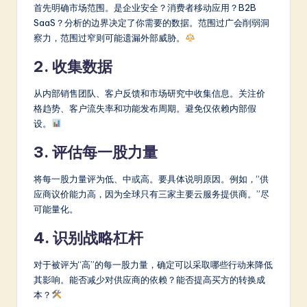
首先明确市场范围。是企业安全？消费者移动应用？B2B
SaaS？分析的边界决定了你需要的数据。范围过广会削弱洞
察力，范围过窄则可能遗漏外部威胁。
2. 收集数据
从内部销售团队、客户反馈和市场研究中收集信息。关注价
格趋势、客户流失率和功能发布周期。避免仅依赖内部假
设。
3. 评估每一股力量
将每一股力量评为低、中或高。要具体说明原因。例如，“供
应商议价能力高，因为全球只有三家主要云服务提供商。”尽
可能量化。
4. 识别战略杠杆
对于被评为“高”的每一股力量，确定可以采取哪些行动来降低
其影响。能否减少对供应商的依赖？能否提高买方的转换成
本？