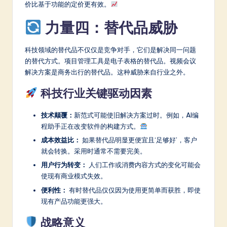
价比基于功能的定价更有效。
力量四：替代品威胁
科技领域的替代品不仅仅是竞争对手，它们是解决同一问题
的替代方式。项目管理工具是电子表格的替代品。视频会议
解决方案是商务出行的替代品。这种威胁来自行业之外。
科技行业关键驱动因素
技术颠覆：
新范式可能使旧解决方案过时。例如，AI编
程助手正在改变软件的构建方式。
成本效益比：
如果替代品明显更便宜且‘足够好’，客户
就会转换。采用时通常不需要完美。
用户行为转变：
人们工作或消费内容方式的变化可能会
使现有商业模式失效。
便利性：
有时替代品仅仅因为使用更简单而获胜，即使
现有产品功能更强大。
战略意义