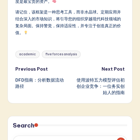
度是最宝贵的资产。
请记住，该框架是一种思考工具，而非水晶球。定期应用并
结合深入的市场知识，将引导您的组织穿越现代科技领域的
复杂局面。保持警觉，保持适应性，并专注于创造真正的价
值。
Tags:
academic
five forces analysis
Post
Previous Post
Next Post
DFD指南：分析数据流动
使用波特五力模型评估初
navigation
路径
创企业竞争：一位务实创
始人的指南
Search