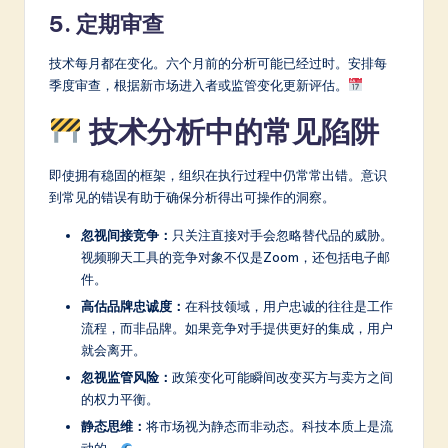
5. 定期审查
技术每月都在变化。六个月前的分析可能已经过时。安排每
季度审查，根据新市场进入者或监管变化更新评估。
技术分析中的常见陷阱
即使拥有稳固的框架，组织在执行过程中仍常常出错。意识
到常见的错误有助于确保分析得出可操作的洞察。
忽视间接竞争：
只关注直接对手会忽略替代品的威胁。
视频聊天工具的竞争对象不仅是Zoom，还包括电子邮
件。
高估品牌忠诚度：
在科技领域，用户忠诚的往往是工作
流程，而非品牌。如果竞争对手提供更好的集成，用户
就会离开。
忽视监管风险：
政策变化可能瞬间改变买方与卖方之间
的权力平衡。
静态思维：
将市场视为静态而非动态。科技本质上是流