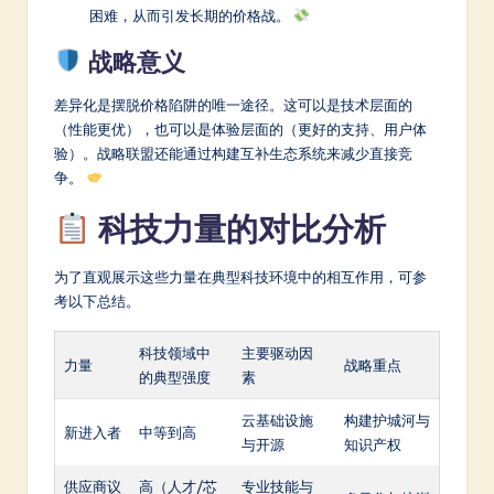
困难，从而引发长期的价格战。
战略意义
差异化是摆脱价格陷阱的唯一途径。这可以是技术层面的
（性能更优），也可以是体验层面的（更好的支持、用户体
验）。战略联盟还能通过构建互补生态系统来减少直接竞
争。
科技力量的对比分析
为了直观展示这些力量在典型科技环境中的相互作用，可参
考以下总结。
科技领域中
主要驱动因
力量
战略重点
的典型强度
素
云基础设施
构建护城河与
新进入者
中等到高
与开源
知识产权
供应商议
高（人才/芯
专业技能与