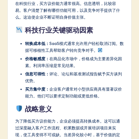
在科技行业，买方议价能力通常很高。信息透明，比较容
易。客户清楚了解有哪些功能可用，以及竞争对手提供了什
么。这迫使企业不断证明自身价值主张。
科技行业关键驱动因素
转换成本低：
SaaS模式通常允许用户轻松取消订阅。数
据可移植性工具帮助客户转向竞争对手。
价格敏感度：
在商品化市场中，价格成为主要差异化因
素。利润率压缩是常见结果。
信息可得性：
评论、论坛和基准测试报告赋予买方谈判
优势。
买方集中度：
企业客户通常对小型供应商具有显著议价
能力。他们可以要求定制功能或更低价格。
战略意义
为了降低买方议价能力，企业必须提高转换成本。这可以通
过深度融入客户工作流程、积累数据或开展培训项目来实
现，使工具变得不可或缺。当差异化较小时，基于价值的定