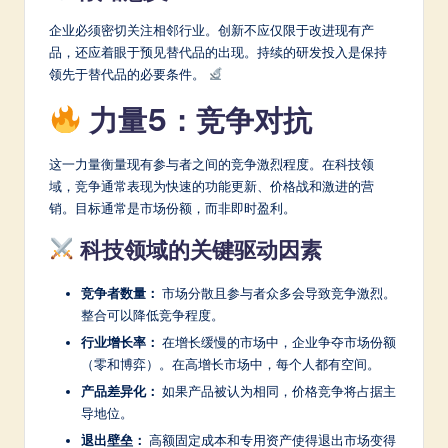
企业必须密切关注相邻行业。创新不应仅限于改进现有产
品，还应着眼于预见替代品的出现。持续的研发投入是保持
领先于替代品的必要条件。
力量5：竞争对抗
这一力量衡量现有参与者之间的竞争激烈程度。在科技领
域，竞争通常表现为快速的功能更新、价格战和激进的营
销。目标通常是市场份额，而非即时盈利。
科技领域的关键驱动因素
竞争者数量：
市场分散且参与者众多会导致竞争激烈。
整合可以降低竞争程度。
行业增长率：
在增长缓慢的市场中，企业争夺市场份额
（零和博弈）。在高增长市场中，每个人都有空间。
产品差异化：
如果产品被认为相同，价格竞争将占据主
导地位。
退出壁垒：
高额固定成本和专用资产使得退出市场变得