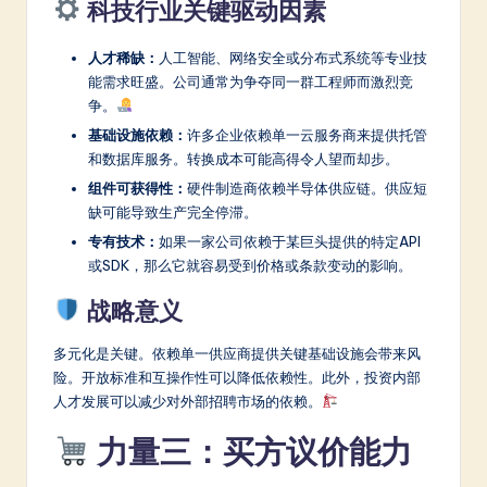
科技行业关键驱动因素
人才稀缺：
人工智能、网络安全或分布式系统等专业技
能需求旺盛。公司通常为争夺同一群工程师而激烈竞
争。
基础设施依赖：
许多企业依赖单一云服务商来提供托管
和数据库服务。转换成本可能高得令人望而却步。
组件可获得性：
硬件制造商依赖半导体供应链。供应短
缺可能导致生产完全停滞。
专有技术：
如果一家公司依赖于某巨头提供的特定API
或SDK，那么它就容易受到价格或条款变动的影响。
战略意义
多元化是关键。依赖单一供应商提供关键基础设施会带来风
险。开放标准和互操作性可以降低依赖性。此外，投资内部
人才发展可以减少对外部招聘市场的依赖。
力量三：买方议价能力