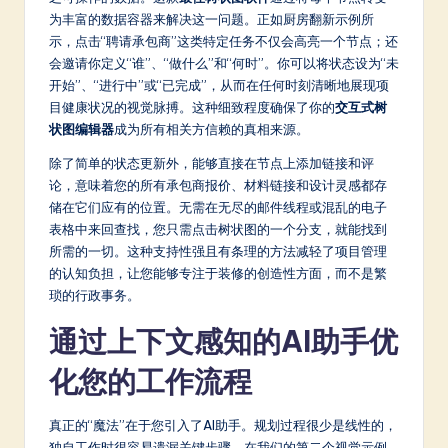
为丰富的数据容器来解决这一问题。正如厨房翻新示例所
示，点击“聘请承包商”这类特定任务不仅会高亮一个节点；还
会邀请你定义“谁”、“做什么”和“何时”。你可以将状态设为“未
开始”、“进行中”或“已完成”，从而在任何时刻清晰地展现项
目健康状况的视觉脉搏。这种细致程度确保了你的
交互式树
状图编辑器
成为所有相关方信赖的真相来源。
除了简单的状态更新外，能够直接在节点上添加链接和评
论，意味着您的所有承包商报价、材料链接和设计灵感都存
储在它们应有的位置。无需在无尽的邮件线程或混乱的电子
表格中来回查找，您只需点击树状图的一个分支，就能找到
所需的一切。这种支持性强且有条理的方法减轻了项目管理
的认知负担，让您能够专注于装修的创造性方面，而不是繁
琐的行政事务。
通过上下文感知的AI助手优
化您的工作流程
真正的“魔法”在于您引入了AI助手。规划过程很少是线性的，
独自工作时很容易遗漏关键步骤。在我们的第二个视觉示例