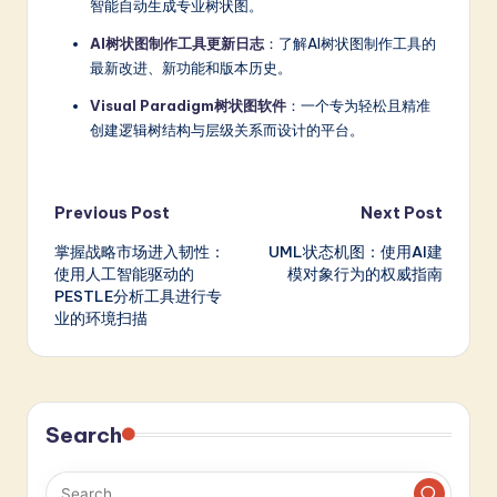
智能自动生成专业树状图。
AI树状图制作工具更新日志
：了解AI树状图制作工具的
最新改进、新功能和版本历史。
Visual Paradigm树状图软件
：一个专为轻松且精准
创建逻辑树结构与层级关系而设计的平台。
Post
Previous Post
Next Post
掌握战略市场进入韧性：
UML状态机图：使用AI建
navigation
使用人工智能驱动的
模对象行为的权威指南
PESTLE分析工具进行专
业的环境扫描
Search