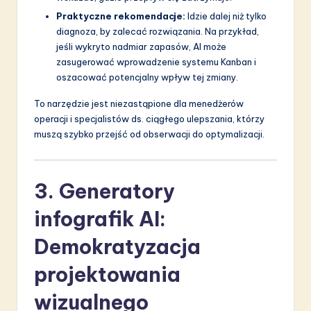
Praktyczne rekomendacje:
Idzie dalej niż tylko
diagnoza, by zalecać rozwiązania. Na przykład,
jeśli wykryto nadmiar zapasów, AI może
zasugerować wprowadzenie systemu Kanban i
oszacować potencjalny wpływ tej zmiany.
To narzędzie jest niezastąpione dla menedżerów
operacji i specjalistów ds. ciągłego ulepszania, którzy
muszą szybko przejść od obserwacji do optymalizacji.
3. Generatory
infografik AI:
Demokratyzacja
projektowania
wizualnego