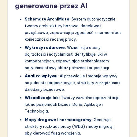
generowane przez AI
Schematy ArchiMate:
System automatycznie
tworzy architektury bazowe, docelowe i
przejściowe, zapewniając zgodność z normami bez
konieczności ręcznej pracy.
Wykresy radarowe:
Wizualizuje oceny
dojrzałości i natychmiast identyfikuje luki w
kompetencjach, zapewniając stakeholderom
natychmiastowy obraz położenia organizacji.
Analiza wpływu:
AI przewiduje i mapuje wpływy
na jednostki organizacyjne, struktury zarządzania i
dziedziny biznesowe.
Wizualizacje luk:
Tworzy wizualne reprezentacje
luk na poziomach Biznes, Dane, Aplikacje i
Technologia.
Mapy drogowe i harmonogramy:
Generuje
struktury rozkładu pracy (WBS) i mapy migracji,
aby kierować fazą wdrożenia.