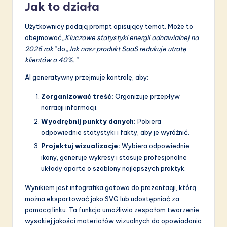
Jak to działa
Użytkownicy podają prompt opisujący temat. Może to
obejmować
„Kluczowe statystyki energii odnawialnej na
2026 rok”
do
„Jak nasz produkt SaaS redukuje utratę
klientów o 40%.”
AI generatywny przejmuje kontrolę, aby:
Zorganizować treść:
Organizuje przepływ
narracji informacji.
Wyodrębnij punkty danych:
Pobiera
odpowiednie statystyki i fakty, aby je wyróżnić.
Projektuj wizualizacje:
Wybiera odpowiednie
ikony, generuje wykresy i stosuje profesjonalne
układy oparte o szablony najlepszych praktyk.
Wynikiem jest infografika gotowa do prezentacji, którą
można eksportować jako SVG lub udostępniać za
pomocą linku. Ta funkcja umożliwia zespołom tworzenie
wysokiej jakości materiałów wizualnych do opowiadania