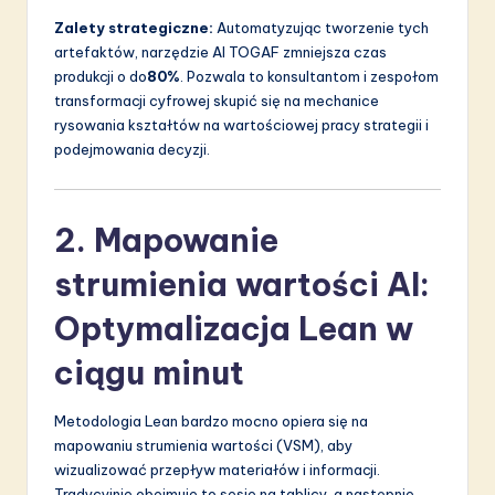
Zalety strategiczne:
Automatyzując tworzenie tych
artefaktów, narzędzie AI TOGAF zmniejsza czas
produkcji o do
80%
. Pozwala to konsultantom i zespołom
transformacji cyfrowej skupić się na mechanice
rysowania kształtów na wartościowej pracy strategii i
podejmowania decyzji.
2. Mapowanie
strumienia wartości AI:
Optymalizacja Lean w
ciągu minut
Metodologia Lean bardzo mocno opiera się na
mapowaniu strumienia wartości (VSM), aby
wizualizować przepływ materiałów i informacji.
Tradycyjnie obejmuje to sesje na tablicy, a następnie