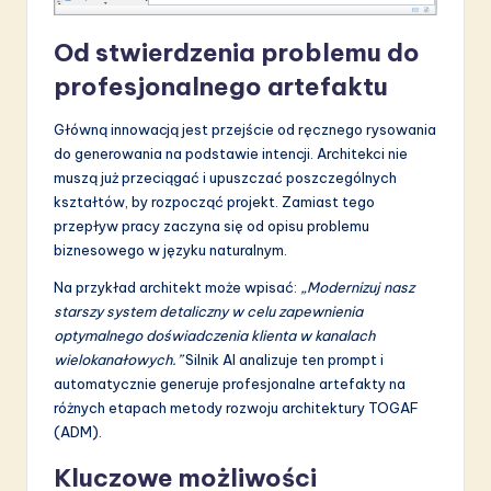
Od stwierdzenia problemu do
profesjonalnego artefaktu
Główną innowacją jest przejście od ręcznego rysowania
do generowania na podstawie intencji. Architekci nie
muszą już przeciągać i upuszczać poszczególnych
kształtów, by rozpocząć projekt. Zamiast tego
przepływ pracy zaczyna się od opisu problemu
biznesowego w języku naturalnym.
Na przykład architekt może wpisać:
„Modernizuj nasz
starszy system detaliczny w celu zapewnienia
optymalnego doświadczenia klienta w kanalach
wielokanałowych.”
Silnik AI analizuje ten prompt i
automatycznie generuje profesjonalne artefakty na
różnych etapach metody rozwoju architektury TOGAF
(ADM).
Kluczowe możliwości