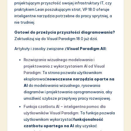
projektującym przyszłość swojej infrastruktury IT, czy
praktykiem Lean poszukującym strat, VP 18.0 oferuje
inteligentne narzędzia potrzebne do pracy sprytniej, a
nie trudniej.
Gotowi do przeżycia przyszłości diagramowania?
Zaktualizuj się do Visual Paradigm 18.0 już dziś.
Artykuły i zasoby związane z
Visual Paradigm AII:
Rozwiązania wizualnego modelowania i
projektowania z wykorzystaniem AI od Visual
Paradigm
: Ta strona pozwala użytkownikom
eksplorować
nowoczesne narzędzia oparte na
AI
do modelowania wizualnego, rysowania
diagramów i projektowania oprogramowania, aby
umożliwić szybsze przepływy pracy rozwojowej.
Funkcja czatbotu AI – inteligentna pomoc dla
użytkowników Visual Paradigm
: Ta funkcja pozwala
użytkownikom wykorzystać
funkcjonalność
czatbotu opartego na AI
aby uzyskać