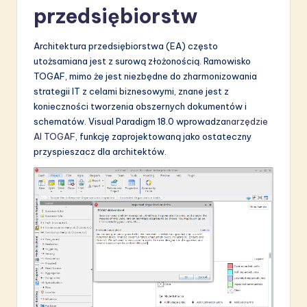
przedsiębiorstw
Architektura przedsiębiorstwa (EA) często
utożsamiana jest z surową złożonością. Ramowisko
TOGAF, mimo że jest niezbędne do zharmonizowania
strategii IT z celami biznesowymi, znane jest z
konieczności tworzenia obszernych dokumentów i
schematów. Visual Paradigm 18.0 wprowadza
narzędzie
AI TOGAF
, funkcję zaprojektowaną jako ostateczny
przyspieszacz dla architektów.