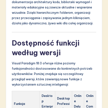
dokumentacja architektury kodu, biblioteki wymagań i
materiały edukacyjne są zawsze aktualne i wspierane
wizualnie. Dzięki hierarchicznym folderom, organizacji
przez przeciąganie i zapisywanie jednym kliknięciem,
działa jako dynamiczna, żywa wiki dla całej organizacji.
Dostępność funkcji
według wersji
Visual Paradigm 18.0 oferuje różne poziomy
funkcjonalności dostosowane do konkretnych potrzeb
użytkowników. Poniżej znajduje się szczegółowy
przegląd wersji, które zawierają nowe funkcje z
wykorzystaniem sztucznej inteligencji:
Deskto
Onlin
Onlin
Desktop
p
e
e
Funkcja
Professi
Enterpr
Delu
Com