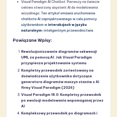
Visual Paradigm AI Chatbot: Pierwszy na świecie
celowo stworzony asystent AI do modelowania
wizualnego
: Ten artykuł omawia uruchomienie
chatbota AI zaprojektowanego w celu pomocy
użytkownikom w
interakcjach w języku
naturalnym
i inteligentnym przewodnictwie.
Powiązane Wpisy:
Rewolucjonizowanie diagramów sekwencji
UML za pomocą AI: Jak Visual Paradigm
przyspiesza projektowanie systemu
Kompletny przewodnik zorientowany na
doświadczenie użytkownika dotyczące
generatora diagramów maszyn stanów z AI
firmy Visual Paradigm (2026)
Visual Paradigm 18.0: Kompletny przewodnik
po ewolucji modelowania wspomaganej przez
AI
Kompleksowy przewodnik po diagramach i