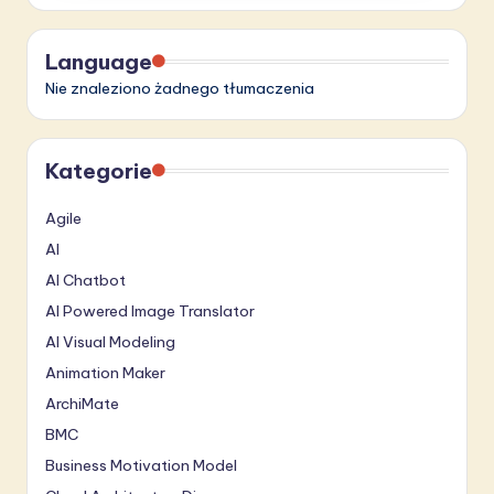
Language
Nie znaleziono żadnego tłumaczenia
Kategorie
Agile
AI
AI Chatbot
AI Powered Image Translator
AI Visual Modeling
Animation Maker
ArchiMate
BMC
Business Motivation Model