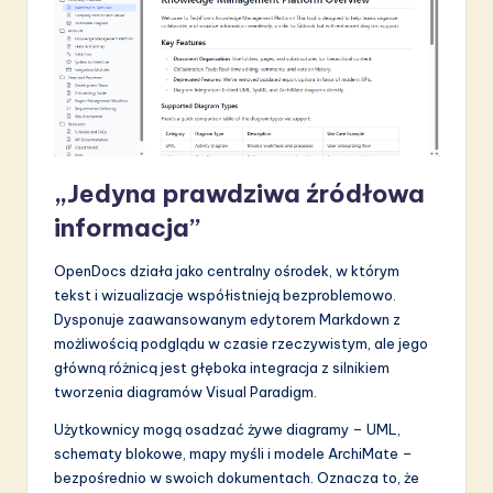
„Jedyna prawdziwa źródłowa
informacja”
OpenDocs działa jako centralny ośrodek, w którym
tekst i wizualizacje współistnieją bezproblemowo.
Dysponuje zaawansowanym edytorem Markdown z
możliwością podglądu w czasie rzeczywistym, ale jego
główną różnicą jest głęboka integracja z silnikiem
tworzenia diagramów Visual Paradigm.
Użytkownicy mogą osadzać żywe diagramy – UML,
schematy blokowe, mapy myśli i modele ArchiMate –
bezpośrednio w swoich dokumentach. Oznacza to, że