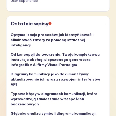
User Experience
Ostatnie wpisy
Optymalizacja procesów: jak identyfikować i
eliminować zatory za pomocą sztucznej
inteligencji
Od koncepcji do tworzenia: Twoja kompleksowa
instrukcja obsługi ulepszonego generatora
infografik z AI firmy Visual Paradigm
Diagramy komunikacji jako dokument żywy:
aktualizowanie ich wraz z rozwojem interfejsów
API
Typowe błędy w diagramach komunikacji, które
wprowadzają zamieszanie w zespołach
backendowych
Głęboka analiza symboli diagramu komunikacji: