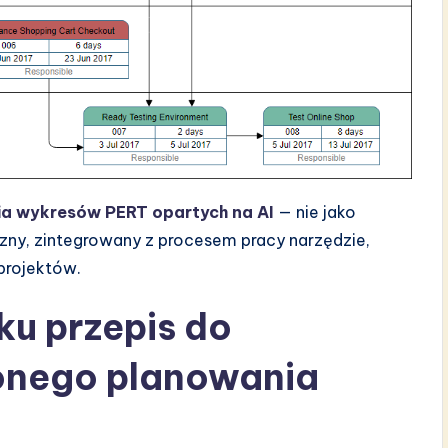
a wykresów PERT opartych na AI
— nie jako
czny, zintegrowany z procesem pracy narzędzie,
projektów.
ku przepis do
onego planowania