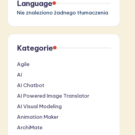
Language
Nie znaleziono żadnego tłumaczenia
Kategorie
Agile
AI
AI Chatbot
AI Powered Image Translator
AI Visual Modeling
Animation Maker
ArchiMate