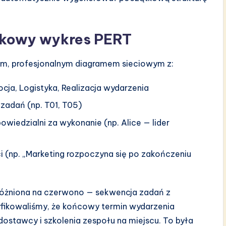
tkowy wykres PERT
alnym, profesjonalnym diagramem sieciowym z:
cja, Logistyka, Realizacja wydarzenia
zadań (np. T01, T05)
wiedzialni za wykonanie (np. Alice — lider
ci (np. „Marketing rozpoczyna się po zakończeniu
óżniona na czerwono — sekwencja zadań z
fikowaliśmy, że końcowy termin wydarzenia
 dostawcy i szkolenia zespołu na miejscu. To była