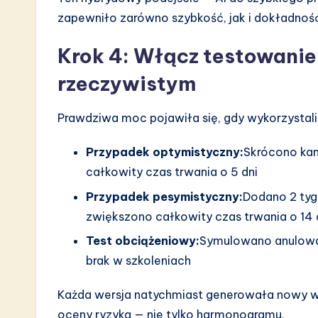
zapewniło zarówno szybkość, jak i dokładnoś
Krok 4: Włącz testowanie
rzeczywistym
Prawdziwa moc pojawiła się, gdy wykorzystaliś
Przypadek optymistyczny:
Skrócono kam
całkowity czas trwania o 5 dni
Przypadek pesymistyczny:
Dodano 2 tyg
zwiększono całkowity czas trwania o 14 
Test obciążeniowy:
Symulowano anulowa
brak w szkoleniach
Każda wersja natychmiast generowała nowy wy
oceny ryzyka — nie tylko harmonogramu.