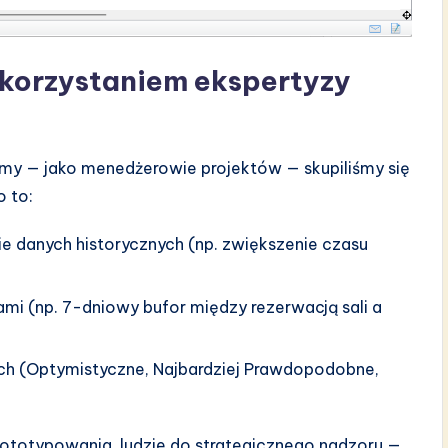
ykorzystaniem ekspertyzy
my — jako menedżerowie projektów — skupiliśmy się
 to:
 danych historycznych (np. zwiększenie czasu
i (np. 7-dniowy bufor między rezerwacją sali a
 (Optymistyczne, Najbardziej Prawdopodobne,
rototypowania, ludzie do strategicznego nadzoru —