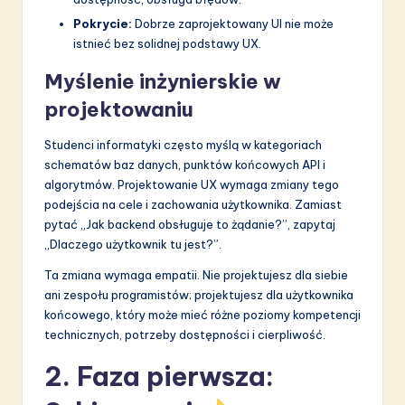
Pokrycie:
Dobrze zaprojektowany UI nie może
istnieć bez solidnej podstawy UX.
Myślenie inżynierskie w
projektowaniu
Studenci informatyki często myślą w kategoriach
schematów baz danych, punktów końcowych API i
algorytmów. Projektowanie UX wymaga zmiany tego
podejścia na cele i zachowania użytkownika. Zamiast
pytać „Jak backend obsługuje to żądanie?”, zapytaj
„Dlaczego użytkownik tu jest?”.
Ta zmiana wymaga empatii. Nie projektujesz dla siebie
ani zespołu programistów; projektujesz dla użytkownika
końcowego, który może mieć różne poziomy kompetencji
technicznych, potrzeby dostępności i cierpliwość.
2. Faza pierwsza: