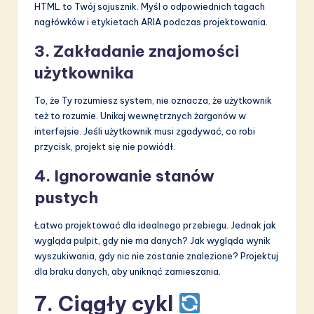
HTML to Twój sojusznik. Myśl o odpowiednich tagach
nagłówków i etykietach ARIA podczas projektowania.
3. Zakładanie znajomości
użytkownika
To, że Ty rozumiesz system, nie oznacza, że użytkownik
też to rozumie. Unikaj wewnętrznych żargonów w
interfejsie. Jeśli użytkownik musi zgadywać, co robi
przycisk, projekt się nie powiódł.
4. Ignorowanie stanów
pustych
Łatwo projektować dla idealnego przebiegu. Jednak jak
wygląda pulpit, gdy nie ma danych? Jak wygląda wynik
wyszukiwania, gdy nic nie zostanie znalezione? Projektuj
dla braku danych, aby uniknąć zamieszania.
7. Ciągły cykl