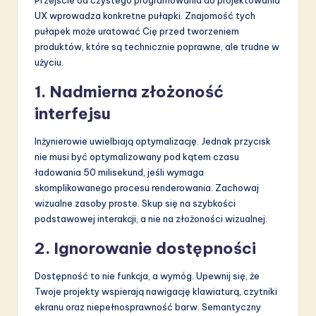
Przejście od czystego programowania do projektowania
UX wprowadza konkretne pułapki. Znajomość tych
pułapek może uratować Cię przed tworzeniem
produktów, które są technicznie poprawne, ale trudne w
użyciu.
1. Nadmierna złożoność
interfejsu
Inżynierowie uwielbiają optymalizację. Jednak przycisk
nie musi być optymalizowany pod kątem czasu
ładowania 50 milisekund, jeśli wymaga
skomplikowanego procesu renderowania. Zachowaj
wizualne zasoby proste. Skup się na szybkości
podstawowej interakcji, a nie na złożoności wizualnej.
2. Ignorowanie dostępności
Dostępność to nie funkcja, a wymóg. Upewnij się, że
Twoje projekty wspierają nawigację klawiaturą, czytniki
ekranu oraz niepełnosprawność barw. Semantyczny