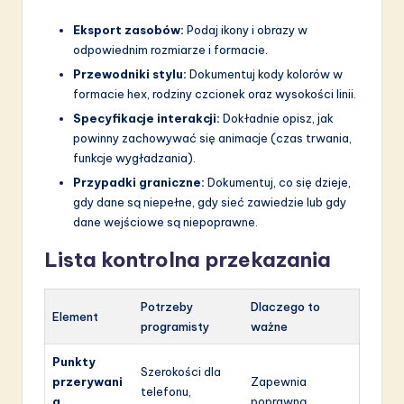
Eksport zasobów:
Podaj ikony i obrazy w
odpowiednim rozmiarze i formacie.
Przewodniki stylu:
Dokumentuj kody kolorów w
formacie hex, rodziny czcionek oraz wysokości linii.
Specyfikacje interakcji:
Dokładnie opisz, jak
powinny zachowywać się animacje (czas trwania,
funkcje wygładzania).
Przypadki graniczne:
Dokumentuj, co się dzieje,
gdy dane są niepełne, gdy sieć zawiedzie lub gdy
dane wejściowe są niepoprawne.
Lista kontrolna przekazania
Potrzeby
Dlaczego to
Element
programisty
ważne
Punkty
Szerokości dla
przerywani
Zapewnia
telefonu,
a
poprawną