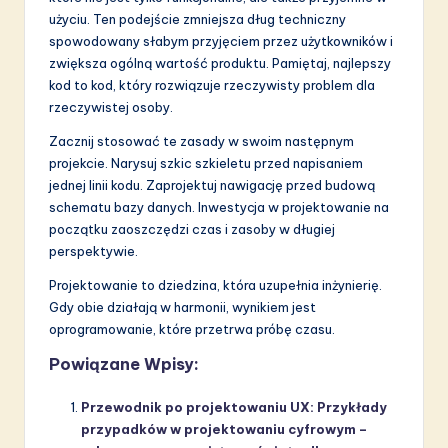
użyciu. Ten podejście zmniejsza dług techniczny
spowodowany słabym przyjęciem przez użytkowników i
zwiększa ogólną wartość produktu. Pamiętaj, najlepszy
kod to kod, który rozwiązuje rzeczywisty problem dla
rzeczywistej osoby.
Zacznij stosować te zasady w swoim następnym
projekcie. Narysuj szkic szkieletu przed napisaniem
jednej linii kodu. Zaprojektuj nawigację przed budową
schematu bazy danych. Inwestycja w projektowanie na
początku zaoszczędzi czas i zasoby w długiej
perspektywie.
Projektowanie to dziedzina, która uzupełnia inżynierię.
Gdy obie działają w harmonii, wynikiem jest
oprogramowanie, które przetrwa próbę czasu.
Powiązane Wpisy:
Przewodnik po projektowaniu UX: Przykłady
przypadków w projektowaniu cyfrowym –