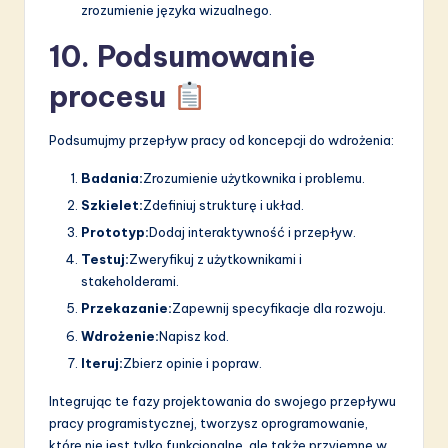
zrozumienie języka wizualnego.
10. Podsumowanie
procesu
Podsumujmy przepływ pracy od koncepcji do wdrożenia:
Badania:
Zrozumienie użytkownika i problemu.
Szkielet:
Zdefiniuj strukturę i układ.
Prototyp:
Dodaj interaktywność i przepływ.
Testuj:
Zweryfikuj z użytkownikami i
stakeholderami.
Przekazanie:
Zapewnij specyfikacje dla rozwoju.
Wdrożenie:
Napisz kod.
Iteruj:
Zbierz opinie i popraw.
Integrując te fazy projektowania do swojego przepływu
pracy programistycznej, tworzysz oprogramowanie,
które nie jest tylko funkcjonalne, ale także przyjemne w