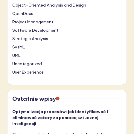
Object-Oriented Analysis and Design
OpenDocs
Project Management
Software Development
Strategic Analysis
SysML
UML
Uncategorized
User Experience
Ostatnie wpisy
Optymalizacja procesów: jak identyfikować i
eliminować zatory za pomocą sztucznej
inteligencji