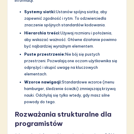
informacji.
Systemy siatki:
Ustanów spójną siatkę, aby
zapewnić zgodność i rytm. To odzwierciedla
znaczenie spójnych standardów kodowania.
Hierarchia treści:
Używaj rozmiaru i położenia,
aby wskazać ważność. Główne działanie powinno
być najbardziej wyraźnym elementem.
Puste przestrzenie:
Nie bój się pustych
przestrzeni. Pozwalają one oczom użytkownika się
odprężyć i skupić uwagę na kluczowych
elementach.
Wzorce nawigacji:
Standardowe wzorce (menu
hamburger, śledzenie ścieżki) zmniejszają krzywą
nauki. Odchylaj się tylko wtedy, gdy masz silne
powody do tego.
Rozważania strukturalne dla
programistów