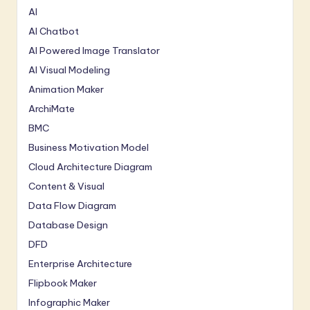
AI
AI Chatbot
AI Powered Image Translator
AI Visual Modeling
Animation Maker
ArchiMate
BMC
Business Motivation Model
Cloud Architecture Diagram
Content & Visual
Data Flow Diagram
Database Design
DFD
Enterprise Architecture
Flipbook Maker
Infographic Maker