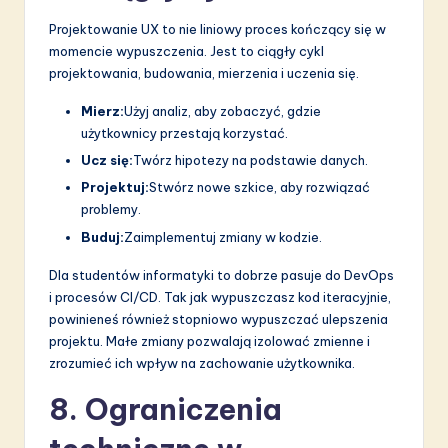
Projektowanie UX to nie liniowy proces kończący się w
momencie wypuszczenia. Jest to ciągły cykl
projektowania, budowania, mierzenia i uczenia się.
Mierz:
Użyj analiz, aby zobaczyć, gdzie
użytkownicy przestają korzystać.
Ucz się:
Twórz hipotezy na podstawie danych.
Projektuj:
Stwórz nowe szkice, aby rozwiązać
problemy.
Buduj:
Zaimplementuj zmiany w kodzie.
Dla studentów informatyki to dobrze pasuje do DevOps
i procesów CI/CD. Tak jak wypuszczasz kod iteracyjnie,
powinieneś również stopniowo wypuszczać ulepszenia
projektu. Małe zmiany pozwalają izolować zmienne i
zrozumieć ich wpływ na zachowanie użytkownika.
8. Ograniczenia