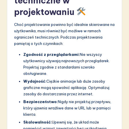
techniczne w
projektowaniu
Choć projektowanie powinno być idealnie skierowane na
użytkownika, musi również być możliwe w ramach
ograniczeń technicznych. Podczas projektowania
pamiętaj o tych czynnikach:
Zgodność z przeglądarkami:
Nie wszyscy
użytkownicy używają najnowszych przeglądarek.
Projektuj zgodnie z standardami szeroko
obsługiwane.
Wydajność:
Ciężkie animacje lub duże zasoby
graficzne mogą spowolnić aplikację. Optymalizuj
zasoby do dostarczania przez internet.
Bezpieczeństwo:
Nigdy nie projektuj przepływu,
który ujawnia wrażliwe dane w URL lub w pamięci
klienta.
Skalowalność:
Upewnij się, że układ może
pomieścić wzrost zawartości bez uszkodzenia.