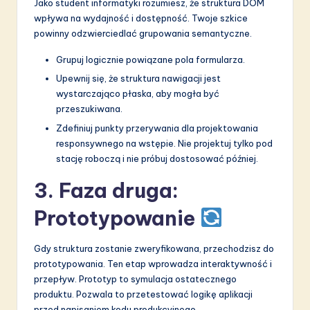
Jako student informatyki rozumiesz, że struktura DOM
wpływa na wydajność i dostępność. Twoje szkice
powinny odzwierciedlać grupowania semantyczne.
Grupuj logicznie powiązane pola formularza.
Upewnij się, że struktura nawigacji jest
wystarczająco płaska, aby mogła być
przeszukiwana.
Zdefiniuj punkty przerywania dla projektowania
responsywnego na wstępie. Nie projektuj tylko pod
stację roboczą i nie próbuj dostosować później.
3. Faza druga:
Prototypowanie
Gdy struktura zostanie zweryfikowana, przechodzisz do
prototypowania. Ten etap wprowadza interaktywność i
przepływ. Prototyp to symulacja ostatecznego
produktu. Pozwala to przetestować logikę aplikacji
przed napisaniem kodu produkcyjnego.