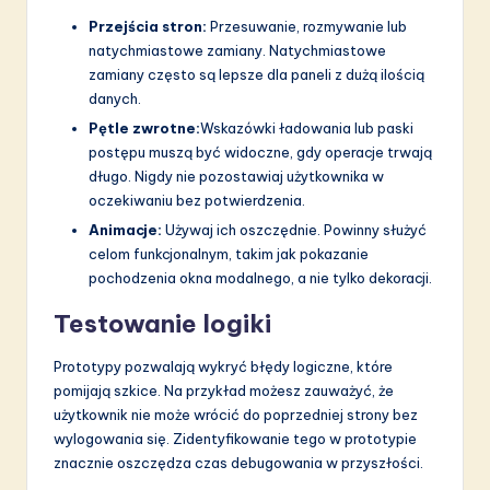
Przejścia stron:
Przesuwanie, rozmywanie lub
natychmiastowe zamiany. Natychmiastowe
zamiany często są lepsze dla paneli z dużą ilością
danych.
Pętle zwrotne:
Wskazówki ładowania lub paski
postępu muszą być widoczne, gdy operacje trwają
długo. Nigdy nie pozostawiaj użytkownika w
oczekiwaniu bez potwierdzenia.
Animacje:
Używaj ich oszczędnie. Powinny służyć
celom funkcjonalnym, takim jak pokazanie
pochodzenia okna modalnego, a nie tylko dekoracji.
Testowanie logiki
Prototypy pozwalają wykryć błędy logiczne, które
pomijają szkice. Na przykład możesz zauważyć, że
użytkownik nie może wrócić do poprzedniej strony bez
wylogowania się. Zidentyfikowanie tego w prototypie
znacznie oszczędza czas debugowania w przyszłości.