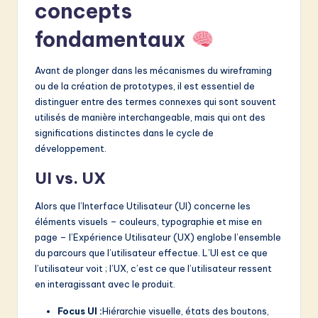
v
concepts
a
fondamentaux
ti
Avant de plonger dans les mécanismes du wireframing
o
ou de la création de prototypes, il est essentiel de
n
distinguer entre des termes connexes qui sont souvent
utilisés de manière interchangeable, mais qui ont des
significations distinctes dans le cycle de
développement.
UI vs. UX
Alors que l’Interface Utilisateur (UI) concerne les
éléments visuels – couleurs, typographie et mise en
page – l’Expérience Utilisateur (UX) englobe l’ensemble
du parcours que l’utilisateur effectue. L’UI est ce que
l’utilisateur voit ; l’UX, c’est ce que l’utilisateur ressent
en interagissant avec le produit.
Focus UI :
Hiérarchie visuelle, états des boutons,