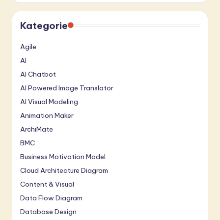
Kategorie
Agile
AI
AI Chatbot
AI Powered Image Translator
AI Visual Modeling
Animation Maker
ArchiMate
BMC
Business Motivation Model
Cloud Architecture Diagram
Content & Visual
Data Flow Diagram
Database Design