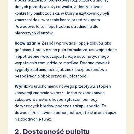
danych przepływu użytkownika. Zidentyfikowali
konkretny punkt zacisku, w którym użytkownicy byli
zmuszeni do utworzenia konta przed zakupem.
Powodowało to niepotrzebne utrudnienia dla
pierwszych klientów.
Rozwiązanie:
Zespół wprowadził opcję zakupu jako
gościnny. Uproszczono pola formularza, usuwając dane
niepotrzebne i włączając funkcje automatycznego
wypełniania tam, gdzie to możliwe. Dodano również
sygnały zaufania, takie jak znaki bezpieczeństwa,
bezpośrednio obok przycisku płatności.
Wynik:
Po uruchomieniu nowego przepływu, stopień
konwersji znacznie wzrósł. Liczba zakończonych
zakupów wzrosła, a liczba zgłoszeń pomocy
dotyczących błędów podczas zakupu spadła. To
dowodzi, że usuwanie barier jest często skuteczniejsze
niż dodawanie funkcji.
2. Dostępność pulpitu