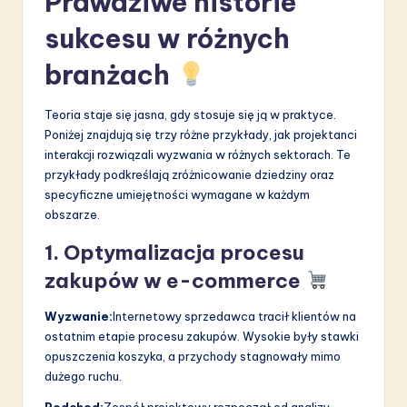
Prawdziwe historie
sukcesu w różnych
branżach
Teoria staje się jasna, gdy stosuje się ją w praktyce.
Poniżej znajdują się trzy różne przykłady, jak projektanci
interakcji rozwiązali wyzwania w różnych sektorach. Te
przykłady podkreślają zróżnicowanie dziedziny oraz
specyficzne umiejętności wymagane w każdym
obszarze.
1. Optymalizacja procesu
zakupów w e-commerce
Wyzwanie:
Internetowy sprzedawca tracił klientów na
ostatnim etapie procesu zakupów. Wysokie były stawki
opuszczenia koszyka, a przychody stagnowały mimo
dużego ruchu.
Podchod:
Zespół projektowy rozpoczął od analizy