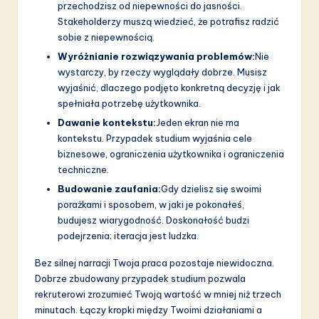
przechodzisz od niepewności do jasności.
Stakeholderzy muszą wiedzieć, że potrafisz radzić
sobie z niepewnością.
Wyróżnianie rozwiązywania problemów:
Nie
wystarczy, by rzeczy wyglądały dobrze. Musisz
wyjaśnić, dlaczego podjęto konkretną decyzję i jak
spełniała potrzebę użytkownika.
Dawanie kontekstu:
Jeden ekran nie ma
kontekstu. Przypadek studium wyjaśnia cele
biznesowe, ograniczenia użytkownika i ograniczenia
techniczne.
Budowanie zaufania:
Gdy dzielisz się swoimi
porażkami i sposobem, w jaki je pokonałeś,
budujesz wiarygodność. Doskonałość budzi
podejrzenia; iteracja jest ludzka.
Bez silnej narracji Twoja praca pozostaje niewidoczna.
Dobrze zbudowany przypadek studium pozwala
rekruterowi zrozumieć Twoją wartość w mniej niż trzech
minutach. Łączy kropki między Twoimi działaniami a