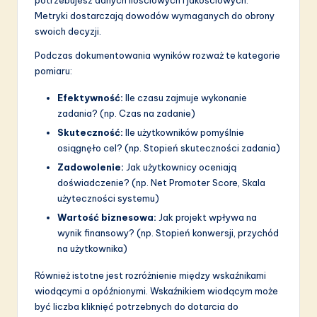
Metryki dostarczają dowodów wymaganych do obrony
swoich decyzji.
Podczas dokumentowania wyników rozważ te kategorie
pomiaru:
Efektywność:
Ile czasu zajmuje wykonanie
zadania? (np. Czas na zadanie)
Skuteczność:
Ile użytkowników pomyślnie
osiągnęło cel? (np. Stopień skuteczności zadania)
Zadowolenie:
Jak użytkownicy oceniają
doświadczenie? (np. Net Promoter Score, Skala
użyteczności systemu)
Wartość biznesowa:
Jak projekt wpływa na
wynik finansowy? (np. Stopień konwersji, przychód
na użytkownika)
Również istotne jest rozróżnienie między wskaźnikami
wiodącymi a opóźnionymi. Wskaźnikiem wiodącym może
być liczba kliknięć potrzebnych do dotarcia do