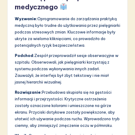
medycznego
Wyzwanie:
Oprogramowanie do zarządzania praktyką
medyczną było trudne do użytkowania przez pielęgniarki
podczas stresowych zmian. Kluczowe informacje były
ukryte za wieloma kliknięciami, co prowadziło do
potencjalnych ryzyk bezpieczeństwa.
Podchod:
Zespół przeprowadził sesje obserwacyjne w
szpitalu. Obserwowali, jak pielęgniarki korzystają z
systemu podczas wykonywania innych zadań.
Zauważyli, że interfejs był zbyt tekstowy i nie miał
jasnej hierarchii wizualnej.
Rozwiązanie:
Przebudowa skupiała się na gęstości
informacji i przejrzystości. Krytyczne ostrzeżenia
zostały oznaczone kolorami i umieszczone na górze
ekranu. Przyciski dotykowe zostały powiększone, aby
ułatwić ich używanie podczas ruchu. Wprowadzono tryb
ciemny, aby zmniejszyć zmęczenie oczu w półmroku.