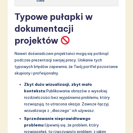
owe
Typowe pułapki w
dokumentacji
projektów
Nawet doświadczeni projektanci mogą się potknąć
podczas prezentacji swojej pracy. Unikanie tych
typowych błędów zapewnia, że Twój portfel pozostanie
skupiony i profesjonalny.
Zbyt dużo wizualizacji, zbyt mało
kontekstu:
Publikowanie obrazów o wysokiej
rozdzielczości bez wyjaśnienia problemu, który
rozwiązują, to utracona okazja. Zawsze łączyj
wizualizacje z „dlaczego” ich używasz.
Sprzedawanie nieprawidłowego
problemu:
Upewnij się, że problem, który
rozwiązałeś, to rzeczywisty problem, z jakim