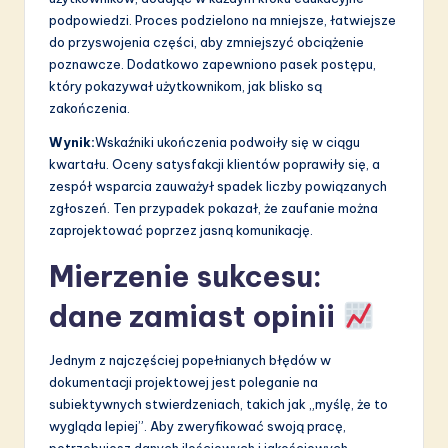
podpowiedzi. Proces podzielono na mniejsze, łatwiejsze
do przyswojenia części, aby zmniejszyć obciążenie
poznawcze. Dodatkowo zapewniono pasek postępu,
który pokazywał użytkownikom, jak blisko są
zakończenia.
Wynik:
Wskaźniki ukończenia podwoiły się w ciągu
kwartału. Oceny satysfakcji klientów poprawiły się, a
zespół wsparcia zauważył spadek liczby powiązanych
zgłoszeń. Ten przypadek pokazał, że zaufanie można
zaprojektować poprzez jasną komunikację.
Mierzenie sukcesu:
dane zamiast opinii
Jednym z najczęściej popełnianych błędów w
dokumentacji projektowej jest poleganie na
subiektywnych stwierdzeniach, takich jak „myślę, że to
wygląda lepiej”. Aby zweryfikować swoją pracę,
potrzebujesz danych ilościowych i jakościowych.