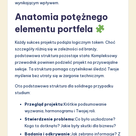
wynikającym wpływem.
Anatomia potężnego
elementu portfela
Każdy sukces projektu podąża logicznym tokem. Choć
szczegóły różnią się w zależności od branży,
podstawowa struktura pozostaje stała. Kompleksowy
przewodnik powinien podzielić projekt na przyswajalne
sekcje. Ta struktura pomaga czytelnikowi śledzić Twoje
myślenie bez utraty się w żargonie technicznym.
Oto podstawowa struktura dla solidnego przypadku
studium:
Przegląd projektu:
Krótkie podsumowanie
wyzwania, harmonogramu i Twojej roli.
Stwierdzenie problemu:
Co było uszkodzone?
Kogo to dotknęło? Jakie były skutki dla biznesu?
Badania i odkrywanie:
Jak zebrano informacje? Z