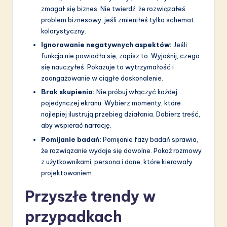
zmagał się biznes. Nie twierdź, że rozwiązałeś
problem biznesowy, jeśli zmieniłeś tylko schemat
kolorystyczny.
Ignorowanie negatywnych aspektów:
Jeśli
funkcja nie powiodła się, zapisz to. Wyjaśnij, czego
się nauczyłeś. Pokazuje to wytrzymałość i
zaangażowanie w ciągłe doskonalenie.
Brak skupienia:
Nie próbuj włączyć każdej
pojedynczej ekranu. Wybierz momenty, które
najlepiej ilustrują przebieg działania. Dobierz treść,
aby wspierać narrację.
Pomijanie badań:
Pomijanie fazy badań sprawia,
że rozwiązanie wydaje się dowolne. Pokaż rozmowy
z użytkownikami, persona i dane, które kierowały
projektowaniem.
Przyszłe trendy w
przypadkach