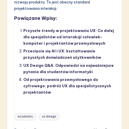
rozwoju produktu. To jest obecny standard
projektowania interakcji.
Powiązane Wpisy:
Przyszłe trendy w projektowaniu UX: Co dalej
dla specjalistów od interakcji człowiek-
komputer i projektantów przemysłowych
Przecięcie się AI i UX: kształtowanie
przyszłych doświadczeń użytkowników
UX Design Q&A: Odpowiedzi na najważniejsze
pytania dla studentów informatyki
Od projektowania przemysłowego do
cyfrowego: podróż UX dla specjalistycznych
projektantów
Tags:
academic
ux design