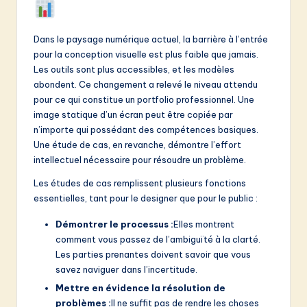
v
a
Dans le paysage numérique actuel, la barrière à l’entrée
ti
pour la conception visuelle est plus faible que jamais.
Les outils sont plus accessibles, et les modèles
o
abondent. Ce changement a relevé le niveau attendu
n
pour ce qui constitue un portfolio professionnel. Une
image statique d’un écran peut être copiée par
n’importe qui possédant des compétences basiques.
Une étude de cas, en revanche, démontre l’effort
intellectuel nécessaire pour résoudre un problème.
Les études de cas remplissent plusieurs fonctions
essentielles, tant pour le designer que pour le public :
Démontrer le processus :
Elles montrent
comment vous passez de l’ambiguïté à la clarté.
Les parties prenantes doivent savoir que vous
savez naviguer dans l’incertitude.
Mettre en évidence la résolution de
problèmes :
Il ne suffit pas de rendre les choses