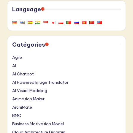
Language
Catégories
Agile
AI
AI Chatbot
AI Powered Image Translator
AI Visual Modeling
Animation Maker
ArchiMate
BMC
Business Motivation Model
Cloud Architecture Diagram