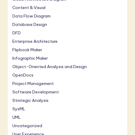
Content & Visual
Data Flow Diagram
Database Design
DFD
Enterprise Architecture
Flipbook Maker
Infographic Maker
Object-Oriented Analysis and Design
OpenDocs
Project Management
Software Development
Strategic Analysis
SysML
UML
Uncategorized
User Experience