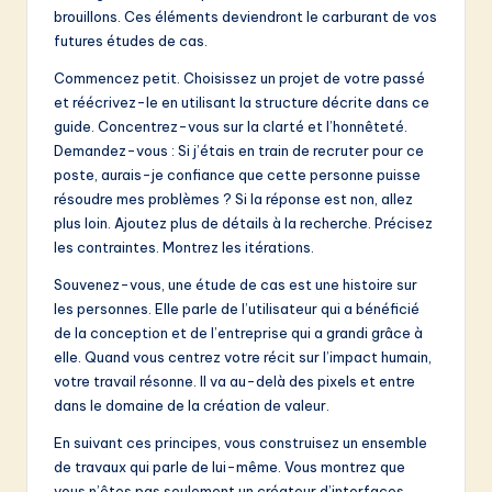
brouillons. Ces éléments deviendront le carburant de vos
futures études de cas.
Commencez petit. Choisissez un projet de votre passé
et réécrivez-le en utilisant la structure décrite dans ce
guide. Concentrez-vous sur la clarté et l’honnêteté.
Demandez-vous : Si j’étais en train de recruter pour ce
poste, aurais-je confiance que cette personne puisse
résoudre mes problèmes ? Si la réponse est non, allez
plus loin. Ajoutez plus de détails à la recherche. Précisez
les contraintes. Montrez les itérations.
Souvenez-vous, une étude de cas est une histoire sur
les personnes. Elle parle de l’utilisateur qui a bénéficié
de la conception et de l’entreprise qui a grandi grâce à
elle. Quand vous centrez votre récit sur l’impact humain,
votre travail résonne. Il va au-delà des pixels et entre
dans le domaine de la création de valeur.
En suivant ces principes, vous construisez un ensemble
de travaux qui parle de lui-même. Vous montrez que
vous n’êtes pas seulement un créateur d’interfaces,