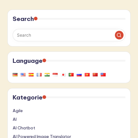
Search
Language
Kategorie
Agile
AI
AI Chatbot
AI Powered Image Translator