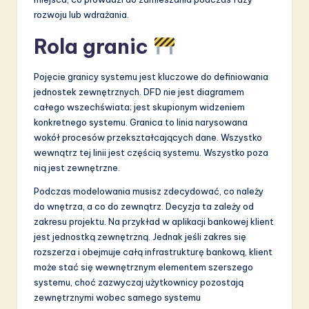
rozwoju lub wdrażania.
Rola granic
Pojęcie granicy systemu jest kluczowe do definiowania
jednostek zewnętrznych. DFD nie jest diagramem
całego wszechświata; jest skupionym widzeniem
konkretnego systemu. Granica to linia narysowana
wokół procesów przekształcających dane. Wszystko
wewnątrz tej linii jest częścią systemu. Wszystko poza
nią jest zewnętrzne.
Podczas modelowania musisz zdecydować, co należy
do wnętrza, a co do zewnątrz. Decyzja ta zależy od
zakresu projektu. Na przykład w aplikacji bankowej klient
jest jednostką zewnętrzną. Jednak jeśli zakres się
rozszerza i obejmuje całą infrastrukturę bankową, klient
może stać się wewnętrznym elementem szerszego
systemu, choć zazwyczaj użytkownicy pozostają
zewnętrznymi wobec samego systemu