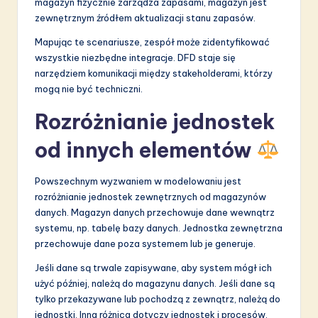
magazyn fizycznie zarządza zapasami, magazyn jest
zewnętrznym źródłem aktualizacji stanu zapasów.
Mapując te scenariusze, zespół może zidentyfikować
wszystkie niezbędne integracje. DFD staje się
narzędziem komunikacji między stakeholderami, którzy
mogą nie być techniczni.
Rozróżnianie jednostek
od innych elementów
Powszechnym wyzwaniem w modelowaniu jest
rozróżnianie jednostek zewnętrznych od magazynów
danych. Magazyn danych przechowuje dane wewnątrz
systemu, np. tabelę bazy danych. Jednostka zewnętrzna
przechowuje dane poza systemem lub je generuje.
Jeśli dane są trwale zapisywane, aby system mógł ich
użyć później, należą do magazynu danych. Jeśli dane są
tylko przekazywane lub pochodzą z zewnątrz, należą do
jednostki. Inna różnica dotyczy jednostek i procesów.