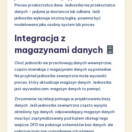
Proces przekształca dane. Jednostka nie przekształca
danych – jedynie je dostarcza lub odbiera. Jeśli
jednostka wykonuje istotną logikę, powinna być
modelowana jako osobny system lub proces.
Integracja z
magazynami danych
Choć jednostki nie przechowują danych wewnętrznie,
często interakcje z magazynami danych są pośrednie.
Na przykład jednostka zewnętrzna może wyzwolić
proces, który aktualizuje magazyn danych. Jednostka
jest wyzwalaczem; magazyn danych to pamięć.
Zrozumienie tej relacji pomaga w projektowaniu bazy
danych. Jeśli jednostka zewnętrzna często wysyła
określony typ danych, odpowiadający magazyn danych
musi być zoptymalizowany pod kątem obsługi tego
wejścia. DFD nie pokazuje schematów baz danych, ale
pokazuje logiczne uzasadnienie ich istnienia.