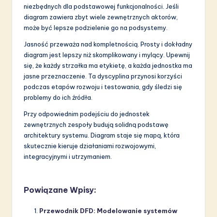
niezbędnych dla podstawowej funkcjonalności. Jeśli
diagram zawiera zbyt wiele zewnętrznych aktorów,
może być lepsze podzielenie go na podsystemy.
Jasność przeważa nad kompletnością. Prosty i dokładny
diagram jest lepszy niż skomplikowany i mylący. Upewnij
się, że każdy strzałka ma etykietę, a każda jednostka ma
jasne przeznaczenie. Ta dyscyplina przynosi korzyści
podczas etapów rozwoju i testowania, gdy śledzi się
problemy do ich źródła.
Przy odpowiednim podejściu do jednostek
zewnętrznych zespoły budują solidną podstawę
architektury systemu. Diagram staje się mapą, która
skutecznie kieruje działaniami rozwojowymi,
integracyjnymi i utrzymaniem.
Powiązane Wpisy:
Przewodnik DFD: Modelowanie systemów