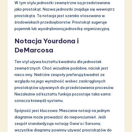
W tym stylu jednostki zewnętrzne są przedstawiane
jako prostokąt. Nazwa jednostki znajduje się wewnątrz
prostokąta. Ta notacja jest szeroko stosowana w
środowiskach przedsiębiorstw. Prostokąt sugeruje
pojemnik lub wyodrębnioną jednostkę organizacyjną.
Notacja Yourdona i
DeMarcosa
Ten styl używa kształtu kwadratu dla jednostek
zewnętrznych. Choć wizualnie podobne, nacisk jest
nieco inny. Niektóre zespoły preferują kwadrat ze
względu na jego wyraźność wobec zaokrąglonych
prostokątów używanych do przedstawienia procesów.
Niezależnie od kształtu funkcja pozostaje taka sama:
oznacza krawędź systemu.
Spójność jest kluczowa. Mieszanie notacji na jednym
diagramie może prowadzić do nieporozumień. Jeśli
zespół standardyzuje notację Gane’a i Sarsona,
wszystkie diagramy powinny używać prostokątów do