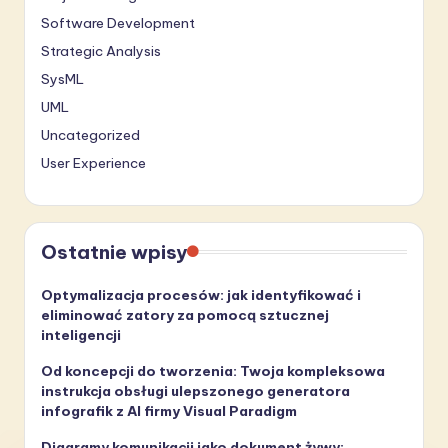
Software Development
Strategic Analysis
SysML
UML
Uncategorized
User Experience
Ostatnie wpisy
Optymalizacja procesów: jak identyfikować i
eliminować zatory za pomocą sztucznej
inteligencji
Od koncepcji do tworzenia: Twoja kompleksowa
instrukcja obsługi ulepszonego generatora
infografik z AI firmy Visual Paradigm
Diagramy komunikacji jako dokument żywy: