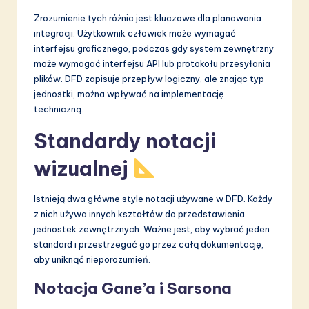
Zrozumienie tych różnic jest kluczowe dla planowania
integracji. Użytkownik człowiek może wymagać
interfejsu graficznego, podczas gdy system zewnętrzny
może wymagać interfejsu API lub protokołu przesyłania
plików. DFD zapisuje przepływ logiczny, ale znając typ
jednostki, można wpływać na implementację
techniczną.
Standardy notacji
wizualnej
Istnieją dwa główne style notacji używane w DFD. Każdy
z nich używa innych kształtów do przedstawienia
jednostek zewnętrznych. Ważne jest, aby wybrać jeden
standard i przestrzegać go przez całą dokumentację,
aby uniknąć nieporozumień.
Notacja Gane’a i Sarsona