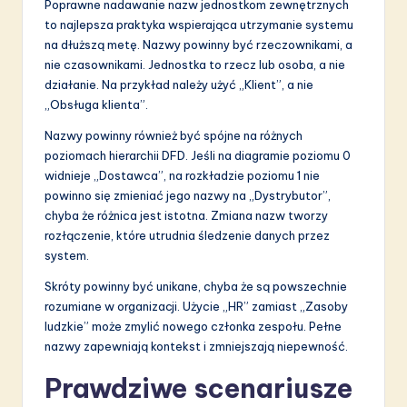
Poprawne nadawanie nazw jednostkom zewnętrznych
to najlepsza praktyka wspierająca utrzymanie systemu
na dłuższą metę. Nazwy powinny być rzeczownikami, a
nie czasownikami. Jednostka to rzecz lub osoba, a nie
działanie. Na przykład należy użyć „Klient”, a nie
„Obsługa klienta”.
Nazwy powinny również być spójne na różnych
poziomach hierarchii DFD. Jeśli na diagramie poziomu 0
widnieje „Dostawca”, na rozkładzie poziomu 1 nie
powinno się zmieniać jego nazwy na „Dystrybutor”,
chyba że różnica jest istotna. Zmiana nazw tworzy
rozłączenie, które utrudnia śledzenie danych przez
system.
Skróty powinny być unikane, chyba że są powszechnie
rozumiane w organizacji. Użycie „HR” zamiast „Zasoby
ludzkie” może zmylić nowego członka zespołu. Pełne
nazwy zapewniają kontekst i zmniejszają niepewność.
Prawdziwe scenariusze