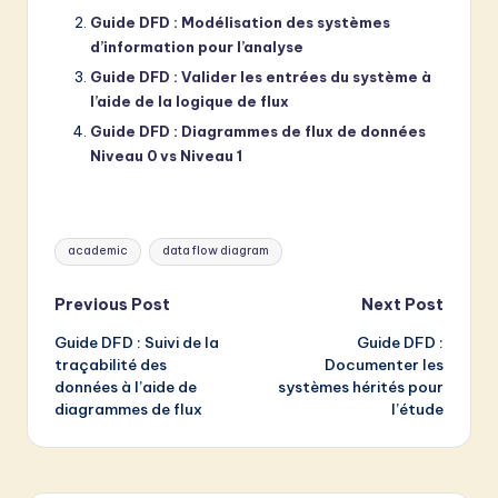
Guide DFD : Modélisation des systèmes
d’information pour l’analyse
Guide DFD : Valider les entrées du système à
l’aide de la logique de flux
Guide DFD : Diagrammes de flux de données
Niveau 0 vs Niveau 1
Tags:
academic
data flow diagram
Post
Previous Post
Next Post
Guide DFD : Suivi de la
Guide DFD :
navigation
traçabilité des
Documenter les
données à l’aide de
systèmes hérités pour
diagrammes de flux
l’étude