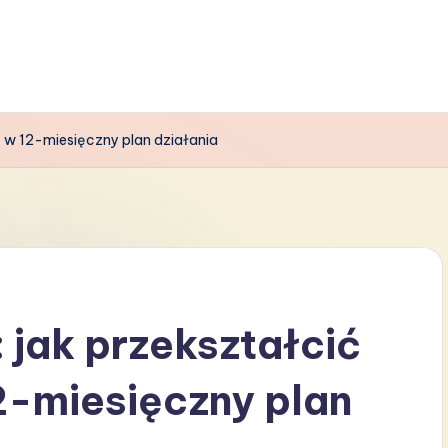
 w 12-miesięczny plan działania
jak przekształcić
2-miesięczny plan