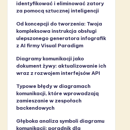
identyfikować i eliminować zatory
za pomocą sztucznej inteligencji
Od koncepcji do tworzenia: Twoja
kompleksowa instrukcja obsługi
ulepszonego generatora infografik
z AI firmy Visual Paradigm
Diagramy komunikacji jako
dokument żywy: aktualizowanie ich
wraz z rozwojem interfejsów API
Typowe błędy w diagramach
komunikacji, które wprowadzają
zamieszanie w zespołach
backendowych
Głęboka analiza symboli diagramu
komunikacji: poradnik dla