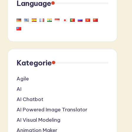
Language
Kategorie
Agile
AI
AI Chatbot
AI Powered Image Translator
AI Visual Modeling
Animation Maker