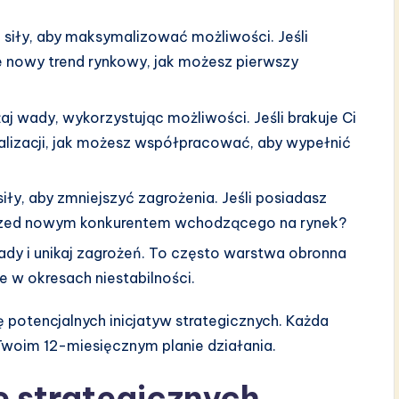
 siły, aby maksymalizować możliwości. Jeśli
eje nowy trend rynkowy, jak możesz pierwszy
j wady, wykorzystując możliwości. Jeśli brakuje Ci
alizacji, jak możesz współpracować, aby wypełnić
iły, aby zmniejszyć zagrożenia. Jeśli posiadasz
ę przed nowym konkurentem wchodzącego na rynek?
ady i unikaj zagrożeń. To często warstwa obronna
e w okresach niestabilności.
ę potencjalnych inicjatyw strategicznych. Każda
 Twoim 12-miesięcznym planie działania.
e strategicznych