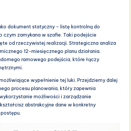
ako dokument statyczny – listę kontrolną do
o czym zamykana w szafie. Taki podejście
e od rzeczywistej realizacji. Strategiczna analiza
micznego 12-miesięcznego planu działania.
iadomego ramowego podejścia, które łączy
ętrznymi.
ożliwiające wypełnienie tej luki. Przejdziemy dalej
ego procesu planowania, który zapewnia
 wykorzystanie możliwości i zarządzanie
kształcisz abstrakcyjne dane w konkretny
 postępu.