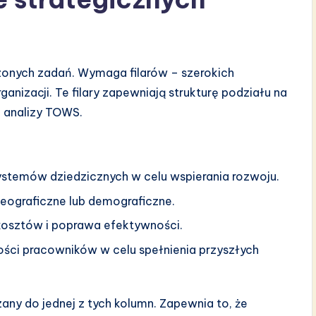
czonych zadań. Wymaga filarów – szerokich
ganizacji. Te filary zapewniają strukturę podziału na
e analizy TOWS.
ystemów dziedzicznych w celu wspierania rozwoju.
eograficzne lub demograficzne.
kosztów i poprawa efektywności.
ości pracowników w celu spełnienia przyszłych
zany do jednej z tych kolumn. Zapewnia to, że