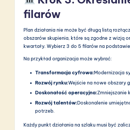
filarów
Plan działania nie może być długą listą rozłą
obszarów skupienia, które są zgodne z wizją or
kwartały. Wybierz 3 do 5 filarów na podstawi
Na przykład organizacja może wybrać:
Transformacja cyfrowa:
Modernizacja s
Rozwój rynku:
Wejście na nowe obszary g
Doskonałość operacyjna:
Zmniejszanie 
Rozwój talentów:
Doskonalenie umiejętn
potrzeb.
Każdy punkt działania na szlaku musi być zalic