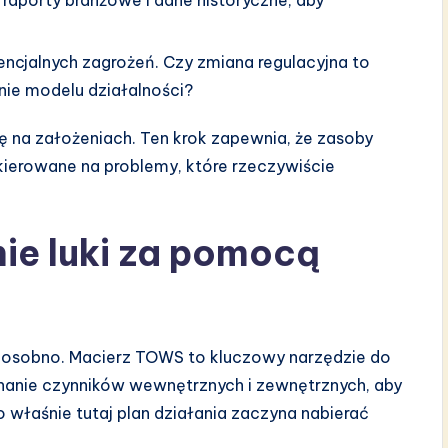
encjalnych zagrożeń. Czy zmiana regulacyjna to
nie modelu działalności?
się na założeniach. Ten krok zapewnia, że zasoby
kierowane na problemy, które rzeczywiście
ie luki za pomocą
osobno. Macierz TOWS to kluczowy narzędzie do
anie czynników wewnętrznych i zewnętrznych, aby
 właśnie tutaj plan działania zaczyna nabierać