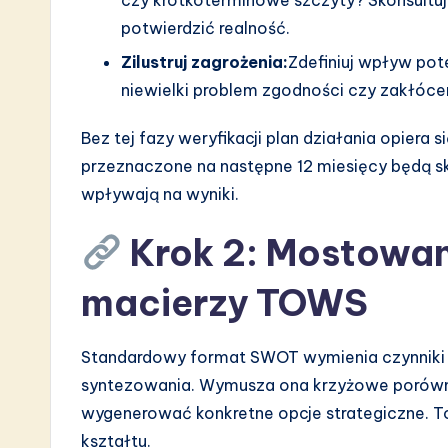
n
potwierdzić realność.
Zilustruj zagrożenia:
Zdefiniuj wpływ pot
niewielki problem zgodności czy zakłóce
Bez tej fazy weryfikacji plan działania opiera 
przeznaczone na następne 12 miesięcy będą s
wpływają na wyniki.
Krok 2: Mostowan
macierzy TOWS
Standardowy format SWOT wymienia czynniki 
syntezowania. Wymusza ona krzyżowe porówn
wygenerować konkretne opcje strategiczne. To
kształtu.