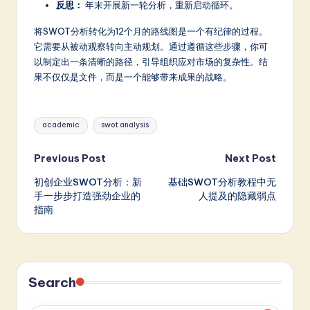
反思：
年末开展新一轮分析，重新启动循环。
将SWOT分析转化为12个月的路线图是一个有纪律的过程。
它需要从被动观察转向主动规划。通过遵循这些步骤，你可
以制定出一条清晰的路径，引导组织应对市场的复杂性。结
果不仅仅是文件，而是一个能够带来成果的战略。
Tags:
academic
swot analysis
Post
Previous Post
Next Post
初创企业SWOT分析：新
基础SWOT分析教程中无
navigation
手一步步打造强劲企业的
人提及的隐藏弱点
指南
Search