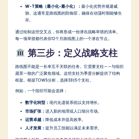
W-T策略（最小化-最小化）：
最小化劣势并规避威
胁。这通常是路线图的防御层，确保在动荡时期能够生
存。
通过绘制这些交叉点，你将形成一份潜在战略举措的清单。
每一项举措都代表你12个月路线图上的一个潜在节点。
第三步：定义战略支柱
路线图不能是一长串互不关联的任务。它需要支柱——与组织
愿景一致的广泛聚焦领域。这些支柱为季度分解提供了结构
框架。根据TOWS分析，选择3到5个支柱。
例如，一个组织可能会选择：
数字化转型：
现代化遗留系统以支持增长。
市场扩张：
进入新的地理或人口细分市场。
运营卓越：
降低成本并提高效率。
人才发展：
提升员工技能以满足未来需求。