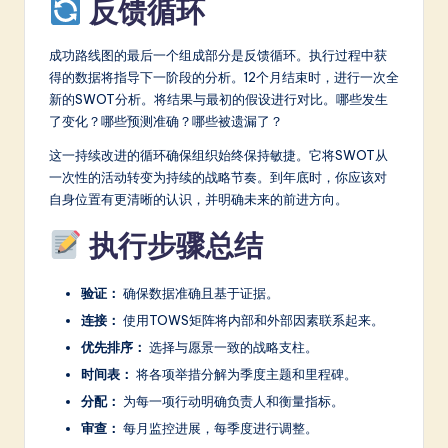
反馈循环
成功路线图的最后一个组成部分是反馈循环。执行过程中获
得的数据将指导下一阶段的分析。12个月结束时，进行一次全
新的SWOT分析。将结果与最初的假设进行对比。哪些发生
了变化？哪些预测准确？哪些被遗漏了？
这一持续改进的循环确保组织始终保持敏捷。它将SWOT从
一次性的活动转变为持续的战略节奏。到年底时，你应该对
自身位置有更清晰的认识，并明确未来的前进方向。
执行步骤总结
验证：
确保数据准确且基于证据。
连接：
使用TOWS矩阵将内部和外部因素联系起来。
优先排序：
选择与愿景一致的战略支柱。
时间表：
将各项举措分解为季度主题和里程碑。
分配：
为每一项行动明确负责人和衡量指标。
审查：
每月监控进展，每季度进行调整。