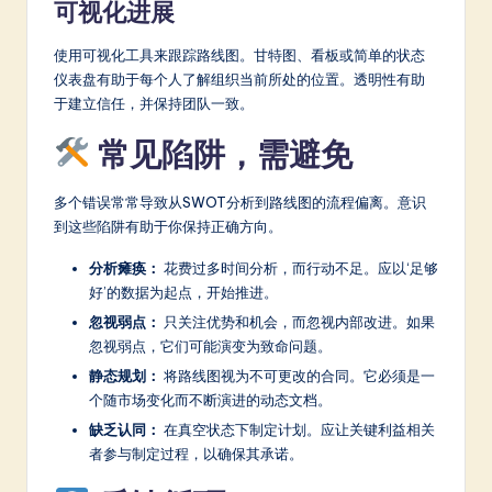
可视化进展
使用可视化工具来跟踪路线图。甘特图、看板或简单的状态
仪表盘有助于每个人了解组织当前所处的位置。透明性有助
于建立信任，并保持团队一致。
常见陷阱，需避免
多个错误常常导致从SWOT分析到路线图的流程偏离。意识
到这些陷阱有助于你保持正确方向。
分析瘫痪：
花费过多时间分析，而行动不足。应以‘足够
好’的数据为起点，开始推进。
忽视弱点：
只关注优势和机会，而忽视内部改进。如果
忽视弱点，它们可能演变为致命问题。
静态规划：
将路线图视为不可更改的合同。它必须是一
个随市场变化而不断演进的动态文档。
缺乏认同：
在真空状态下制定计划。应让关键利益相关
者参与制定过程，以确保其承诺。