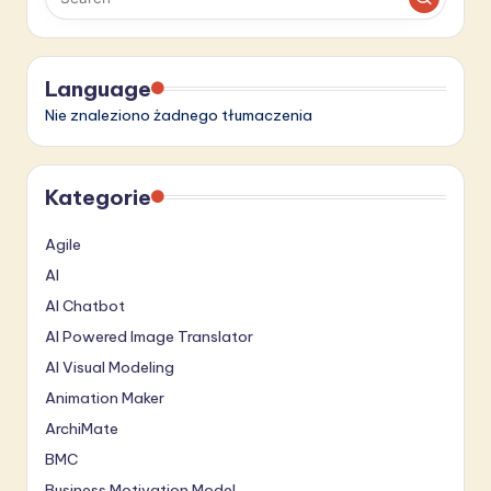
Language
Nie znaleziono żadnego tłumaczenia
Kategorie
Agile
AI
AI Chatbot
AI Powered Image Translator
AI Visual Modeling
Animation Maker
ArchiMate
BMC
Business Motivation Model