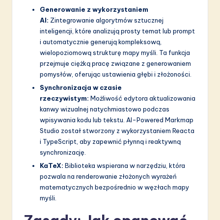
Generowanie z wykorzystaniem
AI:
Zintegrowanie algorytmów sztucznej
inteligencji, które analizują prosty temat lub prompt
i automatycznie generują kompleksową,
wielopoziomową strukturę mapy myśli. Ta funkcja
przejmuje ciężką pracę związane z generowaniem
pomysłów, oferując ustawienia głębi i złożoności.
Synchronizacja w czasie
rzeczywistym:
Możliwość edytora aktualizowania
kanwy wizualnej natychmiastowo podczas
wpisywania kodu lub tekstu. AI-Powered Markmap
Studio został stworzony z wykorzystaniem Reacta
i TypeScript, aby zapewnić płynną i reaktywną
synchronizację.
KaTeX:
Biblioteka wspierana w narzędziu, która
pozwala na renderowanie złożonych wyrażeń
matematycznych bezpośrednio w węzłach mapy
myśli.