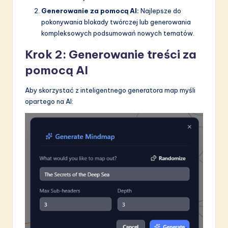
Generowanie za pomocą AI:
Najlepsze do
pokonywania blokady twórczej lub generowania
kompleksowych podsumowań nowych tematów.
Krok 2: Generowanie treści za
pomocą AI
Aby skorzystać z inteligentnego generatora map myśli
opartego na AI: