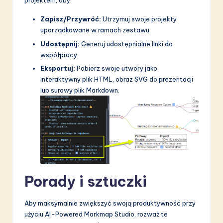
projektem, aby:
Zapisz/Przywróć:
Utrzymuj swoje projekty
uporządkowane w ramach zestawu.
Udostępnij:
Generuj udostępnialne linki do
współpracy.
Eksportuj:
Pobierz swoje utwory jako
interaktywny plik HTML, obraz SVG do prezentacji
lub surowy plik Markdown.
Porady i sztuczki
Aby maksymalnie zwiększyć swoją produktywność przy
użyciu AI-Powered Markmap Studio, rozważ te