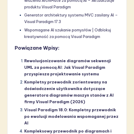
widzenia ArchiMate za pomocą AI – Aktualizacje
produktu Visual Paradigm
Generator architektury systemu MVC zasilany AI –
Visual Paradigm 17.3
Wspomagane AI szukanie pomysłów | Odblokuj
kreatywność za pomocą Visual Paradigm
Powiązane Wpisy:
Rewolucjonizowanie diagramów sekwencji
UML za pomocą AI: Jak Visual Paradigm
przyspiesza projektowanie systemu
Kompletny przewodnik zorientowany na
doświadczenie użytkownika dotyczące
generatora diagramów maszyn stanów z AI
firmy Visual Paradigm (2026)
Visual Paradigm 18.0: Kompletny przewodnik
po ewolucji modelowania wspomaganej przez
AI
Kompleksowy przewodnik po diagramach i