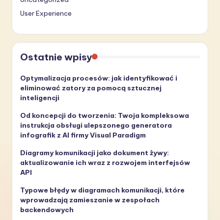
User Experience
Ostatnie wpisy
Optymalizacja procesów: jak identyfikować i
eliminować zatory za pomocą sztucznej
inteligencji
Od koncepcji do tworzenia: Twoja kompleksowa
instrukcja obsługi ulepszonego generatora
infografik z AI firmy Visual Paradigm
Diagramy komunikacji jako dokument żywy:
aktualizowanie ich wraz z rozwojem interfejsów
API
Typowe błędy w diagramach komunikacji, które
wprowadzają zamieszanie w zespołach
backendowych