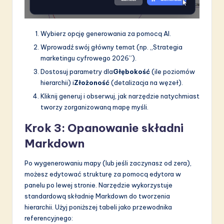
Wybierz opcję generowania za pomocą AI.
Wprowadź swój główny temat (np. „Strategia
marketingu cyfrowego 2026”).
Dostosuj parametry dla
Głębokość
(ile poziomów
hierarchii) i
Złożoność
(detalizacja na węzeł).
Kliknij generuj i obserwuj, jak narzędzie natychmiast
tworzy zorganizowaną mapę myśli.
Krok 3: Opanowanie składni
Markdown
Po wygenerowaniu mapy (lub jeśli zaczynasz od zera),
możesz edytować strukturę za pomocą edytora w
panelu po lewej stronie. Narzędzie wykorzystuje
standardową składnię Markdown do tworzenia
hierarchii. Użyj poniższej tabeli jako przewodnika
referencyjnego: