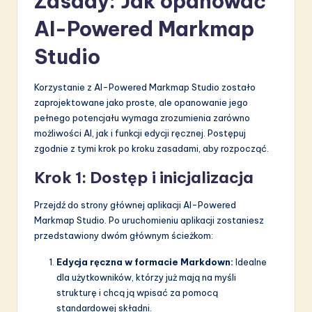
Zasady: Jak opanować
AI-Powered Markmap
Studio
Korzystanie z AI-Powered Markmap Studio zostało
zaprojektowane jako proste, ale opanowanie jego
pełnego potencjału wymaga zrozumienia zarówno
możliwości AI, jak i funkcji edycji ręcznej. Postępuj
zgodnie z tymi krok po kroku zasadami, aby rozpocząć.
Krok 1: Dostęp i inicjalizacja
Przejdź do strony głównej aplikacji AI-Powered
Markmap Studio. Po uruchomieniu aplikacji zostaniesz
przedstawiony dwóm głównym ścieżkom:
Edycja ręczna w formacie Markdown:
Idealne
dla użytkowników, którzy już mają na myśli
strukturę i chcą ją wpisać za pomocą
standardowej składni.