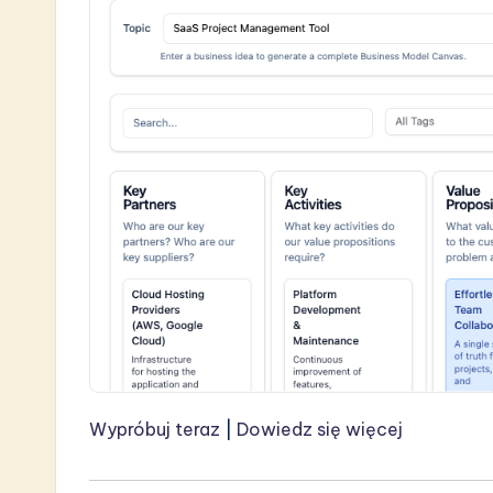
n
Wypróbuj teraz
|
Dowiedz się więcej