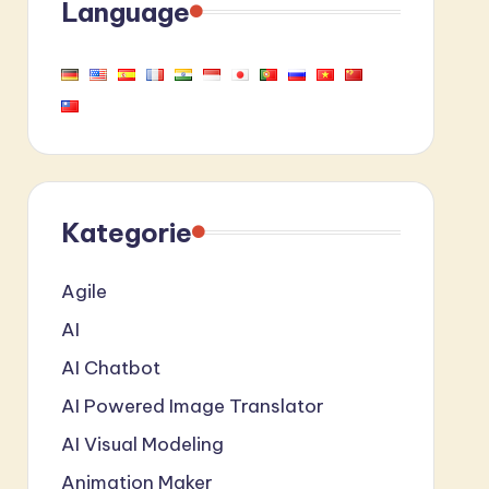
Language
Kategorie
Agile
AI
AI Chatbot
AI Powered Image Translator
AI Visual Modeling
Animation Maker