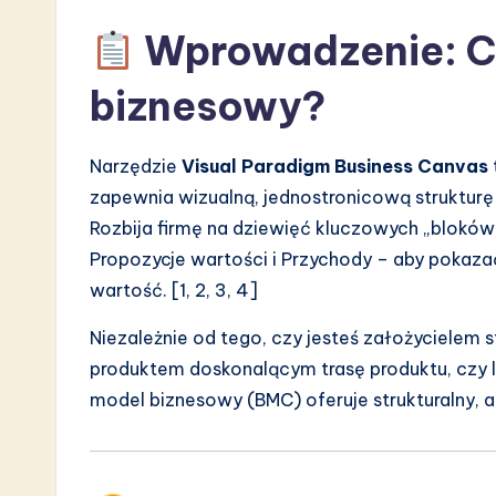
Wprowadzenie: Co
biznesowy?
Narzędzie
Visual Paradigm Business Canvas
zapewnia wizualną, jednostronicową strukturę
Rozbija firmę na dziewięć kluczowych „bloków 
Propozycje wartości i Przychody – aby pokazać
wartość. [1, 2, 3, 4]
Niezależnie od tego, czy jesteś założycielem
produktem doskonalącym trasę produktu, czy li
model biznesowy (BMC) oferuje strukturalny, a