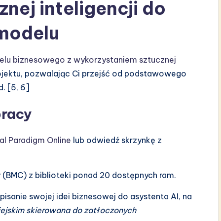
nej inteligencji do
modelu
elu biznesowego z wykorzystaniem sztucznej
ojektu, pozwalając Ci przejść od podstawowego
. [5, 6]
pracy
al Paradigm Online
lub odwiedź skrzynkę z
 (BMC) z biblioteki ponad 20 dostępnych ram.
opisanie swojej idei biznesowej do asystenta AI, na
iejskim skierowana do zatłoczonych