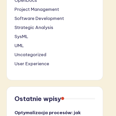
OpenDocs
Project Management
Software Development
Strategic Analysis
SysML
UML
Uncategorized
User Experience
Ostatnie wpisy
Optymalizacja procesów: jak