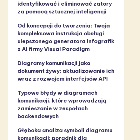
identyfikować i eliminować zatory
za pomocą sztucznej inteligencji
Od koncepcji do tworzenia: Twoja
kompleksowa instrukcja obsługi
ulepszonego generatora infografik
z AI firmy Visual Paradigm
Diagramy komunikacji jako
dokument żywy: aktualizowanie ich
wraz z rozwojem interfejsów API
Typowe błędy w diagramach
komunikacji, które wprowadzają
zamieszanie w zespołach
backendowych
Głęboka analiza symboli diagramu
komunikacji: poradnik dla