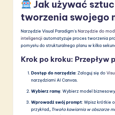
Jak używać sztucz
tworzenia swojego 
Narzędzie Visual Paradigm’s
Narzędzie do mod
inteligencji
automatyzuje proces tworzenia pr
pomysłu do strukturalnego planu w kilka sekund
Krok po kroku: Przepływ 
Dostęp do narzędzia
: Zaloguj się do
Visu
narzędziami AI Canvas.
Wybierz ramę
: Wybierz model biznesowy
Wprowadź swój prompt
: Wpisz krótkie 
przykład
„Trwała kawiarnia w obszarze m