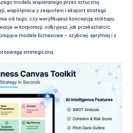
szego modelu wspieranego przez sztuczną
zji, współpracę z zespołem i eksport strategii
ie od tego, czy weryfikujesz koncepcję startupu,
acje w korporacji, odkryjesz, jak przekształcić
nujące modele biznesowe – szybciej, sprytniej i z
przewagę strategiczną.