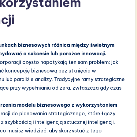
korzystaniem
cji
runkach biznesowych różnica między świetnym
ydować o sukcesie lub porażce innowacji.
korporacji często napotykają ten sam problem: jak
ć koncepcję biznesową bez utknięcia w
lub paraliżie analizy. Tradycyjne ramy strategiczne
ące przy wypełnianiu od zera, zwłaszcza gdy czas
orzenia modelu biznesowego z wykorzystaniem
racji do planowania strategicznego, które łączy
zybkością i inteligencją sztucznej inteligencji.
co musisz wiedzieć, aby skorzystać z tego