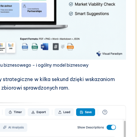
lu biznesowego – i ogólny model biznesowy
 strategiczne w kilka sekund dzięki wskazaniom
u zbiorowi sprawdzonych ram.