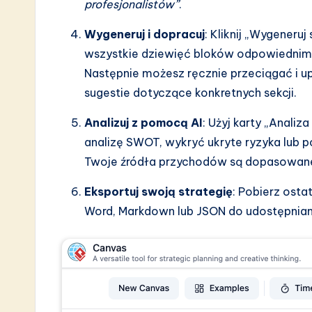
profesjonalistów”
.
Wygeneruj i dopracuj
: Kliknij „Wygeneru
wszystkie dziewięć bloków odpowiednim
Następnie możesz ręcznie przeciągać i u
sugestie dotyczące konkretnych sekcji.
Analizuj z pomocą AI
: Użyj karty „Anali
analizę SWOT, wykryć ukryte ryzyka lub p
Twoje źródła przychodów są dopasowane
Eksportuj swoją strategię
: Pobierz osta
Word, Markdown lub JSON do udostępniania z