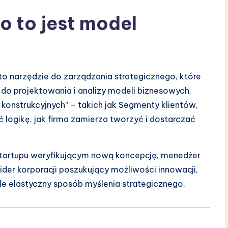
 to jest model
to narzędzie do zarządzania strategicznego, które
 do projektowania i analizy modeli biznesowych.
konstrukcyjnych” – takich jak Segmenty klientów,
 logikę, jak firma zamierza tworzyć i dostarczać
 startupu weryfikującym nową koncepcję, menedżer
der korporacji poszukujący możliwości innowacji,
le elastyczny sposób myślenia strategicznego.