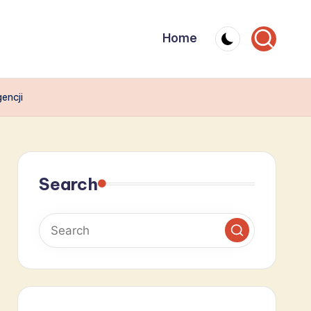
Home
encji
Search