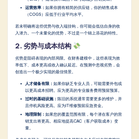
运营效率：
如果你拥有精简的供应链，你的销售成本
（COGS）应低于行业平均水平。
若未明确将这些优势与收入端挂钩，你可能会低估自身的收
入潜力。一个未量化的优势，不过是一个锦上添花的特性。
2. 劣势与成本结构
劣势是阻碍表现的内部局限。在财务建模中，这些表现为效
率低下、成本更高或收入确认延迟。在预测中忽视劣势，会
创造出一个极少实现的最佳情景。
人才储备有限：
如果你缺乏专业人员，可能需要外包或
以更高成本招聘。应为更高的专业服务费用预留预算。
过时的基础设施：
陈旧的系统通常需要更多的维护，并
且停机风险更高。应为IT维修预留应急资金。
地理限制：
如果您的覆盖范围有限，每个潜在客户的营
销支出将更高。相应地提高CAC（客户获取成本）变
量。