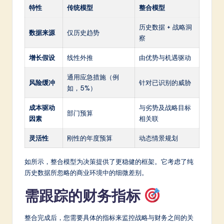
特性
传统模型
整合模型
历史数据 + 战略洞
数据来源
仅历史趋势
察
增长假设
线性外推
由优势与机遇驱动
通用应急措施（例
风险缓冲
针对已识别的威胁
如，5%）
成本驱动
与劣势及战略目标
部门预算
因素
相关联
灵活性
刚性的年度预算
动态情景规划
如所示，整合模型为决策提供了更稳健的框架。它考虑了纯
历史数据所忽略的商业环境中的细微差别。
需跟踪的财务指标
整合完成后，您需要具体的指标来监控战略与财务之间的关