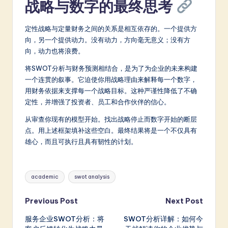
战略与数字的最终思考
定性战略与定量财务之间的关系是相互依存的。一个提供方
向，另一个提供动力。没有动力，方向毫无意义；没有方
向，动力也将浪费。
将SWOT分析与财务预测相结合，是为了为企业的未来构建
一个连贯的叙事。它迫使你用战略理由来解释每一个数字，
用财务依据来支撑每一个战略目标。这种严谨性降低了不确
定性，并增强了投资者、员工和合作伙伴的信心。
从审查你现有的模型开始。找出战略停止而数字开始的断层
点。用上述框架填补这些空白。最终结果将是一个不仅具有
雄心，而且可执行且具有韧性的计划。
Tags:
academic
swot analysis
Post
Previous Post
Next Post
服务企业SWOT分析：将
SWOT分析详解：如何今
navigation