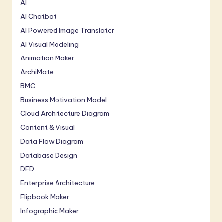
AI
AI Chatbot
AI Powered Image Translator
AI Visual Modeling
Animation Maker
ArchiMate
BMC
Business Motivation Model
Cloud Architecture Diagram
Content & Visual
Data Flow Diagram
Database Design
DFD
Enterprise Architecture
Flipbook Maker
Infographic Maker