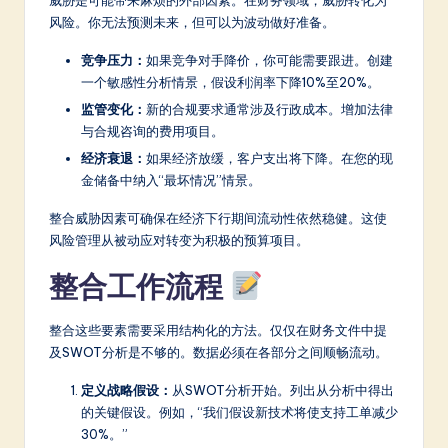
风险。你无法预测未来，但可以为波动做好准备。
竞争压力：
如果竞争对手降价，你可能需要跟进。创建
一个敏感性分析情景，假设利润率下降10%至20%。
监管变化：
新的合规要求通常涉及行政成本。增加法律
与合规咨询的费用项目。
经济衰退：
如果经济放缓，客户支出将下降。在您的现
金储备中纳入“最坏情况”情景。
整合威胁因素可确保在经济下行期间流动性依然稳健。这使
风险管理从被动应对转变为积极的预算项目。
整合工作流程
整合这些要素需要采用结构化的方法。仅仅在财务文件中提
及SWOT分析是不够的。数据必须在各部分之间顺畅流动。
定义战略假设：
从SWOT分析开始。列出从分析中得出
的关键假设。例如，“我们假设新技术将使支持工单减少
30%。”