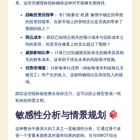
系。这些关键绩效指标确保这种对齐能够长期保持。
战略投资回报率：
专门衡量在“机遇”象限中确定的举措
的投资回报率。在新市场上的营销支出是否真的带来了
预期的收入？
弱点成本：
跟踪已知弱点相关的预计成本与实际成本之
间的差异。你是否在修复上的支出超过了预期？
威胁影响比率：
计算已识别威胁实际发生的频率及其相
关的财务成本。这有助于优化未来的风险缓冲措施。
优势倍增器：
分析每单位优势（例如每项专利或每位关
键员工）所产生的收入。这能明确指出应加倍投入的领
域。
跟踪这些指标能使整合保持活力。这可以防止模型变成一纸
积灰的闲置文档。
敏感性分析与情景规划
这种整合中最强大的工具之一是敏感性分析。它通过逐个改
变一个变量来观察其对最终结果的影响。当与SWOT结合