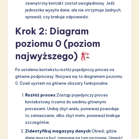
zewnętrzny kontakt został uwzględniony. Jeśli
jednostka wysyła dane, ale nie otrzymuje żadnych,
sprawdź, czy brakuje odpowiedzi.
Krok 2: Diagram
poziomu 0 (poziom
najwyższego)
Po ustaleniu kontekstu rozłóż pojedynczy proces na
główne podprocesy. Nazywa się to diagramem poziomu
0. Dzieli system na główne obszary funkcjonalne.
Rozłóż proces:
Zastąp pojedynczy proces
kontekstowy trzema do siedmiu głównymi
procesami. Unikaj zbyt wielu, ponieważ powoduje
to zamieszanie, albo zbyt mało, ponieważ brakuje
szczegółów.
Zidentyfikuj magazyny danych:
Określ, gdzie
dane muszą być zapisane na tym poziomie. Umieść