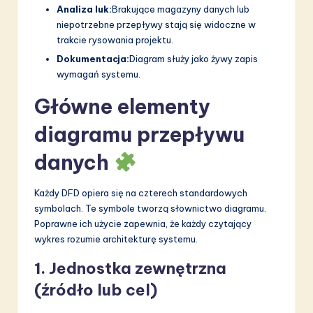
a
Analiza luk:
Brakujące magazyny danych lub
ti
niepotrzebne przepływy stają się widoczne w
trakcie rysowania projektu.
o
Dokumentacja:
Diagram służy jako żywy zapis
n
wymagań systemu.
Główne elementy
diagramu przepływu
danych
Każdy DFD opiera się na czterech standardowych
symbolach. Te symbole tworzą słownictwo diagramu.
Poprawne ich użycie zapewnia, że każdy czytający
wykres rozumie architekturę systemu.
1. Jednostka zewnętrzna
(źródło lub cel)