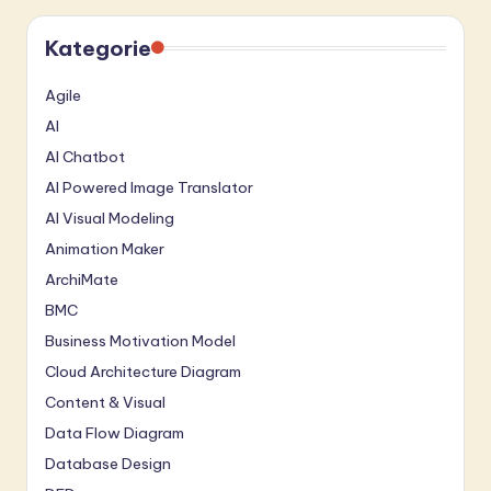
Kategorie
Agile
AI
AI Chatbot
AI Powered Image Translator
AI Visual Modeling
Animation Maker
ArchiMate
BMC
Business Motivation Model
Cloud Architecture Diagram
Content & Visual
Data Flow Diagram
Database Design