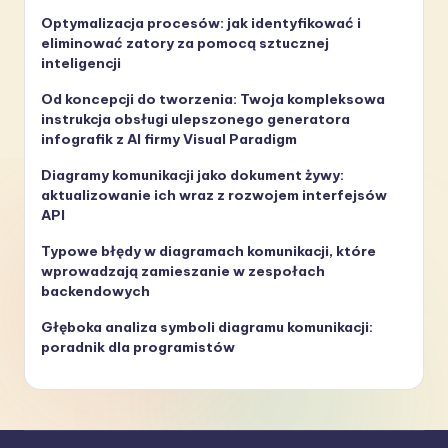
Optymalizacja procesów: jak identyfikować i
eliminować zatory za pomocą sztucznej
inteligencji
Od koncepcji do tworzenia: Twoja kompleksowa
instrukcja obsługi ulepszonego generatora
infografik z AI firmy Visual Paradigm
Diagramy komunikacji jako dokument żywy:
aktualizowanie ich wraz z rozwojem interfejsów
API
Typowe błędy w diagramach komunikacji, które
wprowadzają zamieszanie w zespołach
backendowych
Głęboka analiza symboli diagramu komunikacji:
poradnik dla programistów