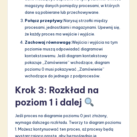
magazyny danych pomiędzy procesami, w których
dane są pobierane lub przechowywane.
Połącz przepływy:
Narysuj strzałki między
procesami, jednostkami i magazynami. Upewnij się,
że każdy proces ma wejście i wyjście.
Zachowaj równowagę:
Wejścia i wyjścia na tym
poziomie muszą odpowiadać diagramowi
kontekstowemu. Jeśli diagram kontekstowy
pokazuje „Zamówienie” wchodzące, diagram
poziomu 0 musi pokazywać „Zamówienie”
wchodzące do jednego z podprocesów.
Krok 3: Rozkład na
poziom 1 i dalej
Jeśli proces na diagramie poziomu 0 jest złożony,
wymaga dalszego rozkładu. Tworzy to diagram poziomu
1. Możesz kontynuować ten proces, aż procesy będą
wystarczająco proste, aby bezpośrednio je