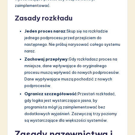
zaimplementować.
Zasady rozkładu
Jeden proces naraz:
Skup się na rozkładzie
jednego podprocesu przed przejściem do
następnego. Nie próbuj narysować całego systemu
naraz.
Zachowaj przepływy:
Gdy rozkładasz proces na
mniejsze, dane wpływające do oryginalnego
procesu muszą wpływać do nowych podprocesów.
Dane wypływające muszą pochodzić z nowych
podprocesów.
Ogranicz szczegółowość:
Przestań rozkładać,
gdy logika jest wystarczająco jasna, by
programista mógł ją zaimplementować bez
dodatkowych wyjaśnień. Zazwyczaj trzy poziomy
są wystarczające dla większości systemów.
Zasady nazewnictwa i