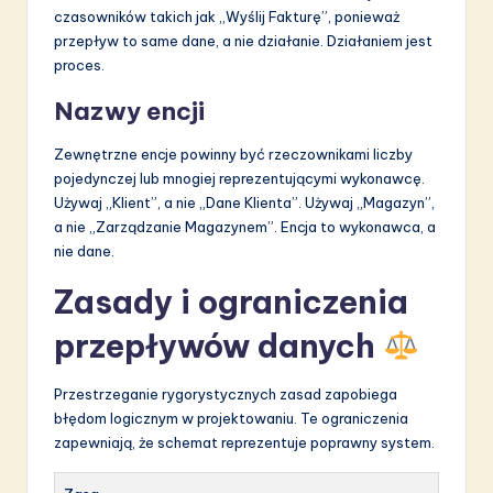
czasowników takich jak „Wyślij Fakturę”, ponieważ
przepływ to same dane, a nie działanie. Działaniem jest
proces.
Nazwy encji
Zewnętrzne encje powinny być rzeczownikami liczby
pojedynczej lub mnogiej reprezentującymi wykonawcę.
Używaj „Klient”, a nie „Dane Klienta”. Używaj „Magazyn”,
a nie „Zarządzanie Magazynem”. Encja to wykonawca, a
nie dane.
Zasady i ograniczenia
przepływów danych
Przestrzeganie rygorystycznych zasad zapobiega
błędom logicznym w projektowaniu. Te ograniczenia
zapewniają, że schemat reprezentuje poprawny system.