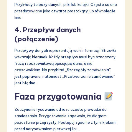
Przykłady to bazy danych, pliki lub kolejki. Często są one
przedstawiane jako otwarte prostokąty lub równoległe
linie.
4. Przepływ danych
(połączenie)
Przepływy danych reprezentują ruch informacji. Strzałki
wskazują kierunek. Każdy przepływ musi być oznaczony
frazą rzeczownikową opisującą dane, a nie
czasownikiem. Na przykład „Szczegóły zamówienia”
jest poprawne, natomiast „Przetwarzanie zamówienia”
jest błędne.
Faza przygotowania
Zaczynanie rysowania od razu często prowadzi do
zamieszania. Przygotowanie zapewnia, że diagram
pozostanie przejrzysty. Postępuj zgodnie z tymi krokami
przed narysowaniem pierwszej linii.