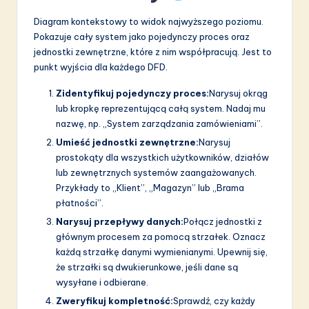
Diagram kontekstowy to widok najwyższego poziomu.
Pokazuje cały system jako pojedynczy proces oraz
jednostki zewnętrzne, które z nim współpracują. Jest to
punkt wyjścia dla każdego DFD.
Zidentyfikuj pojedynczy proces:
Narysuj okrąg
lub kropkę reprezentującą całą system. Nadaj mu
nazwę, np. „System zarządzania zamówieniami”.
Umieść jednostki zewnętrzne:
Narysuj
prostokąty dla wszystkich użytkowników, działów
lub zewnętrznych systemów zaangażowanych.
Przykłady to „Klient”, „Magazyn” lub „Brama
płatności”.
Narysuj przepływy danych:
Połącz jednostki z
głównym procesem za pomocą strzałek. Oznacz
każdą strzałkę danymi wymienianymi. Upewnij się,
że strzałki są dwukierunkowe, jeśli dane są
wysyłane i odbierane.
Zweryfikuj kompletność:
Sprawdź, czy każdy