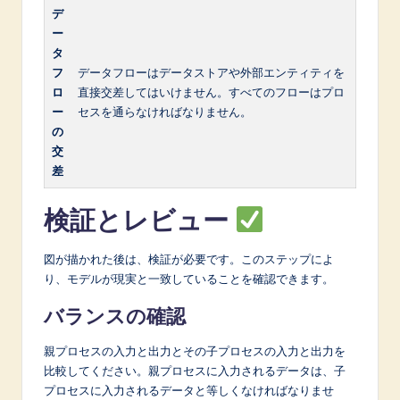
デ
ー
タ
フ
データフローはデータストアや外部エンティティを
ロ
直接交差してはいけません。すべてのフローはプロ
ー
セスを通らなければなりません。
の
交
差
検証とレビュー
図が描かれた後は、検証が必要です。このステップによ
り、モデルが現実と一致していることを確認できます。
バランスの確認
親プロセスの入力と出力とその子プロセスの入力と出力を
比較してください。親プロセスに入力されるデータは、子
プロセスに入力されるデータと等しくなければなりませ