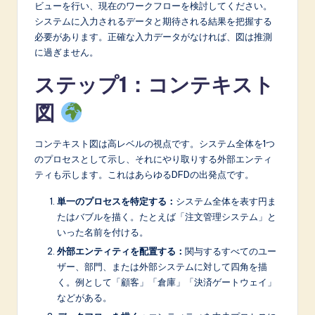
ビューを行い、現在のワークフローを検討してください。
システムに入力されるデータと期待される結果を把握する
必要があります。正確な入力データがなければ、図は推測
に過ぎません。
ステップ1：コンテキスト
図
コンテキスト図は高レベルの視点です。システム全体を1つ
のプロセスとして示し、それにやり取りする外部エンティ
ティも示します。これはあらゆるDFDの出発点です。
単一のプロセスを特定する：
システム全体を表す円ま
たはバブルを描く。たとえば「注文管理システム」と
いった名前を付ける。
外部エンティティを配置する：
関与するすべてのユー
ザー、部門、または外部システムに対して四角を描
く。例として「顧客」「倉庫」「決済ゲートウェイ」
などがある。