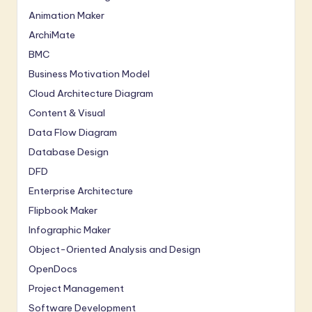
Animation Maker
ArchiMate
BMC
Business Motivation Model
Cloud Architecture Diagram
Content & Visual
Data Flow Diagram
Database Design
DFD
Enterprise Architecture
Flipbook Maker
Infographic Maker
Object-Oriented Analysis and Design
OpenDocs
Project Management
Software Development