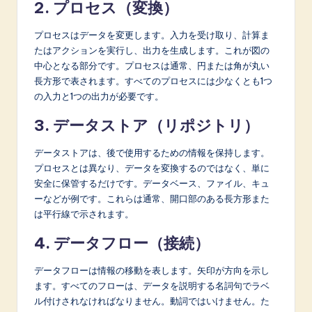
2. プロセス（変換）
プロセスはデータを変更します。入力を受け取り、計算ま
たはアクションを実行し、出力を生成します。これが図の
中心となる部分です。プロセスは通常、円または角が丸い
長方形で表されます。すべてのプロセスには少なくとも1つ
の入力と1つの出力が必要です。
3. データストア（リポジトリ）
データストアは、後で使用するための情報を保持します。
プロセスとは異なり、データを変換するのではなく、単に
安全に保管するだけです。データベース、ファイル、キュ
ーなどが例です。これらは通常、開口部のある長方形また
は平行線で示されます。
4. データフロー（接続）
データフローは情報の移動を表します。矢印が方向を示し
ます。すべてのフローは、データを説明する名詞句でラベ
ル付けされなければなりません。動詞ではいけません。た