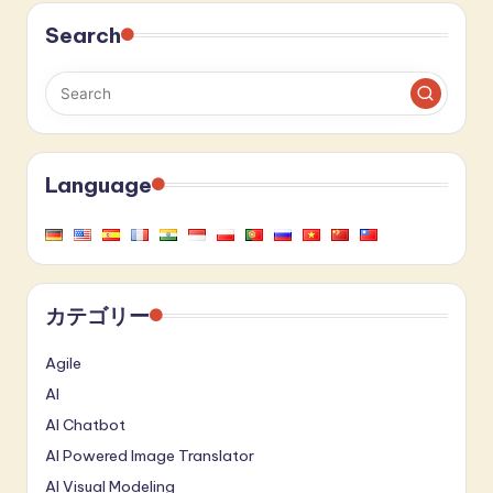
Search
Language
カテゴリー
Agile
AI
AI Chatbot
AI Powered Image Translator
AI Visual Modeling