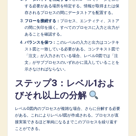
する必要がある場所を特定する。情報が取得または保
存されるプロセスの間にデータストアを配置する。
フローを接続する：
プロセス、エンティティ、ストア
の間に矢印を描く。すべてのプロセスに入力と出力が
あることを確認する。
バランスを保つ：
このレベルの入力と出力はコンテキ
スト図と一致している必要がある。コンテキスト図で
「注文」が入力されている場合、レベル0図では「注
文」がサブプロセスのいずれかに流入していることを
示さなければならない。
ステップ3：レベル1およ
びそれ以上の分解
レベル0図内のプロセスが複雑な場合、さらに分解する必要
がある。これによりレベル1図が作成される。プロセスが直
接実装できるほど単純になるまでこのプロセスを繰り返す
ことができる。