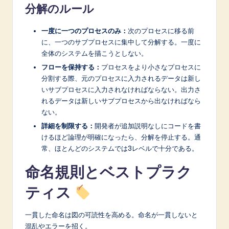
分解のルール
一度に一つのプロセスのみ：
次のプロセスに移る前
に、一つのサブプロセスに集中して分解する。一度に
全体のシステムを描こうとしない。
フローを保持する：
プロセスをより小さなプロセスに
分割する際、元のプロセスに入力されるデータは新し
いサブプロセスに入力されなければならない。出力さ
れるデータは新しいサブプロセスから出なければなら
ない。
詳細を制限する：
開発者が追加説明なしにコードを書
けるほど論理が明確になったら、分解を停止する。通
常、ほとんどのシステムでは3レベルで十分である。
命名規則とベストプラク
ティス
一貫した命名は図の可読性を高める。命名が一貫しないと
混乱やエラーを招く。