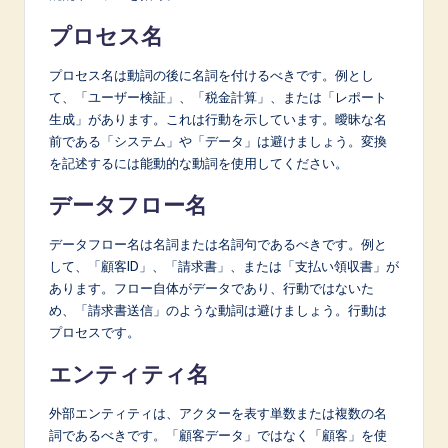
プロセス名
プロセス名は動詞の後に名詞を付けるべきです。例とし
て、「ユーザー検証」、「税金計算」、または「レポート
生成」があります。これは行動を示しています。曖昧な名
前である「システム」や「データ」は避けましょう。変換
を記述するには能動的な動詞を使用してください。
データフロー名
データフロー名は名詞または名詞句であるべきです。例と
して、「顧客ID」、「請求書」、または「支払い領収書」が
あります。フロー自体がデータであり、行動ではないた
め、「請求書送信」のような動詞は避けましょう。行動は
プロセスです。
エンティティ名
外部エンティティは、アクターを表す単数または複数の名
詞であるべきです。「顧客データ」ではなく「顧客」を使