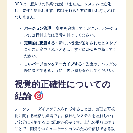
DFDは一度きりの作業ではありません。システムは進化
し、要件も変化します。図はそれらと共に進化しなければ
なりません。
バージョン管理：
変更を追跡してください。バージョ
ンには日付または番号を付けてください。
定期的に更新する：
新しい機能が追加されたときやプ
ロセスが変更されたときは、すぐにDFDを更新してく
ださい。
古いバージョンをアーカイブする：
監査やデバッグの
際に参照できるように、古い図を保存してください。
視覚的正確性についての
結論
データフローダイアグラムを作成することは、論理と可視
化に関する厳格な練習です。複雑なシステムを理解しやす
い部分に分解するには忍耐が必要です。上記の手順に従う
ことで、開発やコミュニケーションのための信頼できる設