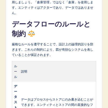
用しましょう。「倉庫管理」ではなく「倉庫」を使用しま
す。エンティティはアクターであり、データではありませ
ん。
データフローのルールと
制約
厳格なルールを遵守することで、設計上の論理的誤りを防
ぎます。これらの制約により、図が有効なシステムを表し
ていることが保証されます。
ル
ー
説明
ル
デ
ー
タ
データはプロセスからストアにのみ書き込むことが
ス
できます。エンティティとストアの間の直接的なフ
ト