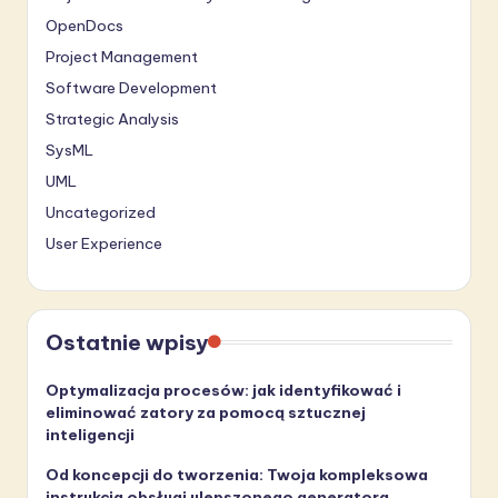
OpenDocs
Project Management
Software Development
Strategic Analysis
SysML
UML
Uncategorized
User Experience
Ostatnie wpisy
Optymalizacja procesów: jak identyfikować i
eliminować zatory za pomocą sztucznej
inteligencji
Od koncepcji do tworzenia: Twoja kompleksowa
instrukcja obsługi ulepszonego generatora