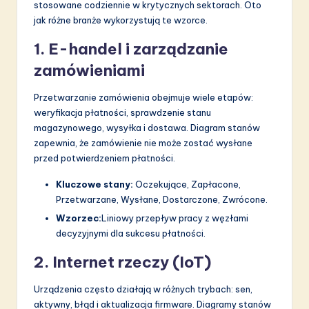
stosowane codziennie w krytycznych sektorach. Oto
jak różne branże wykorzystują te wzorce.
1. E-handel i zarządzanie
zamówieniami
Przetwarzanie zamówienia obejmuje wiele etapów:
weryfikacja płatności, sprawdzenie stanu
magazynowego, wysyłka i dostawa. Diagram stanów
zapewnia, że zamówienie nie może zostać wysłane
przed potwierdzeniem płatności.
Kluczowe stany:
Oczekujące, Zapłacone,
Przetwarzane, Wysłane, Dostarczone, Zwrócone.
Wzorzec:
Liniowy przepływ pracy z węzłami
decyzyjnymi dla sukcesu płatności.
2. Internet rzeczy (IoT)
Urządzenia często działają w różnych trybach: sen,
aktywny, błąd i aktualizacja firmware. Diagramy stanów