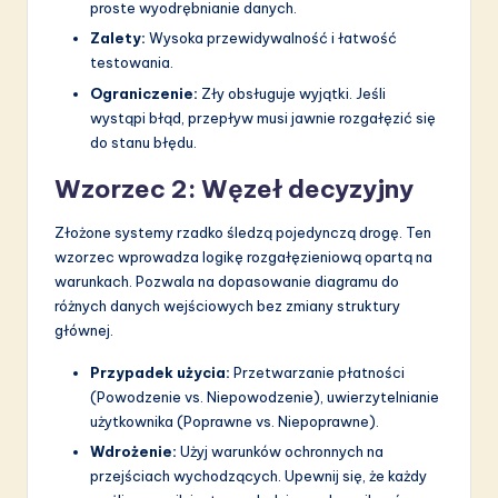
proste wyodrębnianie danych.
Zalety:
Wysoka przewidywalność i łatwość
testowania.
Ograniczenie:
Zły obsługuje wyjątki. Jeśli
wystąpi błąd, przepływ musi jawnie rozgałęzić się
do stanu błędu.
Wzorzec 2: Węzeł decyzyjny
Złożone systemy rzadko śledzą pojedynczą drogę. Ten
wzorzec wprowadza logikę rozgałęzieniową opartą na
warunkach. Pozwala na dopasowanie diagramu do
różnych danych wejściowych bez zmiany struktury
głównej.
Przypadek użycia:
Przetwarzanie płatności
(Powodzenie vs. Niepowodzenie), uwierzytelnianie
użytkownika (Poprawne vs. Niepoprawne).
Wdrożenie:
Użyj warunków ochronnych na
przejściach wychodzących. Upewnij się, że każdy