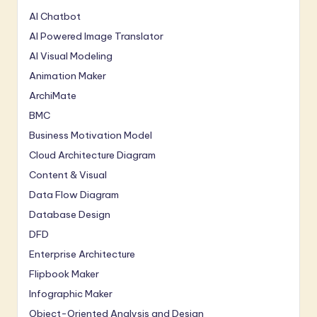
AI Chatbot
AI Powered Image Translator
AI Visual Modeling
Animation Maker
ArchiMate
BMC
Business Motivation Model
Cloud Architecture Diagram
Content & Visual
Data Flow Diagram
Database Design
DFD
Enterprise Architecture
Flipbook Maker
Infographic Maker
Object-Oriented Analysis and Design