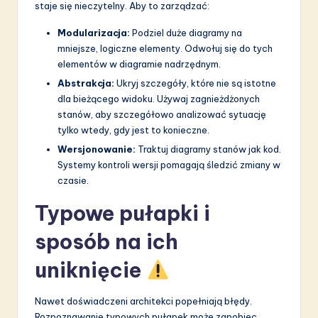
staje się nieczytelny. Aby to zarządzać:
Modularizacja:
Podziel duże diagramy na
mniejsze, logiczne elementy. Odwołuj się do tych
elementów w diagramie nadrzędnym.
Abstrakcja:
Ukryj szczegóły, które nie są istotne
dla bieżącego widoku. Używaj zagnieżdżonych
stanów, aby szczegółowo analizować sytuację
tylko wtedy, gdy jest to konieczne.
Wersjonowanie:
Traktuj diagramy stanów jak kod.
Systemy kontroli wersji pomagają śledzić zmiany w
czasie.
Typowe pułapki i
sposób na ich
uniknięcie
Nawet doświadczeni architekci popełniają błędy.
Rozpoznawanie typowych pułapek może zapobiec