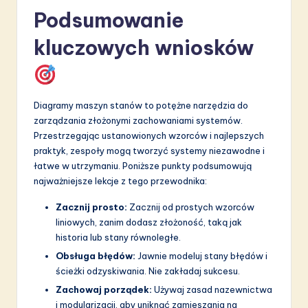
Podsumowanie
kluczowych wniosków
Diagramy maszyn stanów to potężne narzędzia do
zarządzania złożonymi zachowaniami systemów.
Przestrzegając ustanowionych wzorców i najlepszych
praktyk, zespoły mogą tworzyć systemy niezawodne i
łatwe w utrzymaniu. Poniższe punkty podsumowują
najważniejsze lekcje z tego przewodnika:
Zacznij prosto:
Zacznij od prostych wzorców
liniowych, zanim dodasz złożoność, taką jak
historia lub stany równoległe.
Obsługa błędów:
Jawnie modeluj stany błędów i
ścieżki odzyskiwania. Nie zakładaj sukcesu.
Zachowaj porządek:
Używaj zasad nazewnictwa
i modularizacji, aby uniknąć zamieszania na