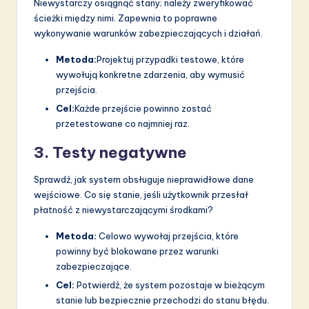
Niewystarczy osiągnąć stany; należy zweryfikować
ścieżki między nimi. Zapewnia to poprawne
wykonywanie warunków zabezpieczających i działań.
Metoda:
Projektuj przypadki testowe, które
wywołują konkretne zdarzenia, aby wymusić
przejścia.
Cel:
Każde przejście powinno zostać
przetestowane co najmniej raz.
3. Testy negatywne
Sprawdź, jak system obsługuje nieprawidłowe dane
wejściowe. Co się stanie, jeśli użytkownik przesłał
płatność z niewystarczającymi środkami?
Metoda:
Celowo wywołaj przejścia, które
powinny być blokowane przez warunki
zabezpieczające.
Cel:
Potwierdź, że system pozostaje w bieżącym
stanie lub bezpiecznie przechodzi do stanu błędu.