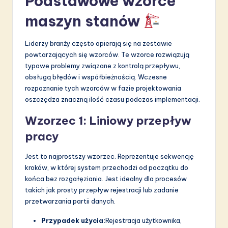
Podstawowe wzorce
maszyn stanów
Liderzy branży często opierają się na zestawie
powtarzających się wzorców. Te wzorce rozwiązują
typowe problemy związane z kontrolą przepływu,
obsługą błędów i współbieżnością. Wczesne
rozpoznanie tych wzorców w fazie projektowania
oszczędza znaczną ilość czasu podczas implementacji.
Wzorzec 1: Liniowy przepływ
pracy
Jest to najprostszy wzorzec. Reprezentuje sekwencję
kroków, w której system przechodzi od początku do
końca bez rozgałęziania. Jest idealny dla procesów
takich jak prosty przepływ rejestracji lub zadanie
przetwarzania partii danych.
Przypadek użycia:
Rejestracja użytkownika,