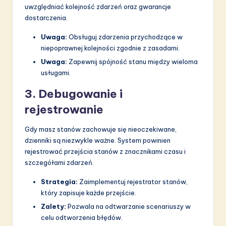
uwzględniać kolejność zdarzeń oraz gwarancje
dostarczenia.
Uwaga:
Obsługuj zdarzenia przychodzące w
niepoprawnej kolejności zgodnie z zasadami.
Uwaga:
Zapewnij spójność stanu między wieloma
usługami.
3. Debugowanie i
rejestrowanie
Gdy masz stanów zachowuje się nieoczekiwane,
dzienniki są niezwykle ważne. System powinien
rejestrować przejścia stanów z znacznikami czasu i
szczegółami zdarzeń.
Strategia:
Zaimplementuj rejestrator stanów,
który zapisuje każde przejście.
Zalety:
Pozwala na odtwarzanie scenariuszy w
celu odtworzenia błędów.