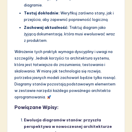
diagramie.
Testuj dokładnie:
Weryfikuj zarówno stany, jak i
przejścia, aby zapewnić poprawność logiczną.
Zachowaj aktualność:
Traktuj diagram jako
żyjącą dokumentację, która musi ewoluować wraz
z produktem.
Wdrożenie tych praktyk wymaga dyscypliny i uwagi na
szczegóły. Jednak korzyści to architektura systemu,
która jest łatwiejsza do zrozumienia, testowania i
skalowania. W miarę jak technologia się rozwija,
potrzeba jasnych modeli zachowań będzie tylko rosnąć.
Diagramy stanów pozostają podstawowym elementem
w zestawie narzędzi każdego poważnego architekta
oprogramowania.
Powiązane Wpisy:
Ewolucja diagramów stanów: przyszła
perspektywa w nowoczesnej architekturze