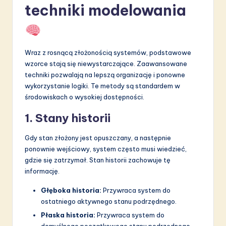
techniki modelowania
Wraz z rosnącą złożonością systemów, podstawowe
wzorce stają się niewystarczające. Zaawansowane
techniki pozwalają na lepszą organizację i ponowne
wykorzystanie logiki. Te metody są standardem w
środowiskach o wysokiej dostępności.
1. Stany historii
Gdy stan złożony jest opuszczany, a następnie
ponownie wejściowy, system często musi wiedzieć,
gdzie się zatrzymał. Stan historii zachowuje tę
informację.
Głęboka historia:
Przywraca system do
ostatniego aktywnego stanu podrzędnego.
Płaska historia:
Przywraca system do
domyślnego początkowego stanu podrzędnego