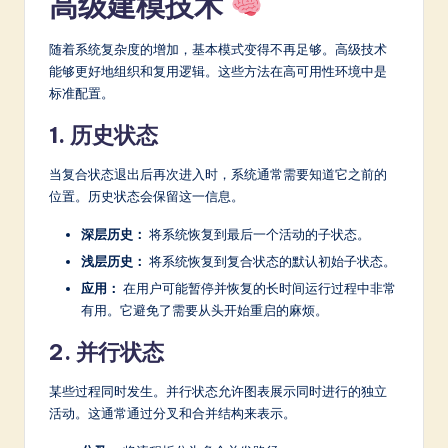
高级建模技术
随着系统复杂度的增加，基本模式变得不再足够。高级技术
能够更好地组织和复用逻辑。这些方法在高可用性环境中是
标准配置。
1. 历史状态
当复合状态退出后再次进入时，系统通常需要知道它之前的
位置。历史状态会保留这一信息。
深层历史：
将系统恢复到最后一个活动的子状态。
浅层历史：
将系统恢复到复合状态的默认初始子状态。
应用：
在用户可能暂停并恢复的长时间运行过程中非常
有用。它避免了需要从头开始重启的麻烦。
2. 并行状态
某些过程同时发生。并行状态允许图表展示同时进行的独立
活动。这通常通过分叉和合并结构来表示。