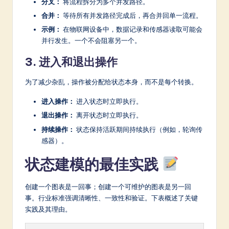
分叉：
将流程拆分为多个并发路径。
合并：
等待所有并发路径完成后，再合并回单一流程。
示例：
在物联网设备中，数据记录和传感器读取可能会
并行发生。一个不会阻塞另一个。
3. 进入和退出操作
为了减少杂乱，操作被分配给状态本身，而不是每个转换。
进入操作：
进入状态时立即执行。
退出操作：
离开状态时立即执行。
持续操作：
状态保持活跃期间持续执行（例如，轮询传
感器）。
状态建模的最佳实践
创建一个图表是一回事；创建一个可维护的图表是另一回
事。行业标准强调清晰性、一致性和验证。下表概述了关键
实践及其理由。