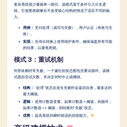
复杂系统很少遵循单一路径。该模式基于条件引入分支逻
辑。它使图表能够在不改变核心结构的情况下适应不同的输
入。
用例：
支付处理（成功与失败），用户认证（有效与无
效）。
实现：
在传出转换上使用保护条件。确保涵盖所有可能
的结果，以避免死锁。
模式 3：重试机制
外部依赖经常失败。一个健壮的状态图包含重试循环。该模
式跟踪尝试次数，并决定何时中止或继续。
结构：
“处理”状态在发生失败时会返回自身，最多达到
最大阈值。
逻辑：
使用计数器变量。如果计数器 < 阈值，则循环；
如果计数器 >= 阈值，则转换到“失败”状态。
优势：
提高系统对瞬时错误的容错能力。