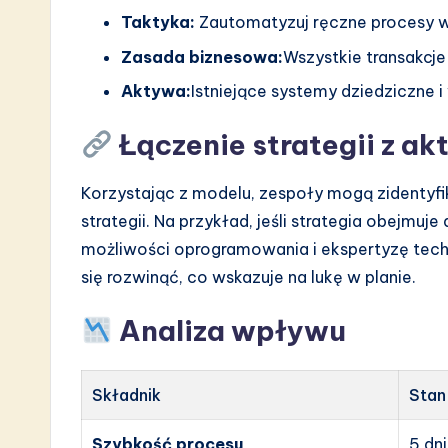
Taktyka:
Zautomatyzuj ręczne procesy 
Zasada biznesowa:
Wszystkie transakcj
Aktywa:
Istniejące systemy dziedziczne 
Łączenie strategii z a
Korzystając z modelu, zespoły mogą zidentyfi
strategii. Na przykład, jeśli strategia obejm
możliwości oprogramowania i ekspertyzę techni
się rozwinąć, co wskazuje na lukę w planie.
Analiza wpływu
Składnik
Stan
Szybkość procesu
5 dni