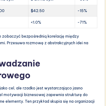
.00
$42.50
-15%
%
<1.0%
-71%
m zobaczyć bezpośrednią korelację między
mi. Przesuwa rozmowę z abstrakcyjnych idei na
owadzanie
frowego
ako cel, ale rzadko jest wystarczająco jasno
el motywacji biznesowej zapewnia strukturę do
ne elementy. Ten przykład skupia się na organizacji