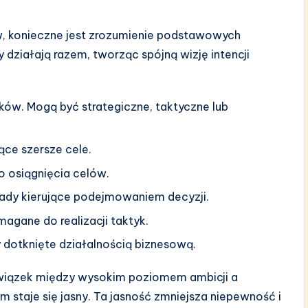
w, konieczne jest zrozumienie podstawowych
ziałają razem, tworząc spójną wizję intencji
ów. Mogą być strategiczne, taktyczne lub
ące szersze cele.
o osiągnięcia celów.
sady kierujące podejmowaniem decyzji.
agane do realizacji taktyk.
 dotknięte działalnością biznesową.
wiązek między wysokim poziomem ambicji a
m staje się jasny. Ta jasność zmniejsza niepewność i