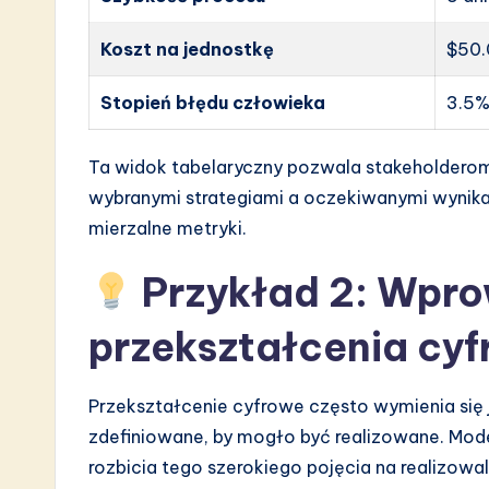
Koszt na jednostkę
$50
Stopień błędu człowieka
3.5
Ta widok tabelaryczny pozwala stakeholdero
wybranymi strategiami a oczekiwanymi wynika
mierzalne metryki.
Przykład 2: Wpr
przekształcenia cy
Przekształcenie cyfrowe często wymienia się j
zdefiniowane, by mogło być realizowane. Mod
rozbicia tego szerokiego pojęcia na realizowal