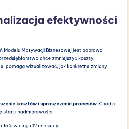
malizacja efektywności
ń Modelu Motywacji Biznesowej jest poprawa
przedsiębiorstwo chce zmniejszyć koszty,
del pomaga wizualizować, jak konkretne zmiany
jszenie kosztów i uproszczenie procesów
. Chodzi
ę strat i nadmiarowości.
 15% w ciągu 12 miesięcy.