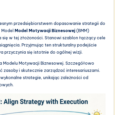
snym przedsiębiorstwem dopasowanie strategii do
. Model
Model Motywacji Biznesowej
(BMM)
się w tej złożoności. Stanowi szablon łączący cele
iągnięcia. Przyjmując ten strukturalny podejście
 przyczynia się istotnie do ogólnej wizji.
a Modelu Motywacji Biznesowej. Szczegółowo
ć zasoby i skutecznie zarządzać interesariuszami.
 wykonalne strategie, unikając zależności od
iowych.