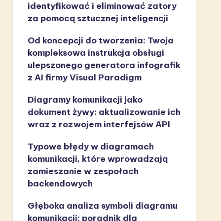
identyfikować i eliminować zatory
za pomocą sztucznej inteligencji
Od koncepcji do tworzenia: Twoja
kompleksowa instrukcja obsługi
ulepszonego generatora infografik
z AI firmy Visual Paradigm
Diagramy komunikacji jako
dokument żywy: aktualizowanie ich
wraz z rozwojem interfejsów API
Typowe błędy w diagramach
komunikacji, które wprowadzają
zamieszanie w zespołach
backendowych
Głęboka analiza symboli diagramu
komunikacji: poradnik dla