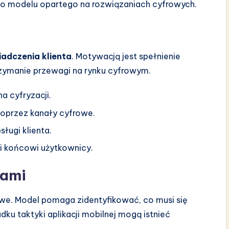
do modelu opartego na rozwiązaniach cyfrowych.
adczenia klienta
. Motywacją jest spełnienie
rzymanie przewagi na rynku cyfrowym.
a cyfryzacji.
poprzez kanały cyfrowe.
ługi klienta.
 i końcowi użytkownicy.
iami
owe. Model pomaga zidentyfikować, co musi się
u taktyki aplikacji mobilnej mogą istnieć