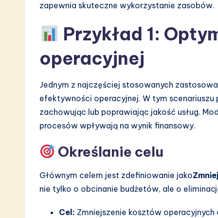
zapewnia skuteczne wykorzystanie zasobów.
n
Przykład 1: Opty
operacyjnej
Jednym z najczęściej stosowanych zastosowa
efektywności operacyjnej. W tym scenariuszu 
zachowując lub poprawiając jakość usług. Mo
procesów wpływają na wynik finansowy.
Określanie celu
Głównym celem jest zdefiniowanie jako
Zmnie
nie tylko o obcinanie budżetów, ale o eliminacj
Cel:
Zmniejszenie kosztów operacyjnych o