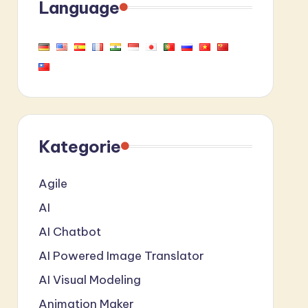
Language
Kategorie
Agile
AI
AI Chatbot
AI Powered Image Translator
AI Visual Modeling
Animation Maker