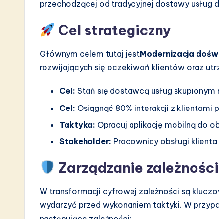
przechodzącej od tradycyjnej dostawy usług 
Cel strategiczny
Głównym celem tutaj jest
Modernizacja doświ
rozwijających się oczekiwań klientów oraz ut
Cel:
Stań się dostawcą usług skupionym n
Cel:
Osiągnąć 80% interakcji z klientami 
Taktyka:
Opracuj aplikację mobilną do obs
Stakeholder:
Pracownicy obsługi klienta
Zarządzanie zależnośc
W transformacji cyfrowej zależności są klucz
wydarzyć przed wykonaniem taktyki. W przypadk
następujące zależności: