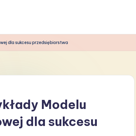
ej dla sukcesu przedsiębiorstwa
ykłady Modelu
wej dla sukcesu