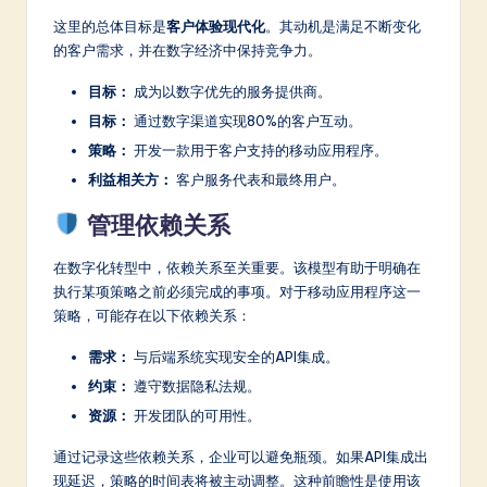
这里的总体目标是
客户体验现代化
。其动机是满足不断变化
的客户需求，并在数字经济中保持竞争力。
目标：
成为以数字优先的服务提供商。
目标：
通过数字渠道实现80%的客户互动。
策略：
开发一款用于客户支持的移动应用程序。
利益相关方：
客户服务代表和最终用户。
管理依赖关系
在数字化转型中，依赖关系至关重要。该模型有助于明确在
执行某项策略之前必须完成的事项。对于移动应用程序这一
策略，可能存在以下依赖关系：
需求：
与后端系统实现安全的API集成。
约束：
遵守数据隐私法规。
资源：
开发团队的可用性。
通过记录这些依赖关系，企业可以避免瓶颈。如果API集成出
现延迟，策略的时间表将被主动调整。这种前瞻性是使用该