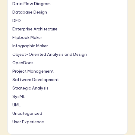
Data Flow Diagram
Database Design
DFD
Enterprise Architecture
Flipbook Maker
Infographic Maker
Object-Oriented Analysis and Design
OpenDocs
Project Management
Software Development
Strategic Analysis
SysML
UML
Uncategorized
User Experience