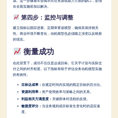
源。这一步骤通常会揭示出在资源或能力方面的缺口，必须
在全面实施前加以解决。
第四步：监控与调整
建立指标以跟踪进展。定期审查该模型，确保其保持相关
性。商业环境不断变化，动机模型也必须随之演变以反映新
的现实。
衡量成功
在此背景下，成功不仅仅是达成目标。它关乎计划与实际交
付之间的对齐程度。以下指标有助于评估业务动机模型实施
的有效性。
目标达成率：
在规定时间内实现的既定目标的百分比。
资源利用率：
资产使用效率与策略之间的关系。
利益相关方满意度：
关键群体对流程的反馈。
敏捷度评分：
当业务规则或目标发生变化时的适应速
度。