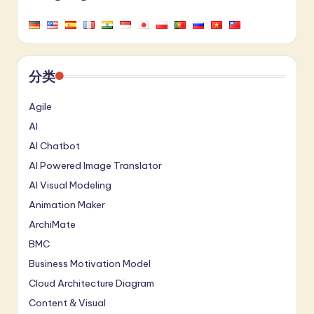
分类
Agile
AI
AI Chatbot
AI Powered Image Translator
AI Visual Modeling
Animation Maker
ArchiMate
BMC
Business Motivation Model
Cloud Architecture Diagram
Content & Visual