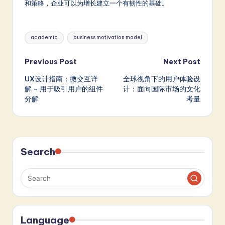
和策略，企业可以为增长建立一个有韧性的基础。
Tags:
academic
business motivation model
Post
Previous Post
Next Post
UX设计指南：微交互详
全球视角下的用户体验设
navigation
解 – 用于吸引用户的组件
计：面向国际市场的文化
分解
考量
Search
Language