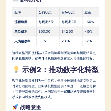
组件
当前状态
目标状态
差距
流程速度
每周期5天
每周期2天
-60%
单位成本
$50.00
$42.50
-15%
人为错误率
3.5%
<1.0%
-71%
这种表格视图使利益相关者能够看到所选策略与预期结果之
间的直接关联。它将讨论从抽象概念转变为可衡量的指标。
示例2：推动数字化转型
数字化转型常被列为一个目标，但很少被清晰地定义到足以
付诸行动的程度。业务动机模型提供了将这一广泛概念分解
为可管理部分的结构。本例聚焦于一家组织从传统服务交付
模式转向以数字优先的模式。
战略意图