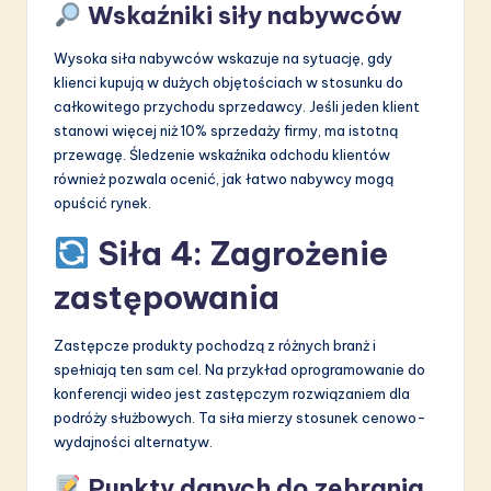
Wskaźniki siły nabywców
Wysoka siła nabywców wskazuje na sytuację, gdy
klienci kupują w dużych objętościach w stosunku do
całkowitego przychodu sprzedawcy. Jeśli jeden klient
stanowi więcej niż 10% sprzedaży firmy, ma istotną
przewagę. Śledzenie wskaźnika odchodu klientów
również pozwala ocenić, jak łatwo nabywcy mogą
opuścić rynek.
Siła 4: Zagrożenie
zastępowania
Zastępcze produkty pochodzą z różnych branż i
spełniają ten sam cel. Na przykład oprogramowanie do
konferencji wideo jest zastępczym rozwiązaniem dla
podróży służbowych. Ta siła mierzy stosunek cenowo-
wydajności alternatyw.
Punkty danych do zebrania