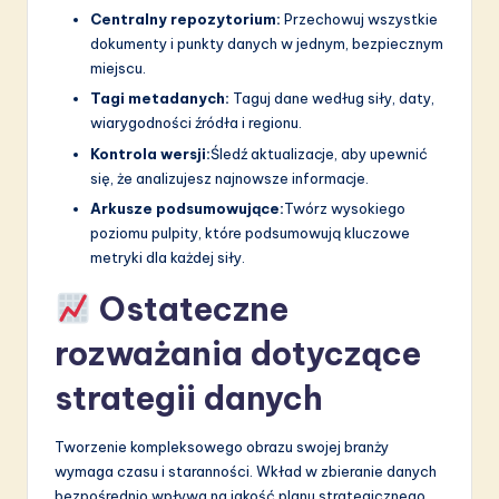
Centralny repozytorium:
Przechowuj wszystkie
dokumenty i punkty danych w jednym, bezpiecznym
miejscu.
Tagi metadanych:
Taguj dane według siły, daty,
wiarygodności źródła i regionu.
Kontrola wersji:
Śledź aktualizacje, aby upewnić
się, że analizujesz najnowsze informacje.
Arkusze podsumowujące:
Twórz wysokiego
poziomu pulpity, które podsumowują kluczowe
metryki dla każdej siły.
Ostateczne
rozważania dotyczące
strategii danych
Tworzenie kompleksowego obrazu swojej branży
wymaga czasu i staranności. Wkład w zbieranie danych
bezpośrednio wpływa na jakość planu strategicznego.