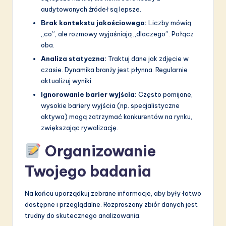
audytowanych źródeł są lepsze.
Brak kontekstu jakościowego:
Liczby mówią
„co”, ale rozmowy wyjaśniają „dlaczego”. Połącz
oba.
Analiza statyczna:
Traktuj dane jak zdjęcie w
czasie. Dynamika branży jest płynna. Regularnie
aktualizuj wyniki.
Ignorowanie barier wyjścia:
Często pomijane,
wysokie bariery wyjścia (np. specjalistyczne
aktywa) mogą zatrzymać konkurentów na rynku,
zwiększając rywalizację.
Organizowanie
Twojego badania
Na końcu uporządkuj zebrane informacje, aby były łatwo
dostępne i przeglądalne. Rozproszony zbiór danych jest
trudny do skutecznego analizowania.