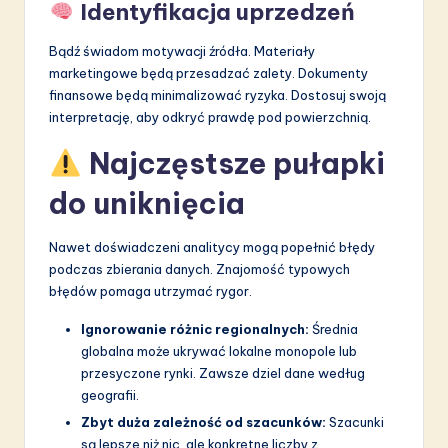
Identyfikacja uprzedzeń
Bądź świadom motywacji źródła. Materiały
marketingowe będą przesadzać zalety. Dokumenty
finansowe będą minimalizować ryzyka. Dostosuj swoją
interpretację, aby odkryć prawdę pod powierzchnią.
Najczęstsze pułapki
do uniknięcia
Nawet doświadczeni analitycy mogą popełnić błędy
podczas zbierania danych. Znajomość typowych
błędów pomaga utrzymać rygor.
Ignorowanie różnic regionalnych:
Średnia
globalna może ukrywać lokalne monopole lub
przesyczone rynki. Zawsze dziel dane według
geografii.
Zbyt duża zależność od szacunków:
Szacunki
są lepsze niż nic, ale konkretne liczby z