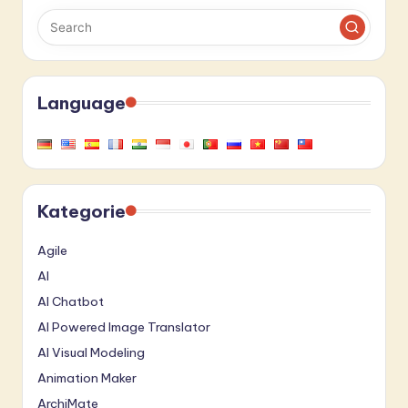
Language
Kategorie
Agile
AI
AI Chatbot
AI Powered Image Translator
AI Visual Modeling
Animation Maker
ArchiMate