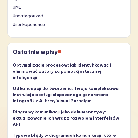
UML
Uncategorized
User Experience
Ostatnie wpisy
Optymalizacja procesów: jak identyfikować i
eliminować zatory za pomocą sztucznej
inteligencji
Od koncepcji do tworzenia: Twoja kompleksowa
instrukcja obsługi ulepszonego generatora
infografik z AI firmy Visual Paradigm
Diagramy komunikacji jako dokument żywy:
aktualizowanie ich wraz z rozwojem interfejsów
API
Typowe błędy w diagramach komunikacji, które