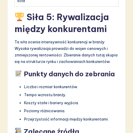
ścia
Siła 5: Rywalizacja
między konkurentami
Ta siła ocenia intensywność konkurencji w branży.
Wysoka rywalizacja prowadzi do wojen cenowych i
zmniejszonej rentowności. Zbieranie danych tutaj skupia
się na strukturze rynku i zachowaniach konkurentów.
Punkty danych do zebrania
Liczba i rozmiar konkurentów.
Tempo wzrostu branży.
Koszty stałe i bariery wyjścia.
Poziomy różnicowania.
Przejrzystość informacji między konkurentami.
Zalecane źródła