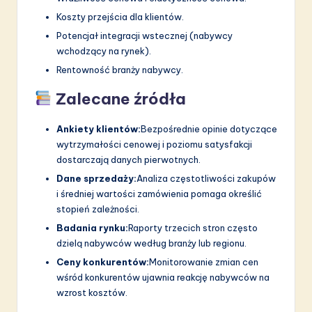
Koszty przejścia dla klientów.
Potencjał integracji wstecznej (nabywcy
wchodzący na rynek).
Rentowność branży nabywcy.
Zalecane źródła
Ankiety klientów:
Bezpośrednie opinie dotyczące
wytrzymałości cenowej i poziomu satysfakcji
dostarczają danych pierwotnych.
Dane sprzedaży:
Analiza częstotliwości zakupów
i średniej wartości zamówienia pomaga określić
stopień zależności.
Badania rynku:
Raporty trzecich stron często
dzielą nabywców według branży lub regionu.
Ceny konkurentów:
Monitorowanie zmian cen
wśród konkurentów ujawnia reakcję nabywców na
wzrost kosztów.