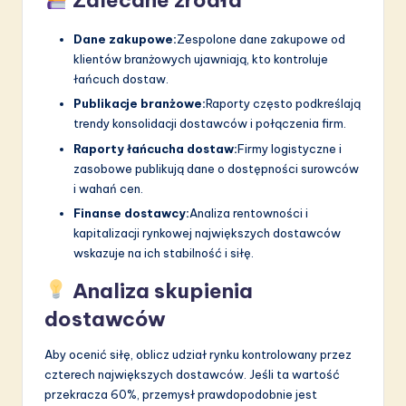
Zalecane źródła
Dane zakupowe:
Zespolone dane zakupowe od
klientów branżowych ujawniają, kto kontroluje
łańcuch dostaw.
Publikacje branżowe:
Raporty często podkreślają
trendy konsolidacji dostawców i połączenia firm.
Raporty łańcucha dostaw:
Firmy logistyczne i
zasobowe publikują dane o dostępności surowców
i wahań cen.
Finanse dostawcy:
Analiza rentowności i
kapitalizacji rynkowej największych dostawców
wskazuje na ich stabilność i siłę.
Analiza skupienia
dostawców
Aby ocenić siłę, oblicz udział rynku kontrolowany przez
czterech największych dostawców. Jeśli ta wartość
przekracza 60%, przemysł prawdopodobnie jest