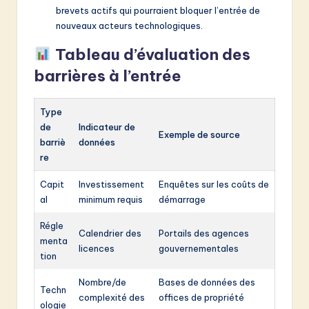
brevets actifs qui pourraient bloquer l’entrée de
nouveaux acteurs technologiques.
Tableau d’évaluation des
barrières à l’entrée
Type
de
Indicateur de
Exemple de source
barriè
données
re
Capit
Investissement
Enquêtes sur les coûts de
al
minimum requis
démarrage
Régle
Calendrier des
Portails des agences
menta
licences
gouvernementales
tion
Nombre/de
Bases de données des
Techn
complexité des
offices de propriété
ologie