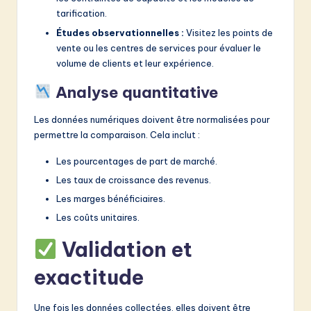
tarification.
Études observationnelles :
Visitez les points de
vente ou les centres de services pour évaluer le
volume de clients et leur expérience.
Analyse quantitative
Les données numériques doivent être normalisées pour
permettre la comparaison. Cela inclut :
Les pourcentages de part de marché.
Les taux de croissance des revenus.
Les marges bénéficiaires.
Les coûts unitaires.
Validation et
exactitude
Une fois les données collectées, elles doivent être