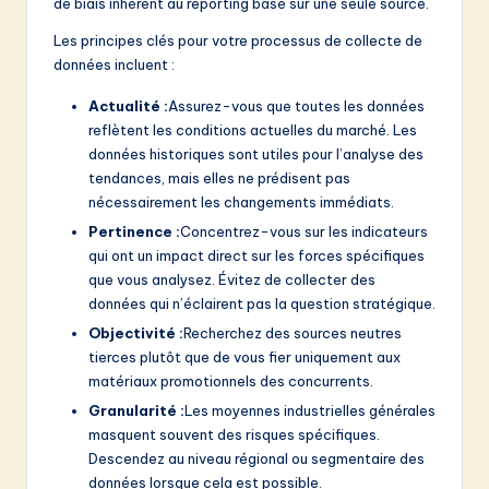
v
de biais inhérent au reporting basé sur une seule source.
a
Les principes clés pour votre processus de collecte de
données incluent :
ti
Actualité :
Assurez-vous que toutes les données
o
reflètent les conditions actuelles du marché. Les
n
données historiques sont utiles pour l’analyse des
tendances, mais elles ne prédisent pas
nécessairement les changements immédiats.
Pertinence :
Concentrez-vous sur les indicateurs
qui ont un impact direct sur les forces spécifiques
que vous analysez. Évitez de collecter des
données qui n’éclairent pas la question stratégique.
Objectivité :
Recherchez des sources neutres
tierces plutôt que de vous fier uniquement aux
matériaux promotionnels des concurrents.
Granularité :
Les moyennes industrielles générales
masquent souvent des risques spécifiques.
Descendez au niveau régional ou segmentaire des
données lorsque cela est possible.