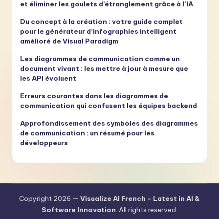
et éliminer les goulets d’étranglement grâce à l’IA
Du concept à la création : votre guide complet
pour le générateur d’infographies intelligent
amélioré de Visual Paradigm
Les diagrammes de communication comme un
document vivant : les mettre à jour à mesure que
les API évoluent
Erreurs courantes dans les diagrammes de
communication qui confusent les équipes backend
Approfondissement des symboles des diagrammes
de communication : un résumé pour les
développeurs
Copyright 2026 —
Visualize AI French - Latest in AI &
Software Innovation
. All rights reserved.