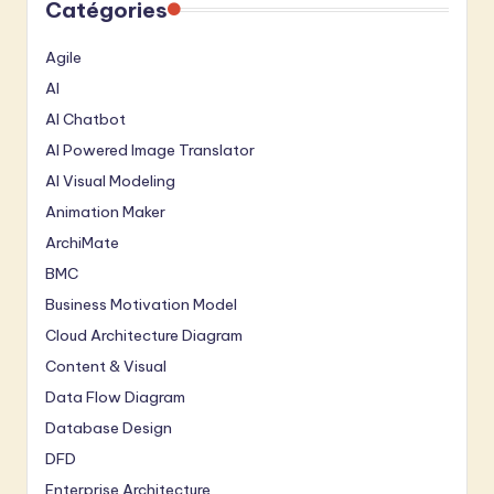
Catégories
Agile
AI
AI Chatbot
AI Powered Image Translator
AI Visual Modeling
Animation Maker
ArchiMate
BMC
Business Motivation Model
Cloud Architecture Diagram
Content & Visual
Data Flow Diagram
Database Design
DFD
Enterprise Architecture