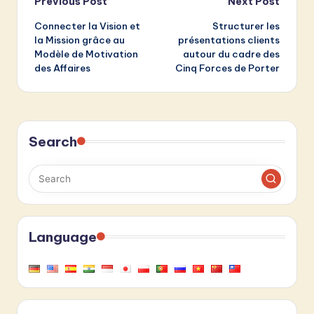
Post
Previous Post
Next Post
Connecter la Vision et
Structurer les
navigation
la Mission grâce au
présentations clients
Modèle de Motivation
autour du cadre des
des Affaires
Cinq Forces de Porter
Search
Language