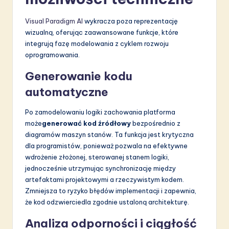
Visual Paradigm AI
wykracza poza reprezentację
wizualną, oferując zaawansowane funkcje, które
integrują fazę modelowania z cyklem rozwoju
oprogramowania.
Generowanie kodu
automatyczne
Po zamodelowaniu logiki zachowania platforma
może
generować kod źródłowy
bezpośrednio z
diagramów maszyn stanów. Ta funkcja jest krytyczna
dla programistów, ponieważ pozwala na efektywne
wdrożenie złożonej, sterowanej stanem logiki,
jednocześnie utrzymując synchronizację między
artefaktami projektowymi a rzeczywistym kodem.
Zmniejsza to ryzyko błędów implementacji i zapewnia,
że kod odzwierciedla zgodnie ustaloną architekturę.
Analiza odporności i ciągłość