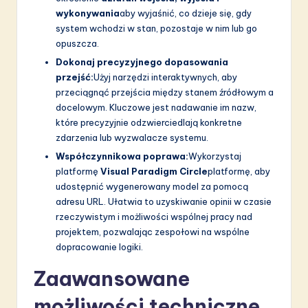
wykonywania
aby wyjaśnić, co dzieje się, gdy
system wchodzi w stan, pozostaje w nim lub go
opuszcza.
Dokonaj precyzyjnego dopasowania
przejść:
Użyj narzędzi interaktywnych, aby
przeciągnąć przejścia między stanem źródłowym a
docelowym. Kluczowe jest nadawanie im nazw,
które precyzyjnie odzwierciedlają konkretne
zdarzenia lub wyzwalacze systemu.
Współczynnikowa poprawa:
Wykorzystaj
platformę
Visual Paradigm Circle
platformę, aby
udostępnić wygenerowany model za pomocą
adresu URL. Ułatwia to uzyskiwanie opinii w czasie
rzeczywistym i możliwości wspólnej pracy nad
projektem, pozwalając zespołowi na wspólne
dopracowanie logiki.
Zaawansowane
możliwości techniczne