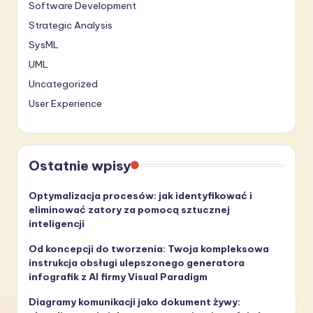
Software Development
Strategic Analysis
SysML
UML
Uncategorized
User Experience
Ostatnie wpisy
Optymalizacja procesów: jak identyfikować i
eliminować zatory za pomocą sztucznej
inteligencji
Od koncepcji do tworzenia: Twoja kompleksowa
instrukcja obsługi ulepszonego generatora
infografik z AI firmy Visual Paradigm
Diagramy komunikacji jako dokument żywy: