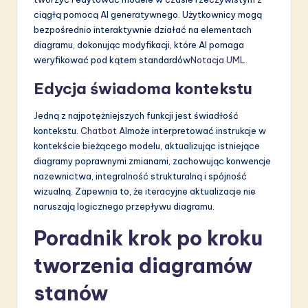
ciągłą pomocą AI generatywnego. Użytkownicy mogą
bezpośrednio interaktywnie działać na elementach
diagramu, dokonując modyfikacji, które AI pomaga
weryfikować pod kątem standardów
Notacja UML
.
Edycja świadoma kontekstu
Jedną z najpotężniejszych funkcji jest świadłość
kontekstu.
Chatbot AI
może interpretować instrukcje w
kontekście bieżącego modelu, aktualizując istniejące
diagramy poprawnymi zmianami, zachowując konwencje
nazewnictwa, integralność strukturalną i spójność
wizualną. Zapewnia to, że iteracyjne aktualizacje nie
naruszają logicznego przepływu diagramu.
Poradnik krok po kroku
tworzenia diagramów
stanów