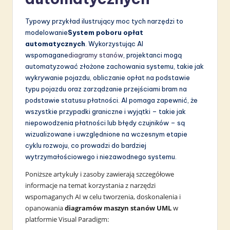
Typowy przykład ilustrujący moc tych narzędzi to
modelowanie
System poboru opłat
automatycznych
. Wykorzystując AI
wspomagane
diagramy stanów
, projektanci mogą
automatyzować złożone zachowania systemu, takie jak
wykrywanie pojazdu, obliczanie opłat na podstawie
typu pojazdu oraz zarządzanie przejściami bram na
podstawie statusu płatności. AI pomaga zapewnić, że
wszystkie przypadki graniczne i wyjątki – takie jak
niepowodzenia płatności lub błędy czujników – są
wizualizowane i uwzględnione na wczesnym etapie
cyklu rozwoju, co prowadzi do bardziej
wytrzymałościowego i niezawodnego systemu.
Poniższe artykuły i zasoby zawierają szczegółowe
informacje na temat korzystania z narzędzi
wspomaganych AI w celu tworzenia, doskonalenia i
opanowania
diagramów maszyn stanów UML
w
platformie Visual Paradigm: