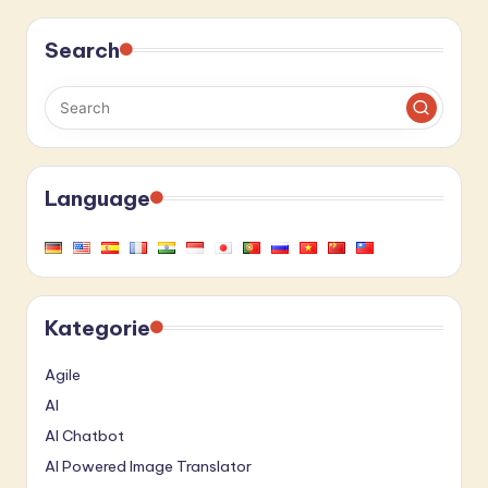
Search
Language
Kategorie
Agile
AI
AI Chatbot
AI Powered Image Translator