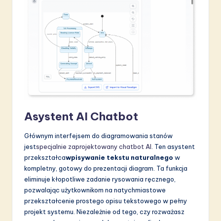
Asystent AI Chatbot
Głównym interfejsem do diagramowania stanów
jest
specjalnie zaprojektowany chatbot AI
. Ten asystent
przekształca
wpisywanie tekstu naturalnego
w
kompletny, gotowy do prezentacji diagram. Ta funkcja
eliminuje kłopotliwe zadanie rysowania ręcznego,
pozwalając użytkownikom na natychmiastowe
przekształcenie prostego opisu tekstowego w pełny
projekt systemu. Niezależnie od tego, czy rozważasz