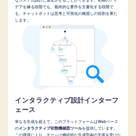
デアを練る段階でも、最終的な要件を文書化する段階で
も、チャットボットは思考と可視化の橋渡しの役割を果た
します。
インタラクティブ設計インターフ
ェース
単なる生成を超えて、このプラットフォームはWebベース
の
インタラクティブ
状態機械図
ツール
を提供しています。
この環境により、チームは継続的な生成型AIの支援を受けな