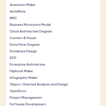
Animation Maker
ArchiMate
BMC
Business Motivation Model
Cloud Architecture Diagram
Content & Visual
Data Flow Diagram
Database Design
DFD
Enterprise Architecture
Flipbook Maker
Infographic Maker
Object-Oriented Analysis and Design
OpenDocs
Project Management
Software Development