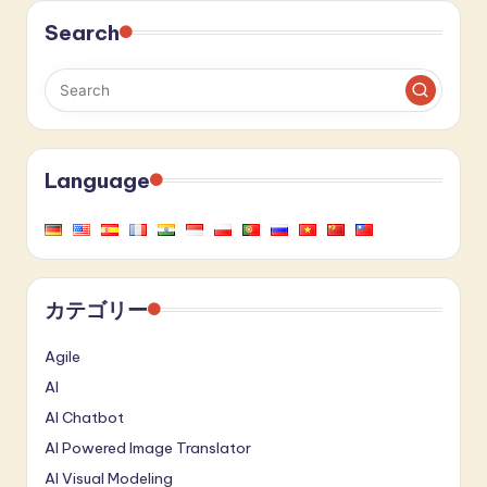
Search
Language
カテゴリー
Agile
AI
AI Chatbot
AI Powered Image Translator
AI Visual Modeling