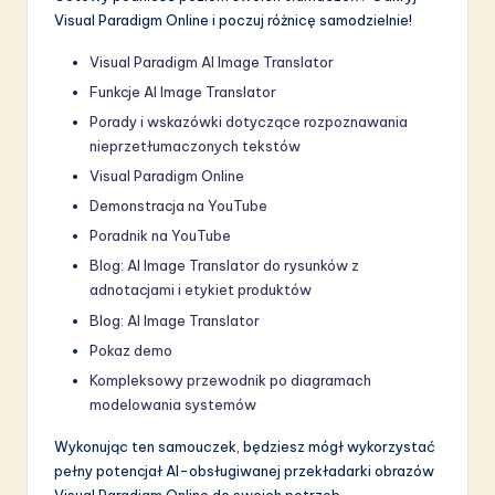
Visual Paradigm Online i poczuj różnicę samodzielnie!
Visual Paradigm AI Image Translator
Funkcje AI Image Translator
Porady i wskazówki dotyczące rozpoznawania
nieprzetłumaczonych tekstów
Visual Paradigm Online
Demonstracja na YouTube
Poradnik na YouTube
Blog: AI Image Translator do rysunków z
adnotacjami i etykiet produktów
Blog: AI Image Translator
Pokaz demo
Kompleksowy przewodnik po diagramach
modelowania systemów
Wykonując ten samouczek, będziesz mógł wykorzystać
pełny potencjał AI-obsługiwanej przekładarki obrazów
Visual Paradigm Online do swoich potrzeb