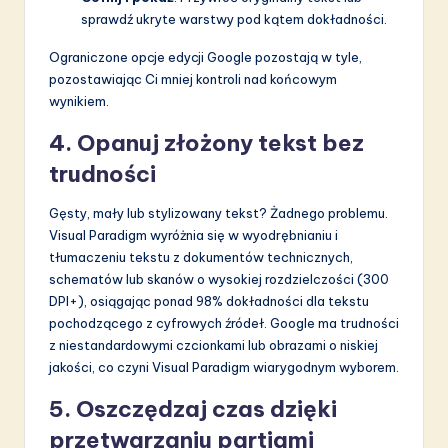
sprawdź ukryte warstwy pod kątem dokładności.
Ograniczone opcje edycji Google pozostają w tyle,
pozostawiając Ci mniej kontroli nad końcowym
wynikiem.
4. Opanuj złożony tekst bez
trudności
Gęsty, mały lub stylizowany tekst? Żadnego problemu.
Visual Paradigm wyróżnia się w wyodrębnianiu i
tłumaczeniu tekstu z dokumentów technicznych,
schematów lub skanów o wysokiej rozdzielczości (300
DPI+), osiągając ponad 98% dokładności dla tekstu
pochodzącego z cyfrowych źródeł. Google ma trudności
z niestandardowymi czcionkami lub obrazami o niskiej
jakości, co czyni Visual Paradigm wiarygodnym wyborem.
5. Oszczędzaj czas dzięki
przetwarzaniu partiami