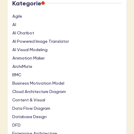
Kategorie
Agile
AI
AI Chatbot
AI Powered Image Translator
AI Visual Modeling
Animation Maker
ArchiMate
BMC
Business Motivation Model
Cloud Architecture Diagram
Content & Visual
Data Flow Diagram
Database Design
DFD
Enterprise Architecture