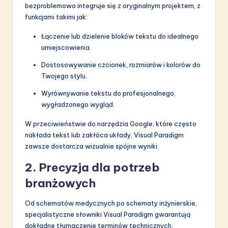
a
bezproblemowo integruje się z oryginalnym projektem, z
funkcjami takimi jak:
ti
o
Łączenie lub dzielenie bloków tekstu do idealnego
umiejscowienia.
n
Dostosowywanie czcionek, rozmiarów i kolorów do
Twojego stylu.
Wyrównywanie tekstu do profesjonalnego,
wygładzonego wygląd.
W przeciwieństwie do narzędzia Google, które często
nakłada tekst lub zakłóca układy, Visual Paradigm
zawsze dostarcza wizualnie spójne wyniki.
2. Precyzja dla potrzeb
branżowych
Od schematów medycznych po schematy inżynierskie,
specjalistyczne słowniki Visual Paradigm gwarantują
dokładne tłumaczenie terminów technicznych.