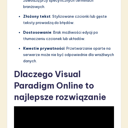
zawodzą przy specyficznych terminach
branżowych.
Złożony tekst
: Stylizowane czcionki lub gęste
teksty prowadzą do błędów.
Dostosowanie
: Brak możliwości edycji po
tłumaczeniu czcionek lub układów.
Kwestie prywatności
: Przetwarzanie oparte na
serwerze może nie być odpowiednie dla wrażliwych
danych.
Dlaczego Visual
Paradigm Online to
najlepsze rozwiązanie