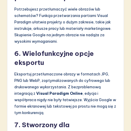
Potrzebujesz przetłumaczyć wiele obrazów lub
schematów? Funkcja przetwarzania partiami Visual
Paradigm ułatwia projekty o dużym zakresie, takie jak
instrukcje, arkusze pracy lub materiały marketingowe.
Skupienie Google na jednym obrazie nie nadąża za
wysokimi wymaganiami.
6. Wielofunkcyjne opcje
eksportu
Eksportuj przetłumaczone obrazy w formatach JPG,
PNG lub WebP, zoptymalizowanych do cyfrowego lub
drukowanego wykorzystania. Z bezproblemową
integracją z
Visual Paradigm Online
, edycja i
współpraca nigdy nie były łatwiejsze. Wyjścia Google w
formie ekranowej lub tekstowej po prostu nie mogą się z
tym konkurencją.
7. Stworzony dla