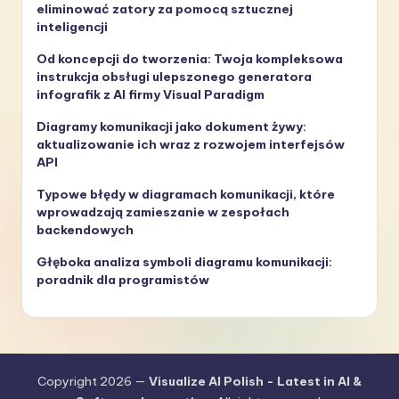
eliminować zatory za pomocą sztucznej
inteligencji
Od koncepcji do tworzenia: Twoja kompleksowa
instrukcja obsługi ulepszonego generatora
infografik z AI firmy Visual Paradigm
Diagramy komunikacji jako dokument żywy:
aktualizowanie ich wraz z rozwojem interfejsów
API
Typowe błędy w diagramach komunikacji, które
wprowadzają zamieszanie w zespołach
backendowych
Głęboka analiza symboli diagramu komunikacji:
poradnik dla programistów
Copyright 2026 —
Visualize AI Polish - Latest in AI &