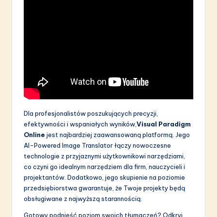
Dla profesjonalistów poszukujących precyzji,
efektywności i wspaniałych wyników,
Visual Paradigm
Online
jest najbardziej zaawansowaną platformą. Jego
AI-Powered Image Translator łączy nowoczesne
technologie z przyjaznymi użytkownikowi narzędziami,
co czyni go idealnym narzędziem dla firm, nauczycieli i
projektantów. Dodatkowo, jego skupienie na poziomie
przedsiębiorstwa gwarantuje, że Twoje projekty będą
obsługiwane z najwyższą starannością.
Gotowy podnieść poziom swoich tłumaczeń? Odkryj