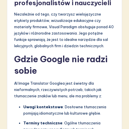
profesjonalistów i nauczycieli
Niezależnie od tego, czy tworzysz wielojęzyczne
etykiety produktów, wizualizacje edukacyjne czy
materiały firmowe, Visual Paradigm obsługuje ponad 40
języków i różnorodne zastosowania. Jego potężne
funkcje sprawiają, że jest to idealne narzędzie dla sal
lekcyjnych, globalnych firm i dziedzin technicznych.
Gdzie Google nie radzi
sobie
AI Image Translator Googlea jest świetny dla
nieformalnych, rzeczywistych potrzeb, takich jak
tłumaczenie znaków lub menu, ale ma problemy z:
Uwagi kontekstowe
: Dosłowne tłumaczenia
pomijają idiomatyczne lub kulturowe głębie.
Terminy techniczne
: Ogólne tłumaczenia