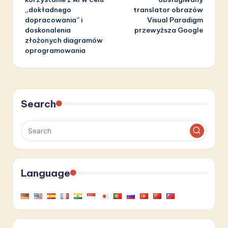
„dokładnego
translator obrazów
dopracowania” i
Visual Paradigm
doskonalenia
przewyższa Google
złożonych diagramów
oprogramowania
Search
Language