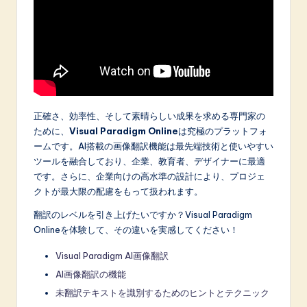
正確さ、効率性、そして素晴らしい成果を求める専門家の
ために、
Visual Paradigm Online
は究極のプラットフォ
ームです。AI搭載の画像翻訳機能は最先端技術と使いやすい
ツールを融合しており、企業、教育者、デザイナーに最適
です。さらに、企業向けの高水準の設計により、プロジェ
クトが最大限の配慮をもって扱われます。
翻訳のレベルを引き上げたいですか？Visual Paradigm
Onlineを体験して、その違いを実感してください！
Visual Paradigm AI画像翻訳
AI画像翻訳の機能
未翻訳テキストを識別するためのヒントとテクニック