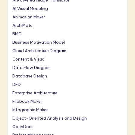
AI Visual Modeling
Animation Maker
ArchiMate
BMC
Business Motivation Model
Cloud Architecture Diagram
Content & Visual
Data Flow Diagram
Database Design
DFD
Enterprise Architecture
Flipbook Maker
Infographic Maker
Object-Oriented Analysis and Design
OpenDocs
Project Management