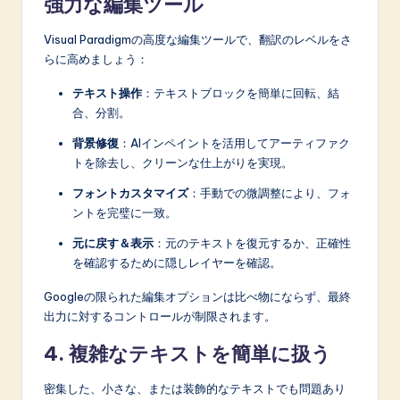
強力な編集ツール
Visual Paradigmの高度な編集ツールで、翻訳のレベルをさ
らに高めましょう：
テキスト操作
：テキストブロックを簡単に回転、結
合、分割。
背景修復
：AIインペイントを活用してアーティファク
トを除去し、クリーンな仕上がりを実現。
フォントカスタマイズ
：手動での微調整により、フォ
ントを完璧に一致。
元に戻す＆表示
：元のテキストを復元するか、正確性
を確認するために隠しレイヤーを確認。
Googleの限られた編集オプションは比べ物にならず、最終
出力に対するコントロールが制限されます。
4. 複雑なテキストを簡単に扱う
密集した、小さな、または装飾的なテキストでも問題あり