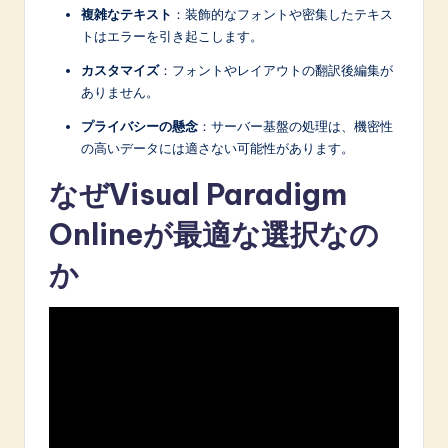
複雑なテキスト
：装飾的なフォントや密集したテキス
トはエラーを引き起こします。
カスタマイズ
：フォントやレイアウトの翻訳後編集が
ありません。
プライバシーの懸念
：サーバー基盤の処理は、機密性
の高いデータには適さない可能性があります。
なぜVisual Paradigm
Onlineが最適な選択なの
か