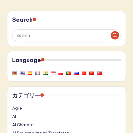
Search
Language
カテゴリー
Agile
AI
AI Chatbot
AI Powered Image Translator