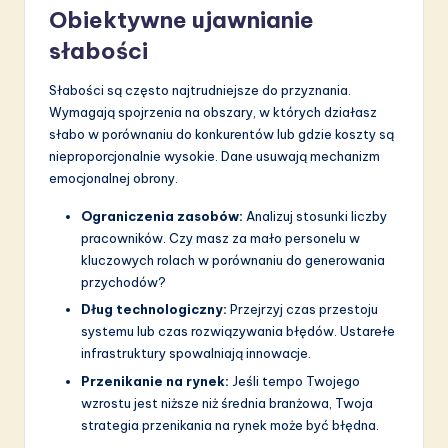
Obiektywne ujawnianie
słabości
Słabości są często najtrudniejsze do przyznania.
Wymagają spojrzenia na obszary, w których działasz
słabo w porównaniu do konkurentów lub gdzie koszty są
nieproporcjonalnie wysokie. Dane usuwają mechanizm
emocjonalnej obrony.
Ograniczenia zasobów:
Analizuj stosunki liczby
pracowników. Czy masz za mało personelu w
kluczowych rolach w porównaniu do generowania
przychodów?
Dług technologiczny:
Przejrzyj czas przestoju
systemu lub czas rozwiązywania błędów. Ustarełe
infrastruktury spowalniają innowacje.
Przenikanie na rynek:
Jeśli tempo Twojego
wzrostu jest niższe niż średnia branżowa, Twoja
strategia przenikania na rynek może być błędna.