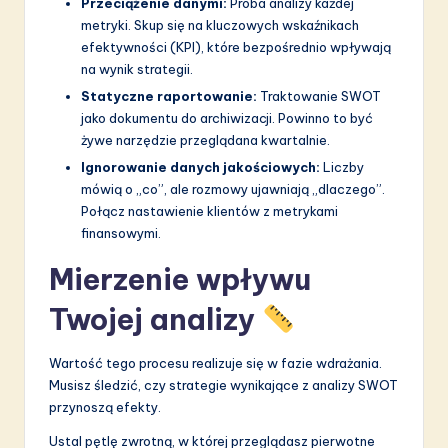
Przeciążenie danymi:
Próba analizy każdej
metryki. Skup się na kluczowych wskaźnikach
efektywności (KPI), które bezpośrednio wpływają
na wynik strategii.
Statyczne raportowanie:
Traktowanie SWOT
jako dokumentu do archiwizacji. Powinno to być
żywe narzędzie przeglądana kwartalnie.
Ignorowanie danych jakościowych:
Liczby
mówią o „co”, ale rozmowy ujawniają „dlaczego”.
Połącz nastawienie klientów z metrykami
finansowymi.
Mierzenie wpływu
Twojej analizy
Wartość tego procesu realizuje się w fazie wdrażania.
Musisz śledzić, czy strategie wynikające z analizy SWOT
przynoszą efekty.
Ustal pętlę zwrotną, w której przeglądasz pierwotne