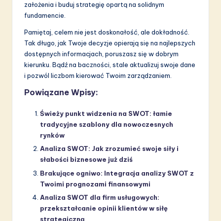
założenia i buduj strategię opartą na solidnym
fundamencie.
Pamiętaj, celem nie jest doskonałość, ale dokładność.
Tak długo, jak Twoje decyzje opierają się na najlepszych
dostępnych informacjach, poruszasz się w dobrym
kierunku. Bądź na baczności, stale aktualizuj swoje dane
i pozwól liczbom kierować Twoim zarządzaniem.
Powiązane Wpisy:
Świeży punkt widzenia na SWOT: łamie
tradycyjne szablony dla nowoczesnych
rynków
Analiza SWOT: Jak zrozumieć swoje siły i
słabości biznesowe już dziś
Brakujące ogniwo: Integracja analizy SWOT z
Twoimi prognozami finansowymi
Analiza SWOT dla firm usługowych:
przekształcanie opinii klientów w siłę
strategiczną