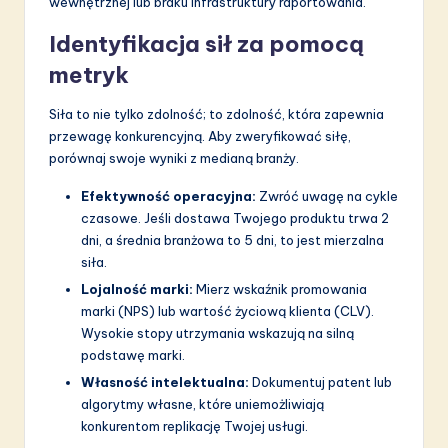
wewnętrznej lub braku infrastruktury raportowania.
Identyfikacja sił za pomocą
metryk
Siła to nie tylko zdolność; to zdolność, która zapewnia
przewagę konkurencyjną. Aby zweryfikować siłę,
porównaj swoje wyniki z medianą branży.
Efektywność operacyjna:
Zwróć uwagę na cykle
czasowe. Jeśli dostawa Twojego produktu trwa 2
dni, a średnia branżowa to 5 dni, to jest mierzalna
siła.
Lojalność marki:
Mierz wskaźnik promowania
marki (NPS) lub wartość życiową klienta (CLV).
Wysokie stopy utrzymania wskazują na silną
podstawę marki.
Własność intelektualna:
Dokumentuj patent lub
algorytmy własne, które uniemożliwiają
konkurentom replikację Twojej usługi.