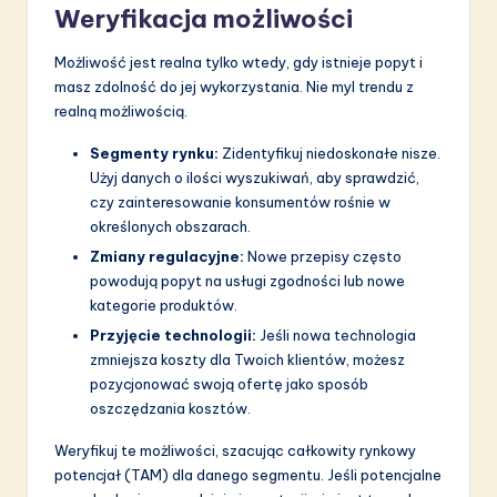
Weryfikacja możliwości
Możliwość jest realna tylko wtedy, gdy istnieje popyt i
masz zdolność do jej wykorzystania. Nie myl trendu z
realną możliwością.
Segmenty rynku:
Zidentyfikuj niedoskonałe nisze.
Użyj danych o ilości wyszukiwań, aby sprawdzić,
czy zainteresowanie konsumentów rośnie w
określonych obszarach.
Zmiany regulacyjne:
Nowe przepisy często
powodują popyt na usługi zgodności lub nowe
kategorie produktów.
Przyjęcie technologii:
Jeśli nowa technologia
zmniejsza koszty dla Twoich klientów, możesz
pozycjonować swoją ofertę jako sposób
oszczędzania kosztów.
Weryfikuj te możliwości, szacując całkowity rynkowy
potencjał (TAM) dla danego segmentu. Jeśli potencjalne