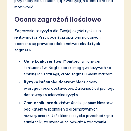
przychody nie uzasadniają inwestycji, nie jest to realna
możliwość.
Ocena zagrożeń ilościowo
Zagrożenia to ryzyka dla Twojej części rynku lub
rentowności. Przy podejściu opartym na danych
oceniane są prawdopodobieństwo i skutki tych
zagrożeń.
Ceny konkurentów:
Monitoruj zmiany cen
konkurentów. Nagłe spadki mogą wskazywać na
zmianę ich strategii, która zagrozi Twoim marżom.
Ryzyko łańcucha dostaw:
Śledź oceny
wiarygodności dostawców. Zależność od jednego
dostawcy to mierzalne ryzyko.
Zamienniki produktów:
Analizuj opinie klientów
pod kątem wspomnień o alternatywnych
rozwiązaniach. Jeśli klienci szybko przechodzą na
zamienniki, to stanowi to poważne zagrożenie.