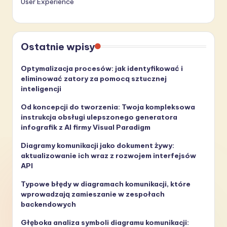
User Experience
Ostatnie wpisy
Optymalizacja procesów: jak identyfikować i
eliminować zatory za pomocą sztucznej
inteligencji
Od koncepcji do tworzenia: Twoja kompleksowa
instrukcja obsługi ulepszonego generatora
infografik z AI firmy Visual Paradigm
Diagramy komunikacji jako dokument żywy:
aktualizowanie ich wraz z rozwojem interfejsów
API
Typowe błędy w diagramach komunikacji, które
wprowadzają zamieszanie w zespołach
backendowych
Głęboka analiza symboli diagramu komunikacji: