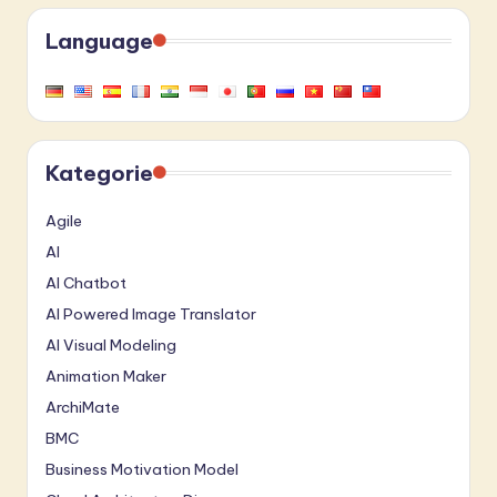
Language
Kategorie
Agile
AI
AI Chatbot
AI Powered Image Translator
AI Visual Modeling
Animation Maker
ArchiMate
BMC
Business Motivation Model