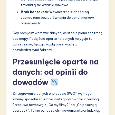
zmieniają się warunki rynkowe.
Brak kontekstu:
Wewnętrzne słabości są
zaznaczane bez porównania do benchmarków
branżowych.
Gdy pomijasz warstwę danych, w istocie planujesz trasę
bez mapy. Podejście oparte na danych koryguje te
uprzedzenia, łącząc każdą obserwację z
potwierdzalnymi faktami.
Przesunięcie oparte na
danych: od opinii do
dowodów
Zintegrowanie danych w procesie SWOT wymaga
zmiany sposobu zbierania i kategoryzowania informacji.
Przesuwa rozmowę z „Co myślimy?” na „Co pokazują
dowody?”. To nie oznacza eliminowania intuicji ludzkiej,