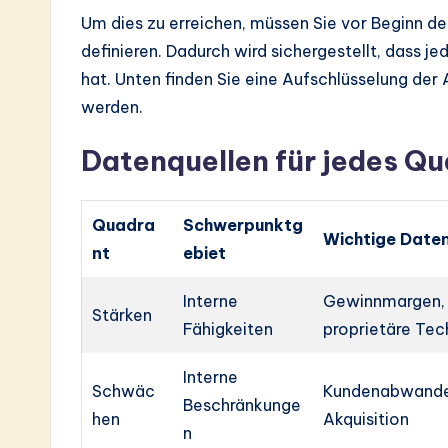
Um dies zu erreichen, müssen Sie vor Beginn de
definieren. Dadurch wird sichergestellt, dass je
hat. Unten finden Sie eine Aufschlüsselung der 
werden.
Datenquellen für jedes Q
Quadra
Schwerpunktg
Wichtige Date
nt
ebiet
Interne
Gewinnmargen, 
Stärken
Fähigkeiten
proprietäre Tec
Interne
Schwäc
Kundenabwander
Beschränkunge
hen
Akquisition
n