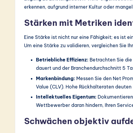
erkennen, aufgrund interner Kultur oder mangel
Stärken mit Metriken ident
Eine Stärke ist nicht nur eine Fähigkeit; es ist 
Um eine Stärke zu validieren, vergleichen Sie I
Betriebliche Effizienz:
Betrachten Sie die
dauert und der Branchendurchschnitt 5 Ta
Markenbindung:
Messen Sie den Net Pro
Value (CLV). Hohe Rückhalteraten deuten a
Intellektuelles Eigentum:
Dokumentieren 
Wettbewerber daran hindern, Ihren Service
Schwächen objektiv aufd