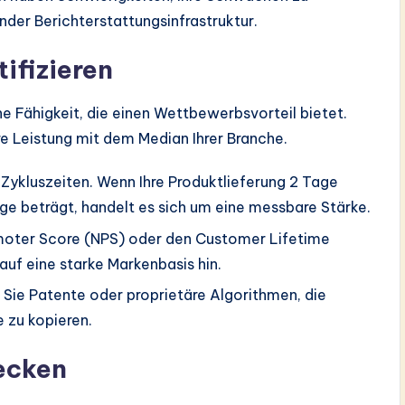
nder Berichterstattungsinfrastruktur.
ifizieren
eine Fähigkeit, die einen Wettbewerbsvorteil bietet.
hre Leistung mit dem Median Ihrer Branche.
 Zykluszeiten. Wenn Ihre Produktlieferung 2 Tage
ge beträgt, handelt es sich um eine messbare Stärke.
moter Score (NPS) oder den Customer Lifetime
uf eine starke Markenbasis hin.
Sie Patente oder proprietäre Algorithmen, die
 zu kopieren.
ecken