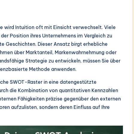
wird Intuition oft mit Einsicht verwechselt. Viele
g der Position ihres Unternehmens im Vergleich zu
e Geschichten. Dieser Ansatz birgt erhebliche
nahmen über Marktanteil, Markenwahrnehmung oder
tandsfähige Strategie zu entwickeln, müssen Sie über
idenzbasierte Methode anwenden.
sische SWOT-Raster in eine datengestützte
rch die Kombination von quantitativen Kennzahlen
 internen Fähigkeiten präzise gegenüber den externen
oren aufzulisten, sondern deren Einfluss auf Ihre