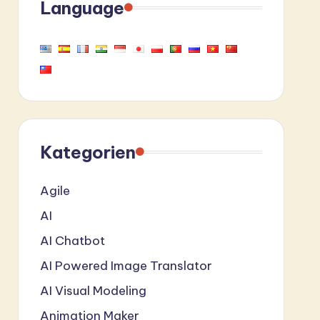
Language
Kategorien
Agile
AI
AI Chatbot
AI Powered Image Translator
AI Visual Modeling
Animation Maker