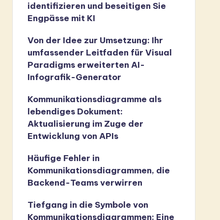
identifizieren und beseitigen Sie
Engpässe mit KI
Von der Idee zur Umsetzung: Ihr
umfassender Leitfaden für Visual
Paradigms erweiterten AI-
Infografik-Generator
Kommunikationsdiagramme als
lebendiges Dokument:
Aktualisierung im Zuge der
Entwicklung von APIs
Häufige Fehler in
Kommunikationsdiagrammen, die
Backend-Teams verwirren
Tiefgang in die Symbole von
Kommunikationsdiagrammen: Eine