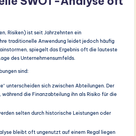
nelle SWOT-Analyse oft
 Risiken) ist seit Jahrzehnten ein
hre traditionelle Anwendung leidet jedoch häufig
instormen, spiegelt das Ergebnis oft die lauteste
 Lage des Unternehmensumfelds.
ungen sind:
“ unterscheiden sich zwischen Abteilungen. Der
 während die Finanzabteilung ihn als Risiko für die
rden selten durch historische Leistungen oder
lyse bleibt oft ungenutzt auf einem Regal liegen