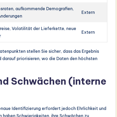
sraten, aufkommende Demografien,
Extern
 Änderungen
ise, Volatilität der Lieferkette, neue
Extern
r
atenpunkten stellen Sie sicher, dass das Ergebnis
 darauf priorisieren, wo die Daten den höchsten
und Schwächen (interne
genaue Identifizierung erfordert jedoch Ehrlichkeit und
n haben Schwierigkeiten, ihre Schwächen zu