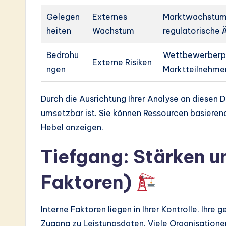
Gelegen
Externes
Marktwachstum
heiten
Wachstum
regulatorische
Bedrohu
Wettbewerberpre
Externe Risiken
ngen
Marktteilnehme
Durch die Ausrichtung Ihrer Analyse an diesen D
umsetzbar ist. Sie können Ressourcen basierend
Hebel anzeigen.
Tiefgang: Stärken 
Faktoren)
Interne Faktoren liegen in Ihrer Kontrolle. Ihre 
Zugang zu Leistungsdaten. Viele Organisatione