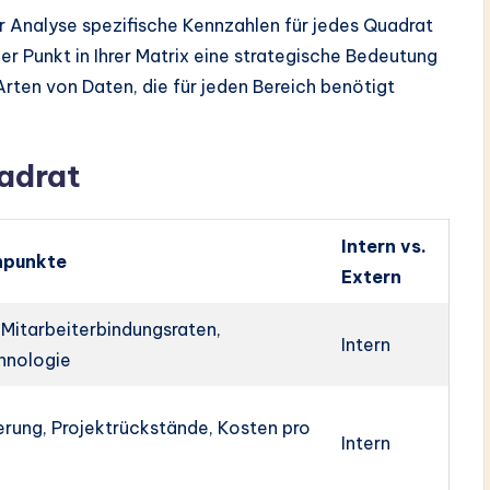
r Analyse spezifische Kennzahlen für jedes Quadrat
der Punkt in Ihrer Matrix eine strategische Bedeutung
Arten von Daten, die für jeden Bereich benötigt
uadrat
Intern vs.
npunkte
Extern
Mitarbeiterbindungsraten,
Intern
hnologie
ung, Projektrückstände, Kosten pro
Intern