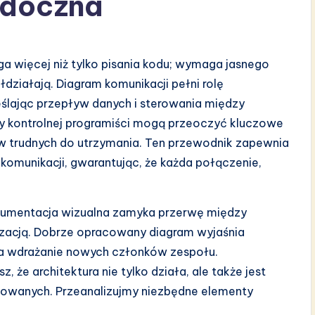
widoczna
a więcej niż tylko pisania kodu; wymaga jasnego
działają. Diagram komunikacji pełni rolę
ślając przepływ danych i sterowania między
ty kontrolnej programiści mogą przeoczyć kluczowe
ów trudnych do utrzymania. Ten przewodnik zapewnia
komunikacji, gwarantując, że każda połączenie,
dokumentacja wizualna zamyka przerwę między
izacją. Dobrze opracowany diagram wyjaśnia
sza wdrażanie nowych członków zespołu.
z, że architektura nie tylko działa, ale także jest
żowanych. Przeanalizujmy niezbędne elementy