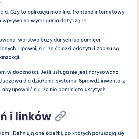
.
cia. Czy to aplikacja mobilna, frontend internetowy
nta wpływa na wymagania dotyczące
owane, warstwa bazy danych lub pamięci
nych. Upewnij się, że ścieżki odczytu i zapisu są
ansakcji.
m widoczności. Jeśli usługa nie jest narysowana,
 kluczowa dla działania systemu. Sprawdź inwentarz
 aby upewnić się, że nie pominięto ukrytych
 i linków
ami. Definiują one ścieżki, po których poruszają się