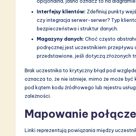
opcjonalna, jasno oznacz to na diagramie
Interfejsy klientów:
Zdefiniuj punkty wejś
czy integracja serwer-serwer? Typ klie
bezpieczeństwa i struktur danych.
Magazyny danych:
Choć często abstrah
podręcznej jest uczestnikiem przepływu da
przedstawione, jeśli dotyczą złożonych tr
Brak uczestnika to krytyczny błąd pod względe
oznacza to, że nie istnieje, mimo że może być
pod kątem kodu źródłowego lub rejestru usług,
zależności.
Mapowanie połączeń
Linki reprezentują powiązania między uczestnik