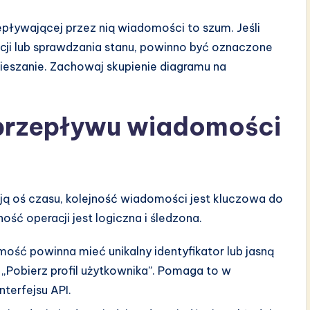
epływającej przez nią wiadomości to szum. Jeśli
acji lub sprawdzania stanu, powinno być oznaczone
mieszanie. Zachowaj skupienie diagramu na
 przepływu wiadomości
ją oś czasu, kolejność wiadomości jest kluczowa do
ność operacji jest logiczna i śledzona.
ść powinna mieć unikalny identyfikator lub jasną
„Pobierz profil użytkownika”. Pomaga to w
terfejsu API.