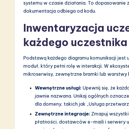
systemu w czasie działania. To dopasowanie
n
dokumentacja odbiega od kodu.
Inwentaryzacja ucze
każdego uczestnik
Podstawą każdego diagramu komunikacji jest uc
moduł, który pełni rolę w interakcji. W ekosy
mikroserwisy, zewnętrzne bramki lub warstwy 
Wewnętrzne usługi:
Upewnij się, że każd
jawnie nazwana. Unikaj ogólnych oznacze
dla domeny, takich jak „Usługa przetwar
Zewnętrzne integracje:
Zmapuj wszystkie
płatności, dostawców e-maili i serwery u