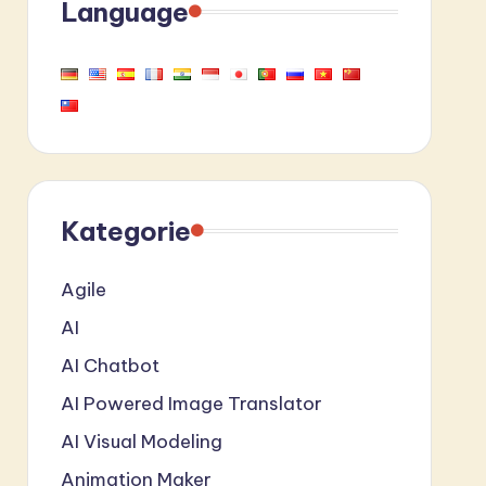
Language
Kategorie
Agile
AI
AI Chatbot
AI Powered Image Translator
AI Visual Modeling
Animation Maker