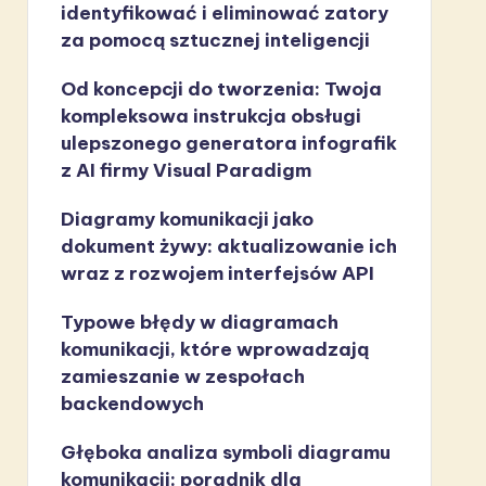
identyfikować i eliminować zatory
za pomocą sztucznej inteligencji
Od koncepcji do tworzenia: Twoja
kompleksowa instrukcja obsługi
ulepszonego generatora infografik
z AI firmy Visual Paradigm
Diagramy komunikacji jako
dokument żywy: aktualizowanie ich
wraz z rozwojem interfejsów API
Typowe błędy w diagramach
komunikacji, które wprowadzają
zamieszanie w zespołach
backendowych
Głęboka analiza symboli diagramu
komunikacji: poradnik dla