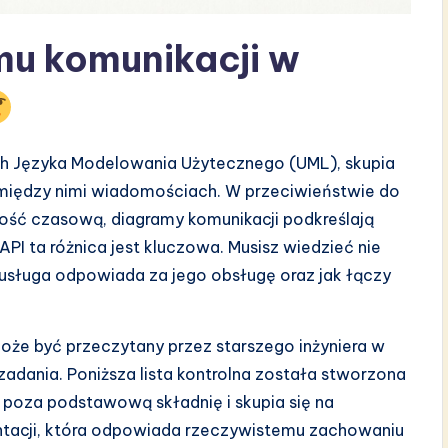
mu komunikacji w
ch Języka Modelowania Użytecznego (UML), skupia
 między nimi wiadomościach. W przeciwieństwie do
ność czasową, diagramy komunikacji podkreślają
 API ta różnica jest kluczowa. Musisz wiedzieć nie
a usługa odpowiada za jego obsługę oraz jak łączy
może być przeczytany przez starszego inżyniera w
 zadania. Poniższa lista kontrolna została stworzona
 poza podstawową składnię i skupia się na
ntacji, która odpowiada rzeczywistemu zachowaniu