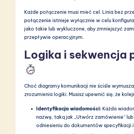
Każde połączenie musi mieć cel. Linia bez prz
połączenie istnieje wyłącznie w celu konfigur
jako takie lub wykluczone, aby zmniejszyć za
przepływie operacyjnym.
Logika i sekwencja
Choć diagramy komunikacji nie ściśle wymusza
zrozumienia logiki. Musisz upewnić się, że kolej
Identyfikacja wiadomości:
Każda wiadomo
nazwę, taką jak „Utwórz zamówienie” lub 
odniesieniu do dokumentów specyfikacji in