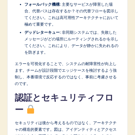
フォールバック機構:
主要なサービスが障害した場
合、代替パスは存在するか？その代替フローを図示し
てください。これは高可用性アーキテクチャにおいて
極めて重要です。
デッドレターキュー:
非同期システムでは、失敗した
メッセージがどの場所にルーティングされるかを示し
てください。これにより、データが静かに失われるの
を防ぎます。
エラーを可視化することで、システムの耐障害性が向上し
ます。チームが設計段階でエッジケースを検討するよう強
制し、本番環境で反応するのではなく、事前に考慮させる
のです。
認証とセキュリティフロ
ー
セキュリティは後から考えるものではなく、アーキテクチ
ャの構造的要素です。図は、アイデンティティとアクセス