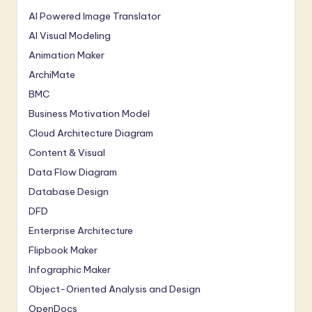
AI Powered Image Translator
AI Visual Modeling
Animation Maker
ArchiMate
BMC
Business Motivation Model
Cloud Architecture Diagram
Content & Visual
Data Flow Diagram
Database Design
DFD
Enterprise Architecture
Flipbook Maker
Infographic Maker
Object-Oriented Analysis and Design
OpenDocs