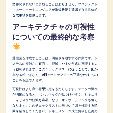
文書化されないまま残ることはありません。プロジェクト
マネージャーやエンジニアが準備状況を確認できる具体的
な成果物を提供します。
アーキテクチャの可視性
についての最終的な考察
通信図を作成することは、明確さを追求する作業です。シ
ステムの複雑さに直面し、理解しやすい形式に整理するよ
う強制されます。このチェックリストに従うことで、図が
単なる絵ではなく、APIアーキテクチャの正確な仕様である
ことを保証できます。
可視性はより良い意思決定をもたらします。データの流れ
が明確になると、ボトルネックが見つけやすく、セキュリ
ティリスクの軽減も容易になり、オンボーディングも速く
なります。このチェックリストに基づいて図を検証する時
間を確保してください。ドキュメント作成に費やした努力