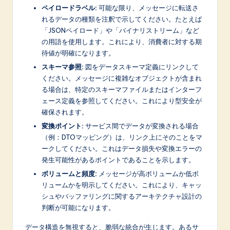
ペイロードラベル:
可能な限り、メッセージに転送さ
れるデータの種類を注釈で示してください。たとえば
「JSONペイロード」や「バイナリストリーム」など
の用語を使用します。これにより、消費者に対する期
待値が明確になります。
スキーマ参照:
図をデータスキーマ定義にリンクして
ください。メッセージに複雑なオブジェクトが含まれ
る場合は、特定のスキーマファイルまたはインターフ
ェース定義を参照してください。これにより型安全が
確保されます。
変換ポイント:
サービス間でデータが変換される場合
（例：DTOマッピング）は、リンク上にそのことをマ
ークしてください。これはデータ損失や変換エラーの
発生可能性があるポイントであることを示します。
ボリュームと頻度:
メッセージが高ボリュームか低ボ
リュームかを明示してください。これにより、キャッ
シュやバッファリングに関するアーキテクチャ設計の
判断が可能になります。
データ構造を無視すると、脆弱な統合が生じます。あるサ