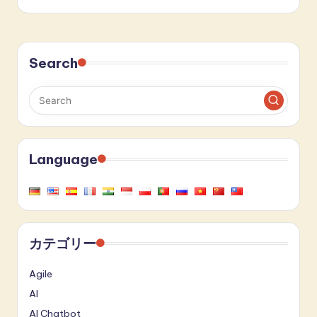
Search
Language
カテゴリー
Agile
AI
AI Chatbot