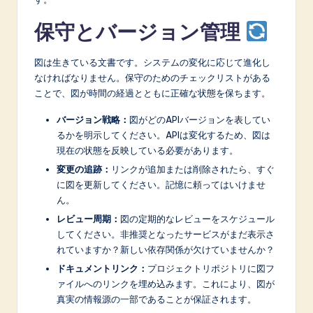
保守とバージョン管理
図は生きている文書です。システムの変化に応じて進化し
なければなりません。保守のためのチェックリストがある
ことで、図が時間の経過とともに正確な状態を保ちます。
バージョン戦略：
図がどのAPIバージョンを表してい
るかを明示してください。APIは変化するため、図は
現在の状態を反映している必要があります。
変更の追跡：
リンクが追加または削除されたら、すぐ
に図を更新してください。記憶に頼ってはいけませ
ん。
レビュー周期：
図の定期的なレビューをスケジュール
してください。非推奨となったサービスがまだ表示さ
れていますか？新しい依存関係が欠けていませんか？
ドキュメントリンク：
プロジェクトリポジトリに図フ
ァイルへのリンクを埋め込みます。これにより、図が
真実の情報源の一部であることが保証されます。