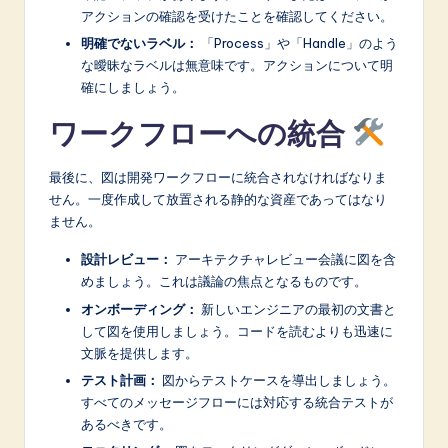
アクションの確認を受けたことを確認してください。
明確でないラベル：
「Process」や「Handle」のよう
な曖昧なラベルは無意味です。アクションについて明
確にしましょう。
ワークフローへの統合
最後に、図は開発ワークフローに統合されなければなりま
せん。一度作成して放置される静的な資産であってはなり
ません。
設計レビュー：
アーキテクチャレビュー会議に図を含
めましょう。これは議論の焦点となるものです。
オンボーディング：
新しいエンジニアの最初の文書と
して図を使用しましょう。コードを読むよりも迅速に
文脈を提供します。
テスト計画：
図からテストケースを導出しましょう。
すべてのメッセージフローには対応する統合テストが
あるべきです。