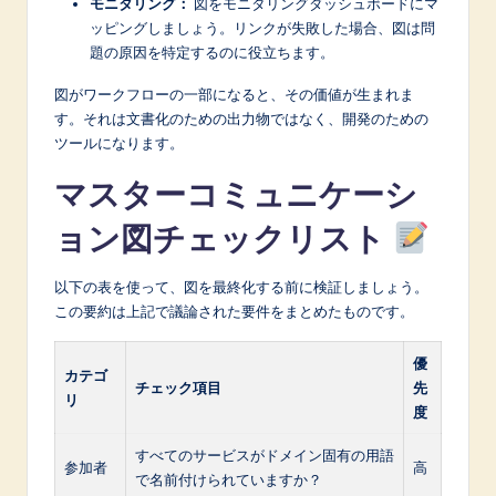
モニタリング：
図をモニタリングダッシュボードにマ
ッピングしましょう。リンクが失敗した場合、図は問
題の原因を特定するのに役立ちます。
図がワークフローの一部になると、その価値が生まれま
す。それは文書化のための出力物ではなく、開発のための
ツールになります。
マスターコミュニケーシ
ョン図チェックリスト
以下の表を使って、図を最終化する前に検証しましょう。
この要約は上記で議論された要件をまとめたものです。
優
カテゴ
チェック項目
先
リ
度
すべてのサービスがドメイン固有の用語
参加者
高
で名前付けられていますか？