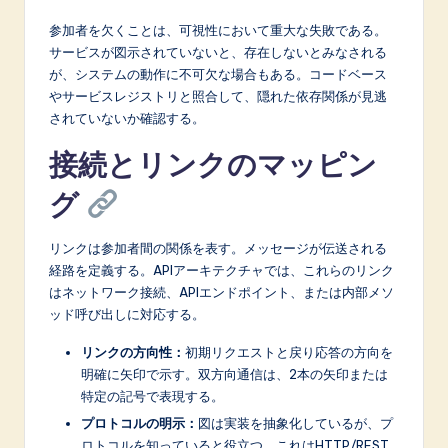
参加者を欠くことは、可視性において重大な失敗である。
サービスが図示されていないと、存在しないとみなされる
が、システムの動作に不可欠な場合もある。コードベース
やサービスレジストリと照合して、隠れた依存関係が見逃
されていないか確認する。
接続とリンクのマッピン
グ
リンクは参加者間の関係を表す。メッセージが伝送される
経路を定義する。APIアーキテクチャでは、これらのリンク
はネットワーク接続、APIエンドポイント、または内部メソ
ッド呼び出しに対応する。
リンクの方向性：
初期リクエストと戻り応答の方向を
明確に矢印で示す。双方向通信は、2本の矢印または
特定の記号で表現する。
プロトコルの明示：
図は実装を抽象化しているが、プ
ロトコルを知っていると役立つ。これはHTTP/REST