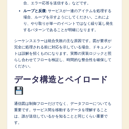
合、エラー応答を送信する」などです。
ループと反復:
サービスが一連のアイテムを処理する
場合、ループを示すようにしてください。これによ
り、やり取りが単一のイベントではなく繰り返し発生
するパターンであることが明確になります。
シーケンスエラーは統合失敗の主な原因です。図が要求が
完全に処理される前に対応を示している場合、ドキュメン
トは誤解を招くものになります。実際の実装ロジックと照
らし合わせてフローを検証し、時間的な整合性を確保して
ください。
データ構造とペイロード
通信図は制御フローだけでなく、データフローについても
重要です。サービス間を移動するデータを理解すること
は、誰が送信しているかを知ることと同じくらい重要で
す。