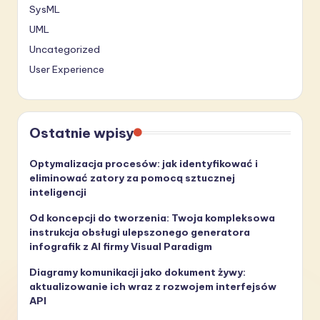
SysML
UML
Uncategorized
User Experience
Ostatnie wpisy
Optymalizacja procesów: jak identyfikować i
eliminować zatory za pomocą sztucznej
inteligencji
Od koncepcji do tworzenia: Twoja kompleksowa
instrukcja obsługi ulepszonego generatora
infografik z AI firmy Visual Paradigm
Diagramy komunikacji jako dokument żywy:
aktualizowanie ich wraz z rozwojem interfejsów
API