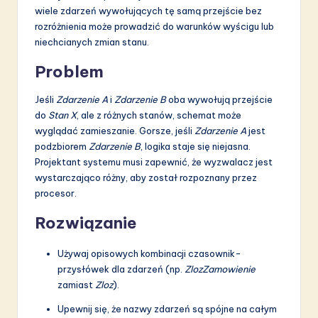
wiele zdarzeń wywołujących tę samą przejście bez
rozróżnienia może prowadzić do warunków wyścigu lub
niechcianych zmian stanu.
Problem
Jeśli
Zdarzenie A
i
Zdarzenie B
oba wywołują przejście
do
Stan X
, ale z różnych stanów, schemat może
wyglądać zamieszanie. Gorsze, jeśli
Zdarzenie A
jest
podzbiorem
Zdarzenie B
, logika staje się niejasna.
Projektant systemu musi zapewnić, że wyzwalacz jest
wystarczająco różny, aby został rozpoznany przez
procesor.
Rozwiązanie
Używaj opisowych kombinacji czasownik-
przysłówek dla zdarzeń (np.
ZlozZamowienie
zamiast
Zloz
).
Upewnij się, że nazwy zdarzeń są spójne na całym