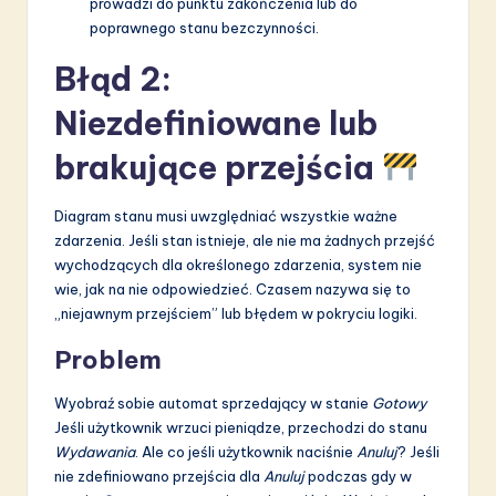
prowadzi do punktu zakończenia lub do
poprawnego stanu bezczynności.
Błąd 2:
Niezdefiniowane lub
brakujące przejścia
Diagram stanu musi uwzględniać wszystkie ważne
zdarzenia. Jeśli stan istnieje, ale nie ma żadnych przejść
wychodzących dla określonego zdarzenia, system nie
wie, jak na nie odpowiedzieć. Czasem nazywa się to
„niejawnym przejściem” lub błędem w pokryciu logiki.
Problem
Wyobraź sobie automat sprzedający w stanie
Gotowy
Jeśli użytkownik wrzuci pieniądze, przechodzi do stanu
Wydawania
. Ale co jeśli użytkownik naciśnie
Anuluj
? Jeśli
nie zdefiniowano przejścia dla
Anuluj
podczas gdy w