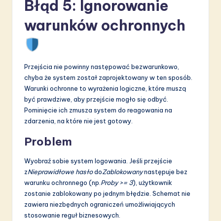
Błąd 5: Ignorowanie
warunków ochronnych
Przejścia nie powinny następować bezwarunkowo,
chyba że system został zaprojektowany w ten sposób.
Warunki ochronne to wyrażenia logiczne, które muszą
być prawdziwe, aby przejście mogło się odbyć.
Pominięcie ich zmusza system do reagowania na
zdarzenia, na które nie jest gotowy.
Problem
Wyobraź sobie system logowania. Jeśli przejście
z
Nieprawidłowe hasło
do
Zablokowany
następuje bez
warunku ochronnego (np.
Proby >= 3
), użytkownik
zostanie zablokowany po jednym błędzie. Schemat nie
zawiera niezbędnych ograniczeń umożliwiających
stosowanie reguł biznesowych.