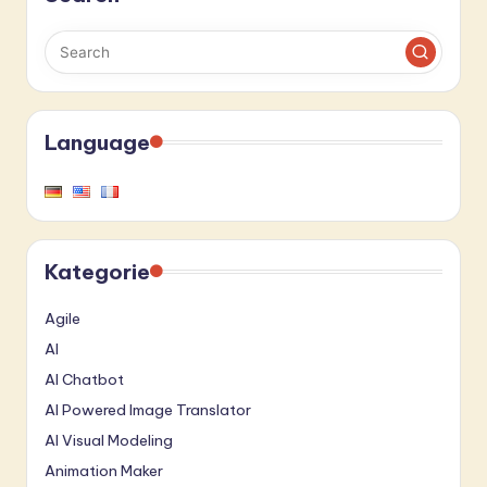
Language
Kategorie
Agile
AI
AI Chatbot
AI Powered Image Translator
AI Visual Modeling
Animation Maker