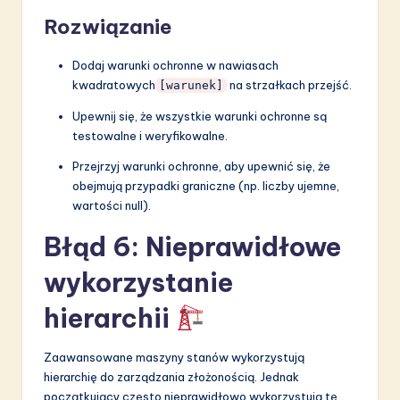
Rozwiązanie
Dodaj warunki ochronne w nawiasach
kwadratowych
na strzałkach przejść.
[warunek]
Upewnij się, że wszystkie warunki ochronne są
testowalne i weryfikowalne.
Przejrzyj warunki ochronne, aby upewnić się, że
obejmują przypadki graniczne (np. liczby ujemne,
wartości null).
Błąd 6: Nieprawidłowe
wykorzystanie
hierarchii
Zaawansowane maszyny stanów wykorzystują
hierarchię do zarządzania złożonością. Jednak
początkujący często nieprawidłowo wykorzystują tę