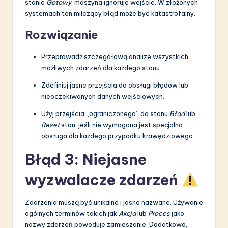
stanie
Gotowy
, maszyna ignoruje wejście. W złożonych
systemach ten milczący błąd może być katastrofalny.
Rozwiązanie
Przeprowadź szczegółową analizę wszystkich
możliwych zdarzeń dla każdego stanu.
Zdefiniuj jasne przejścia do obsługi błędów lub
nieoczekiwanych danych wejściowych.
Użyj przejścia „ograniczonego” do stanu
Błąd
lub
Reset
stan, jeśli nie wymagana jest specjalna
obsługa dla każdego przypadku krawędziowego.
Błąd 3: Niejasne
wyzwalacze zdarzeń
Zdarzenia muszą być unikalne i jasno nazwane. Używanie
ogólnych terminów takich jak
Akcja
lub
Proces
jako
nazwy zdarzeń powoduje zamieszanie. Dodatkowo,