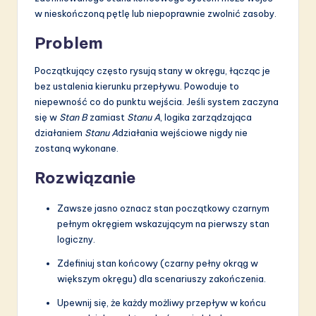
w nieskończoną pętlę lub niepoprawnie zwolnić zasoby.
Problem
Początkujący często rysują stany w okręgu, łącząc je
bez ustalenia kierunku przepływu. Powoduje to
niepewność co do punktu wejścia. Jeśli system zaczyna
się w
Stan B
zamiast
Stanu A
, logika zarządzająca
działaniem
Stanu A
działania wejściowe nigdy nie
zostaną wykonane.
Rozwiązanie
Zawsze jasno oznacz stan początkowy czarnym
pełnym okręgiem wskazującym na pierwszy stan
logiczny.
Zdefiniuj stan końcowy (czarny pełny okrąg w
większym okręgu) dla scenariuszy zakończenia.
Upewnij się, że każdy możliwy przepływ w końcu