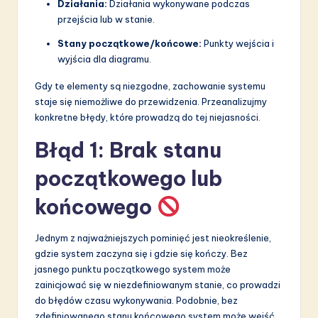
Działania:
Działania wykonywane podczas
przejścia lub w stanie.
Stany początkowe/końcowe:
Punkty wejścia i
wyjścia dla diagramu.
Gdy te elementy są niezgodne, zachowanie systemu
staje się niemożliwe do przewidzenia. Przeanalizujmy
konkretne błędy, które prowadzą do tej niejasności.
Błąd 1: Brak stanu
początkowego lub
końcowego
Jednym z najważniejszych pominięć jest nieokreślenie,
gdzie system zaczyna się i gdzie się kończy. Bez
jasnego punktu początkowego system może
zainicjować się w niezdefiniowanym stanie, co prowadzi
do błędów czasu wykonywania. Podobnie, bez
zdefiniowanego stanu końcowego system może wejść