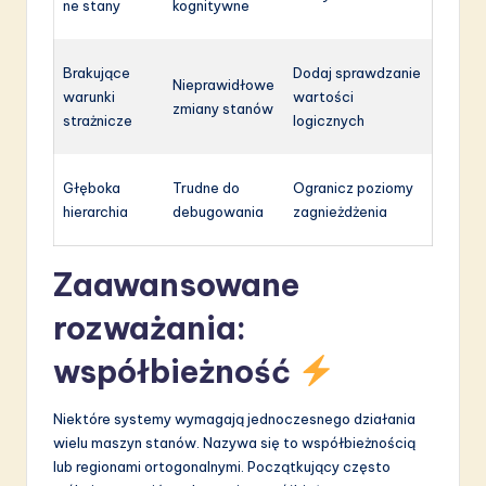
ne stany
kognitywne
Brakujące
Dodaj sprawdzanie
Nieprawidłowe
warunki
wartości
zmiany stanów
strażnicze
logicznych
Głęboka
Trudne do
Ogranicz poziomy
hierarchia
debugowania
zagnieżdżenia
Zaawansowane
rozważania:
współbieżność
Niektóre systemy wymagają jednoczesnego działania
wielu maszyn stanów. Nazywa się to współbieżnością
lub regionami ortogonalnymi. Początkujący często