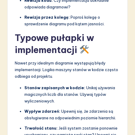
Rewizja kodu:
Czy implementacja dokładnie
odpowiada diagramowi?
Rewizja przez kolegę:
Poproś kolegę o
sprawdzenie diagramu pod kątem jasności.
Typowe pułapki w
implementacji
Nawet przy idealnym diagramie występują błędy
implementacji. Logika maszyny stanów w kodzie często
odbiega od projektu.
Stanów zapisanych w kodzie:
Unikaj używania
magicznych liczb dla stanów. Używaj typów
wyliczeniowych.
Wypływ zdarzeń:
Upewnij się, że zdarzenia są
obsługiwane na odpowiednim poziomie hierarchii.
Trwałość stanu:
Jeśli system zostanie ponownie
uruchomiony, czy pamięta swój stan? Upewnij się,