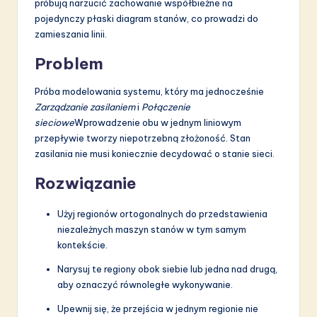
próbują narzucić zachowanie współbieżne na
pojedynczy płaski diagram stanów, co prowadzi do
zamieszania linii.
Problem
Próba modelowania systemu, który ma jednocześnie
Zarządzanie zasilaniem
i
Połączenie
sieciowe
Wprowadzenie obu w jednym liniowym
przepływie tworzy niepotrzebną złożoność. Stan
zasilania nie musi koniecznie decydować o stanie sieci.
Rozwiązanie
Użyj regionów ortogonalnych do przedstawienia
niezależnych maszyn stanów w tym samym
kontekście.
Narysuj te regiony obok siebie lub jedna nad drugą,
aby oznaczyć równoległe wykonywanie.
Upewnij się, że przejścia w jednym regionie nie