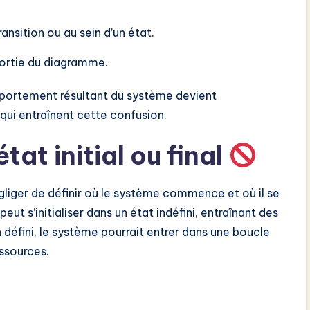
ansition ou au sein d’un état.
sortie du diagramme.
mportement résultant du système devient
 qui entraînent cette confusion.
tat initial ou final
égliger de définir où le système commence et où il se
eut s’initialiser dans un état indéfini, entraînant des
n défini, le système pourrait entrer dans une boucle
essources.