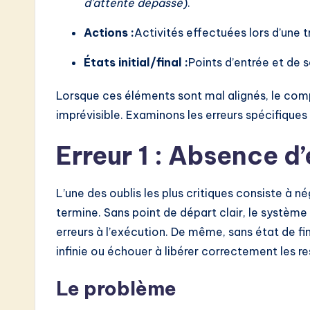
d’attente dépassé
).
o
Actions :
Activités effectuées lors d’une tr
n
États initial/final :
Points d’entrée et de 
Lorsque ces éléments sont mal alignés, le co
imprévisible. Examinons les erreurs spécifiques
Erreur 1 : Absence d’é
L’une des oublis les plus critiques consiste à n
termine. Sans point de départ clair, le système p
erreurs à l’exécution. De même, sans état de fi
infinie ou échouer à libérer correctement les r
Le problème