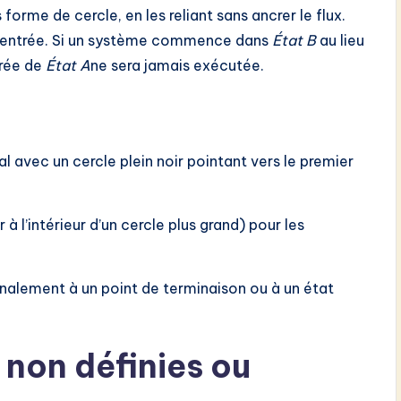
orme de cercle, en les reliant sans ancrer le flux.
d’entrée. Si un système commence dans
État B
au lieu
trée de
État A
ne sera jamais exécutée.
al avec un cercle plein noir pointant vers le premier
r à l’intérieur d’un cercle plus grand) pour les
alement à un point de terminaison ou à un état
s non définies ou