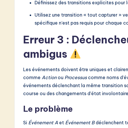
Définissez des transitions explicites pour 
Utilisez une transition « tout capturer » v
spécifique n’est pas requis pour chaque ca
Erreur 3 : Déclench
ambigus
Les événements doivent être uniques et claire
comme
Action
ou
Processus
comme noms d’évén
événements déclenchant la même transition san
course ou des changements d’état involontaire
Le problème
Si
Événement A
et
Événement B
déclenchent t