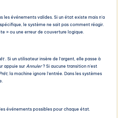
 les événements valides. Si un état existe mais n’a
spécifique, le système ne sait pas comment réagir.
ite » ou une erreur de couverture logique.
êt
. Si un utilisateur insère de l’argent, elle passe à
eur appuie sur
Annuler
? Si aucune transition n’est
Prêt
, la machine ignore l’entrée. Dans les systèmes
e.
les événements possibles pour chaque état.