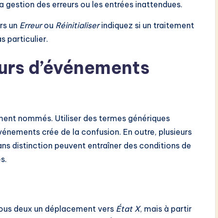
la gestion des erreurs ou les entrées inattendues.
ers un
Erreur
ou
Réinitialiser
indiquez si un traitement
s particulier.
eurs d’événements
ment nommés. Utiliser des termes génériques
ements crée de la confusion. En outre, plusieurs
s distinction peuvent entraîner des conditions de
s.
ous deux un déplacement vers
État X
, mais à partir