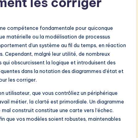
ent les corriger
une compétence fondamentale pour quiconque
gique matérielle ou la modélisation de processus
portement d’un système au fil du temps, en réaction
 Cependant, malgré leur utilité, de nombreux
 qui obscurcissent la logique et introduisent des
fréquentes dans la notation des diagrammes d’état et
our les corriger.
on utilisateur, que vous contrôliez un périphérique
vail métier, la clarté est primordiale. Un diagramme
 mal construit constitue une carte vers l’échec.
fin que vos modèles soient robustes, maintenables