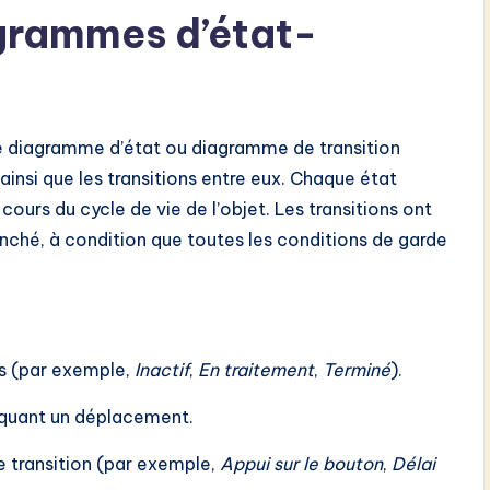
grammes d’état-
 diagramme d’état ou diagramme de transition
 ainsi que les transitions entre eux. Chaque état
ours du cycle de vie de l’objet. Les transitions ont
nché, à condition que toutes les conditions de garde
s (par exemple,
Inactif
,
En traitement
,
Terminé
).
diquant un déplacement.
e transition (par exemple,
Appui sur le bouton
,
Délai