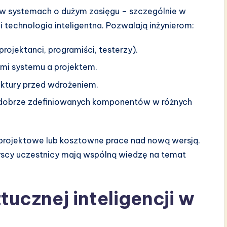
w systemach o dużym zasięgu – szczególnie w
i technologia inteligentna. Pozwalają inżynierom:
ojektanci, programiści, testerzy).
i systemu a projektem.
ektury przed wdrożeniem.
dobrze zdefiniowanych komponentów w różnych
 projektowe lub kosztowne prace nad nową wersją.
scy uczestnicy mają wspólną wiedzę na temat
ucznej inteligencji w
L