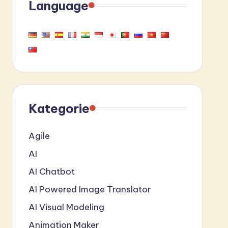
Language
Kategorie
Agile
AI
AI Chatbot
AI Powered Image Translator
AI Visual Modeling
Animation Maker