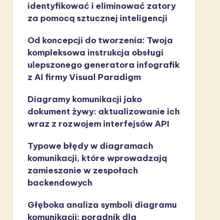
identyfikować i eliminować zatory
za pomocą sztucznej inteligencji
Od koncepcji do tworzenia: Twoja
kompleksowa instrukcja obsługi
ulepszonego generatora infografik
z AI firmy Visual Paradigm
Diagramy komunikacji jako
dokument żywy: aktualizowanie ich
wraz z rozwojem interfejsów API
Typowe błędy w diagramach
komunikacji, które wprowadzają
zamieszanie w zespołach
backendowych
Głęboka analiza symboli diagramu
komunikacji: poradnik dla