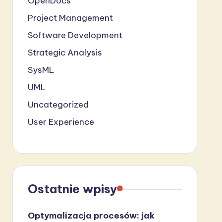
OpenDocs
Project Management
Software Development
Strategic Analysis
SysML
UML
Uncategorized
User Experience
Ostatnie wpisy
Optymalizacja procesów: jak