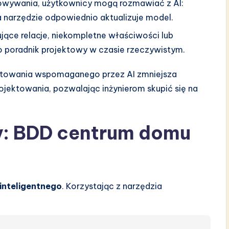
sowywania, użytkownicy mogą rozmawiać z AI:
a narzędzie odpowiednio aktualizuje model.
jące relacje, niekompletne właściwości lub
ko poradnik projektowy w czasie rzeczywistym.
ktowania wspomaganego przez AI zmniejsza
ojektowania, pozwalając inżynierom skupić się na
y: BDD centrum domu
inteligentnego
. Korzystając z narzędzia