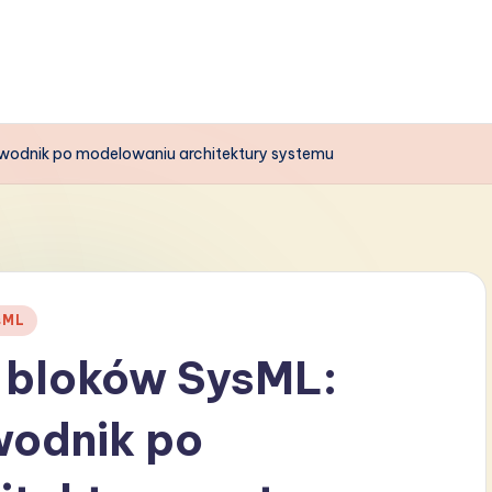
ewodnik po modelowaniu architektury systemu
sML
i bloków SysML:
wodnik po