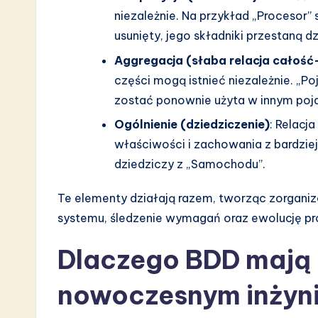
niezależnie. Na przykład „Procesor” s
n
usunięty, jego składniki przestaną dz
Aggregacja (słaba relacja całość
części mogą istnieć niezależnie. „
zostać ponownie użyta w innym poja
Ogólnienie (dziedziczenie)
: Relacj
właściwości i zachowania z bardzie
dziedziczy z „Samochodu”.
Te elementy działają razem, tworząc zorganiz
systemu, śledzenie wymagań oraz ewolucję pro
Dlaczego BDD mają 
nowoczesnym inżyni