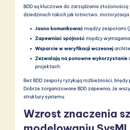
BDD są kluczowe do zarządzania złożonością 
dziedzinach takich jak lotnictwo, motoryzacja 
Jasno komunikować
między zespołami (pr
Zapewniać spójność
między wymaganiam
Wsparcie w weryfikacji wczesnej
archit
Zezwalają na ponowne wykorzystanie
projektach.
Bez BDD zespoły ryzykują rozbieżności, błędy
Dobrze zorganizowane BDD zapewnia, że wszy
struktury systemu.
Wzrost znaczenia szt
modelowaniu SysM