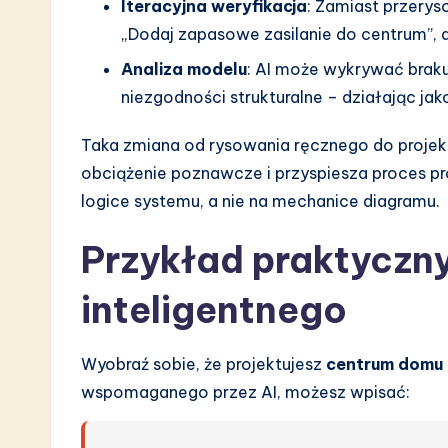
Iteracyjna weryfikacja
: Zamiast przery
„Dodaj zapasowe zasilanie do centrum”, 
Analiza modelu
: AI może wykrywać braku
niezgodności strukturalne – działając ja
Taka zmiana od rysowania ręcznego do proje
obciążenie poznawcze i przyspiesza proces pr
logice systemu, a nie na mechanice diagramu.
Przykład praktyczn
inteligentnego
Wyobraź sobie, że projektujesz
centrum domu 
wspomaganego przez AI, możesz wpisać: