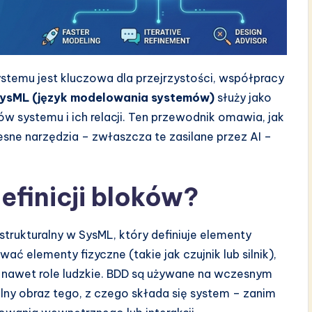
systemu jest kluczowa dla przejrzystości, współpracy
ysML (język modelowania systemów)
służy jako
w systemu i ich relacji. Ten przewodnik omawia, jak
sne narzędzia – zwłaszcza te zasilane przez AI –
efinicji bloków?
strukturalny w SysML, który definiuje elementy
 elementy fizyczne (takie jak czujnik lub silnik),
 nawet role ludzkie. BDD są używane na wczesnym
lny obraz tego, z czego składa się system – zanim