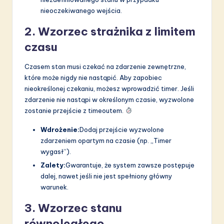
nieoczekiwanego wejścia.
2. Wzorzec strażnika z limitem
czasu
Czasem stan musi czekać na zdarzenie zewnętrzne,
które może nigdy nie nastąpić. Aby zapobiec
nieokreślonej czekaniu, możesz wprowadzić timer. Jeśli
zdarzenie nie nastąpi w określonym czasie, wyzwolone
zostanie przejście z timeoutem.
Wdrożenie:
Dodaj przejście wyzwolone
zdarzeniem opartym na czasie (np. „Timer
wygasł”).
Zalety:
Gwarantuje, że system zawsze postępuje
dalej, nawet jeśli nie jest spełniony główny
warunek.
3. Wzorzec stanu
równoległego