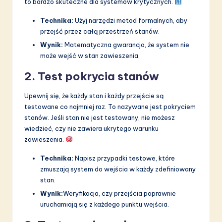
to bardzo skuteczne dla systemów krytycznych.
Technika:
Użyj narzędzi metod formalnych, aby
przejść przez całą przestrzeń stanów.
Wynik:
Matematyczna gwarancja, że system nie
może wejść w stan zawieszenia.
2. Test pokrycia stanów
Upewnij się, że każdy stan i każdy przejście są
testowane co najmniej raz. To nazywane jest pokryciem
stanów. Jeśli stan nie jest testowany, nie możesz
wiedzieć, czy nie zawiera ukrytego warunku
zawieszenia.
Technika:
Napisz przypadki testowe, które
zmuszają system do wejścia w każdy zdefiniowany
stan.
Wynik:
Weryfikacja, czy przejścia poprawnie
uruchamiają się z każdego punktu wejścia.