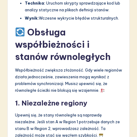
Technika:
Uruchom skrypty sprawdzające kod lub
analizy statyczne na plikach definicji stanów.
Wynik:
Wczesne wykrycie błędów strukturalnych.
Obsługa
współbieżności i
stanów równoległych
Współbieżność zwiększa złożoność. Gdy wiele regionów
działa jednocześnie, zawieszenia mogą wynikać z
problemów synchronizacji. Musisz upewnić się, że
równoległe ścieżki nie blokują się wzajemnie.
1. Niezależne regiony
Upewnij się, że stany równoległe są naprawdę
niezależne. Jeśli stan A w Region 1 potrzebuje danych ze
stanu B w Region 2, wprowadzasz zależność. Ta
zależność może stać się węzłem szybkości.