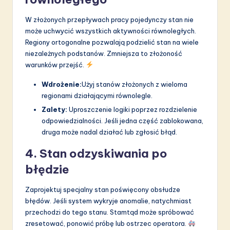
W złożonych przepływach pracy pojedynczy stan nie
może uchwycić wszystkich aktywności równoległych.
Regiony ortogonalne pozwalają podzielić stan na wiele
niezależnych podstanów. Zmniejsza to złożoność
warunków przejść.
Wdrożenie:
Użyj stanów złożonych z wieloma
regionami działającymi równolegle.
Zalety:
Uproszczenie logiki poprzez rozdzielenie
odpowiedzialności. Jeśli jedna część zablokowana,
druga może nadal działać lub zgłosić błąd.
4. Stan odzyskiwania po
błędzie
Zaprojektuj specjalny stan poświęcony obsłudze
błędów. Jeśli system wykryje anomalie, natychmiast
przechodzi do tego stanu. Stamtąd może spróbować
zresetować, ponowić próbę lub ostrzec operatora.