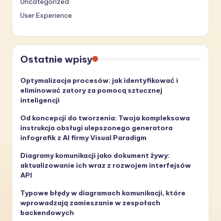
Uncategorized
User Experience
Ostatnie wpisy
Optymalizacja procesów: jak identyfikować i
eliminować zatory za pomocą sztucznej
inteligencji
Od koncepcji do tworzenia: Twoja kompleksowa
instrukcja obsługi ulepszonego generatora
infografik z AI firmy Visual Paradigm
Diagramy komunikacji jako dokument żywy:
aktualizowanie ich wraz z rozwojem interfejsów
API
Typowe błędy w diagramach komunikacji, które
wprowadzają zamieszanie w zespołach
backendowych