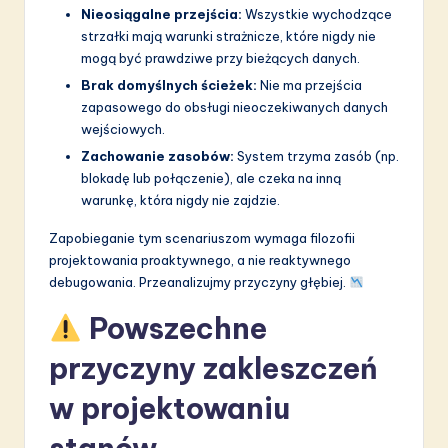
Nieosiągalne przejścia:
Wszystkie wychodzące
strzałki mają warunki strażnicze, które nigdy nie
mogą być prawdziwe przy bieżących danych.
Brak domyślnych ścieżek:
Nie ma przejścia
zapasowego do obsługi nieoczekiwanych danych
wejściowych.
Zachowanie zasobów:
System trzyma zasób (np.
blokadę lub połączenie), ale czeka na inną
warunkę, która nigdy nie zajdzie.
Zapobieganie tym scenariuszom wymaga filozofii
projektowania proaktywnego, a nie reaktywnego
debugowania. Przeanalizujmy przyczyny głębiej.
Powszechne
przyczyny zakleszczeń
w projektowaniu