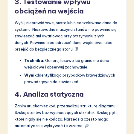
3. Testowanie wpływu
obciążeń na wejścia
Wyślij nieprawidłowe, puste lub nieoczekiwane dane do
systemu. Niezawodna maszyna stanów nie powinna się
zawieszać ani awariować przy otrzymaniu złych
danych. Powinna albo odrzucić dane wejściowe, albo
przejść do bezpiecznego stanu.
Technika:
Generuj losowe lub graniczne dane
wejściowe i obserwuj zachowanie.
Wynik:
Identyfikacja przypadków krawędziowych
prowadzących do zawieszeń.
4. Analiza statyczna
Zanim uruchomisz kod, przeanalizuj strukturę diagramu.
Szukaj stanów bez wychodzących strzałek. Szukaj pętli,
które nigdy się nie kończą. Narzędzia często mogą
automatycznie wykrywać te wzorce.