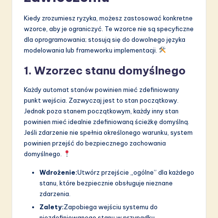
Kiedy zrozumiesz ryzyka, możesz zastosować konkretne
wzorce, aby je ograniczyć. Te wzorce nie są specyficzne
dla oprogramowania; stosują się do dowolnego języka
modelowania lub frameworku implementacji.
1. Wzorzec stanu domyślnego
Każdy automat stanów powinien mieć zdefiniowany
punkt wejścia. Zazwyczaj jest to stan początkowy.
Jednak poza stanem początkowym, każdy inny stan
powinien mieć idealnie zdefiniowaną ścieżkę domyślną.
Jeśli zdarzenie nie spełnia określonego warunku, system
powinien przejść do bezpiecznego zachowania
domyślnego.
Wdrożenie:
Utwórz przejście „ogólne” dla każdego
stanu, które bezpiecznie obsługuje nieznane
zdarzenia.
Zalety:
Zapobiega wejściu systemu do
niezdefiniowanego stanu w przypadku