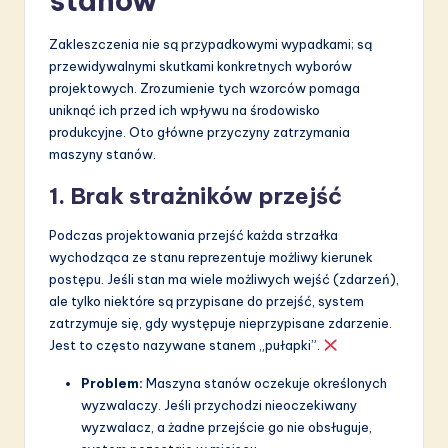
stanów
Zakleszczenia nie są przypadkowymi wypadkami; są
przewidywalnymi skutkami konkretnych wyborów
projektowych. Zrozumienie tych wzorców pomaga
uniknąć ich przed ich wpływu na środowisko
produkcyjne. Oto główne przyczyny zatrzymania
maszyny stanów.
1. Brak strażników przejść
Podczas projektowania przejść każda strzałka
wychodząca ze stanu reprezentuje możliwy kierunek
postępu. Jeśli stan ma wiele możliwych wejść (zdarzeń),
ale tylko niektóre są przypisane do przejść, system
zatrzymuje się, gdy występuje nieprzypisane zdarzenie.
Jest to często nazywane stanem „pułapki”.
Problem:
Maszyna stanów oczekuje określonych
wyzwalaczy. Jeśli przychodzi nieoczekiwany
wyzwalacz, a żadne przejście go nie obsługuje,