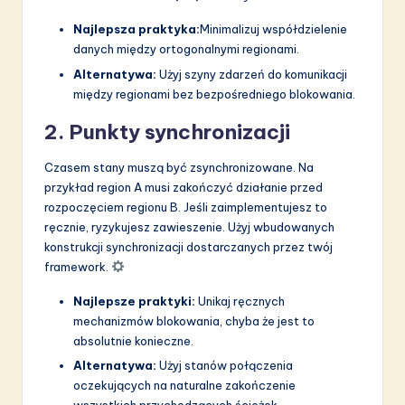
Najlepsza praktyka:
Minimalizuj współdzielenie
danych między ortogonalnymi regionami.
Alternatywa:
Użyj szyny zdarzeń do komunikacji
między regionami bez bezpośredniego blokowania.
2. Punkty synchronizacji
Czasem stany muszą być zsynchronizowane. Na
przykład region A musi zakończyć działanie przed
rozpoczęciem regionu B. Jeśli zaimplementujesz to
ręcznie, ryzykujesz zawieszenie. Użyj wbudowanych
konstrukcji synchronizacji dostarczanych przez twój
framework.
Najlepsze praktyki:
Unikaj ręcznych
mechanizmów blokowania, chyba że jest to
absolutnie konieczne.
Alternatywa:
Użyj stanów połączenia
oczekujących na naturalne zakończenie
wszystkich przychodzących ścieżek.