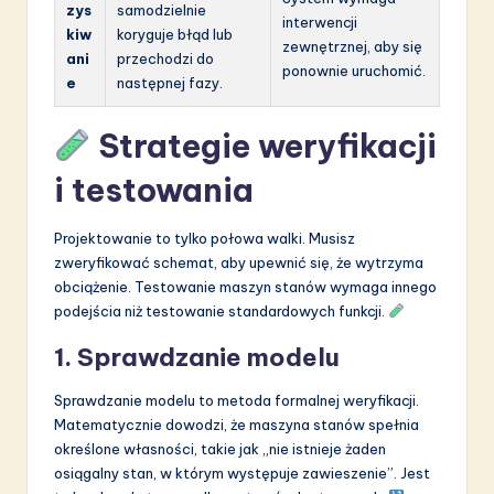
zys
samodzielnie
interwencji
kiw
koryguje błąd lub
zewnętrznej, aby się
ani
przechodzi do
ponownie uruchomić.
e
następnej fazy.
Strategie weryfikacji
i testowania
Projektowanie to tylko połowa walki. Musisz
zweryfikować schemat, aby upewnić się, że wytrzyma
obciążenie. Testowanie maszyn stanów wymaga innego
podejścia niż testowanie standardowych funkcji.
1. Sprawdzanie modelu
Sprawdzanie modelu to metoda formalnej weryfikacji.
Matematycznie dowodzi, że maszyna stanów spełnia
określone własności, takie jak „nie istnieje żaden
osiągalny stan, w którym występuje zawieszenie”. Jest