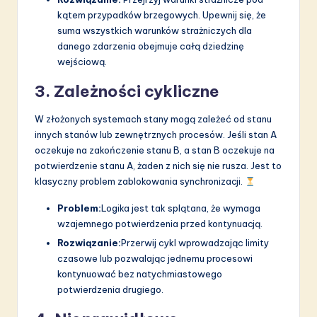
kątem przypadków brzegowych. Upewnij się, że
suma wszystkich warunków strażniczych dla
danego zdarzenia obejmuje całą dziedzinę
wejściową.
3. Zależności cykliczne
W złożonych systemach stany mogą zależeć od stanu
innych stanów lub zewnętrznych procesów. Jeśli stan A
oczekuje na zakończenie stanu B, a stan B oczekuje na
potwierdzenie stanu A, żaden z nich się nie rusza. Jest to
klasyczny problem zablokowania synchronizacji.
Problem:
Logika jest tak splątana, że wymaga
wzajemnego potwierdzenia przed kontynuacją.
Rozwiązanie:
Przerwij cykl wprowadzając limity
czasowe lub pozwalając jednemu procesowi
kontynuować bez natychmiastowego
potwierdzenia drugiego.