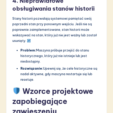
4. Nieprawidłowe
obsługiwania stanów historii
Stany historii pozwalają systemowi pamiętać swój
poprzedni stan przy ponownym wejściu. Jeśli nie są
poprawnie zaimplementowane, stan historii może
wskazywać na stan, który już nie jest ważny lub został
usunięty.
Problem:
Maszyna próbuje przejść do stanu
historycznego, który już nie istnieje lub jest
niedostępny.
Rozwiązanie:
Upewnij się, że cele historyczne są
nadal aktywne, gdy maszyna restartuje się lub
resetuje.
Wzorce projektowe
zapobiegające
zawieszeniu