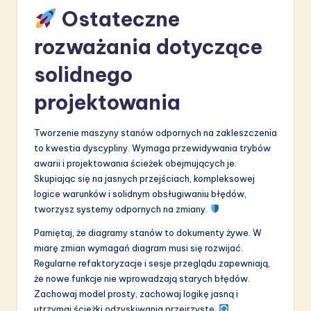
Ostateczne
rozważania dotyczące
solidnego
projektowania
Tworzenie maszyny stanów odpornych na zakleszczenia
to kwestia dyscypliny. Wymaga przewidywania trybów
awarii i projektowania ścieżek obejmujących je.
Skupiając się na jasnych przejściach, kompleksowej
logice warunków i solidnym obsługiwaniu błędów,
tworzysz systemy odpornych na zmiany.
Pamiętaj, że diagramy stanów to dokumenty żywe. W
miarę zmian wymagań diagram musi się rozwijać.
Regularne refaktoryzacje i sesje przeglądu zapewniają,
że nowe funkcje nie wprowadzają starych błędów.
Zachowaj model prosty, zachowaj logikę jasną i
utrzymaj ścieżki odzyskiwania przejrzyste.