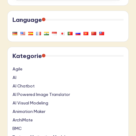
Language
Kategorie
Agile
AI
AI Chatbot
AI Powered Image Translator
AI Visual Modeling
Animation Maker
ArchiMate
BMC