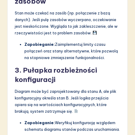
zasobów
Stan może czekać na zasób (np. połączenie z bazą
danych). Jeśli pulę zasobów wyczerpano, oczekiwanie
jest nieskończone. Wygląda to jak zakleszczenie, ale w
rzeczywistości jest to problem zasobów.
Zapobieganie:
Zaimplementuj limity czasu
połączeń oraz stany alternatywne, które pozwolą
na stopniowe zmniejszenie funkcjonalności.
3. Pułapka rozbieżności
konfiguracji
Diagram może być zaprojektowany dla stanu A, ale plik
konfiguracyjny określa stan B. Jeśli logika przejścia
opiera się na wartościach konfiguracyjnych, które
brakują, system zatrzymuje się.
Zapobieganie:
Weryfikuj konfigurację względem
schematu diagramu stanów podczas uruchamiania.