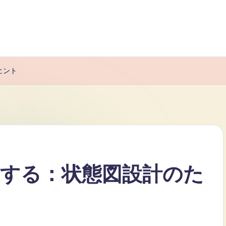
ヒント
する：状態図設計のた