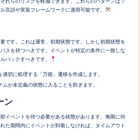
てそれらのリスクを軽減できます。これらのパターンはソ
デル言語や実装フレームワークに適用可能です。
必要です。これは通常、初期状態です。しかし初期状態を
トパスを持つべきです。イベントが特定の条件に一致しな
ールバックすべきです。
を適切に処理する「万能」遷移を作成します。
テムが未定義の状態に入ることを防ぎます。
ーン
外部イベントを待つ必要がある状態があります。無限に待
された期間内にイベントが到着しなければ、タイムアウト