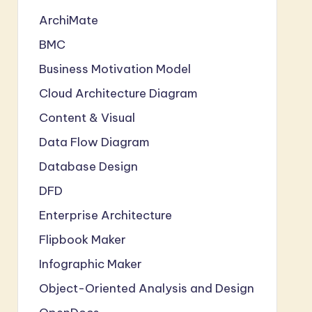
ArchiMate
BMC
Business Motivation Model
Cloud Architecture Diagram
Content & Visual
Data Flow Diagram
Database Design
DFD
Enterprise Architecture
Flipbook Maker
Infographic Maker
Object-Oriented Analysis and Design