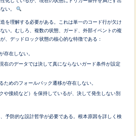
活性化しているが、現在の状態にトリガー条件を満たす出
きない。
構造を理解する必要がある。これは単一のコード行が欠け
どない。むしろ、複数の状態、ガード、外部イベントの複
のが、デッドロック状態の核心的な特徴である：
が存在しない。
現在のデータでは決して真にならないガード条件が設定
るためのフォールバック遷移が存在しない。
クや接続など）を保持しているが、決して発生しない別
も、予防的な設計哲学が必要である。根本原因を詳しく検