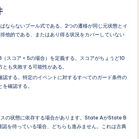
件
ばならないブール式である。2つの遷移が同じ元状態とイ
に排他的である、またはあり得る状況をカバーしていない
移B（スコア < 5の場合）を定義する。スコアがちょうど10
方とも失敗する可能性がある。
確認する。特定のイベントに対するすべてのガード条件の
とを確認する。
態に依存する場合があります。State AがState B
 Aの確認を待っている場合、どちらも進みません。これは古典