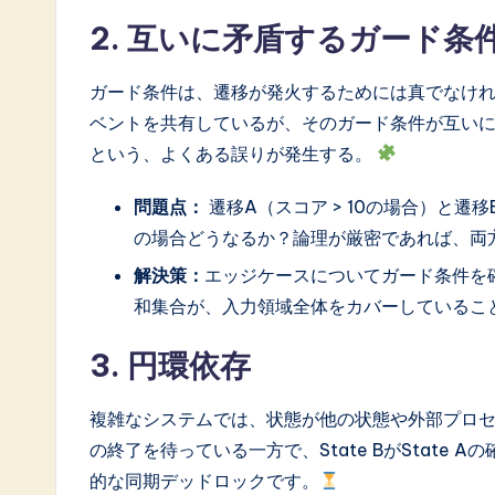
2. 互いに矛盾するガード条
ガード条件は、遷移が発火するためには真でなけれ
ベントを共有しているが、そのガード条件が互い
という、よくある誤りが発生する。
問題点：
遷移A（スコア > 10の場合）と遷
の場合どうなるか？論理が厳密であれば、両
解決策：
エッジケースについてガード条件を
和集合が、入力領域全体をカバーしているこ
3. 円環依存
複雑なシステムでは、状態が他の状態や外部プロセスの状
の終了を待っている一方で、State BがState
的な同期デッドロックです。