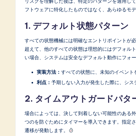
リスクを理解した後は、特定のパターンを適用し
フトウェアに特化したものではなく、あらゆるモ
1. デフォルト状態パターン
すべての状態機械には明確なエントリポイントが
超えて、他のすべての状態は理想的にはデフォル
い場合、システムは安全なデフォルト動作にフォ
実装方法：
すべての状態に、未知のイベント
利点：
予期しない入力が発生した際に、シス
2. タイムアウトガードパタ
場合によっては、決して到着しない可能性のある
つのを防ぐためにタイマーを導入できます。指定
遷移が発動します。