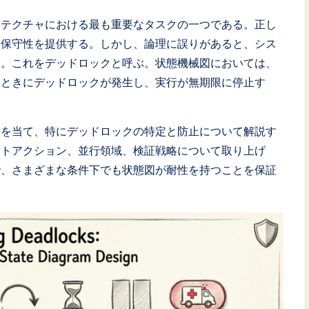
キテクチャにおける最も重要なタスクの一つである。正し
、保守性を提供する。しかし、論理に誤りがあると、シス
る。これをデッドロックと呼ぶ。状態機械図においては、
たときにデッドロックが発生し、実行が無期限に停止す
点を当て、特にデッドロックの特定と防止について解説す
ットアクション、並行領域、検証戦略について取り上げ
で、さまざまな条件下でも状態図が耐性を持つことを保証