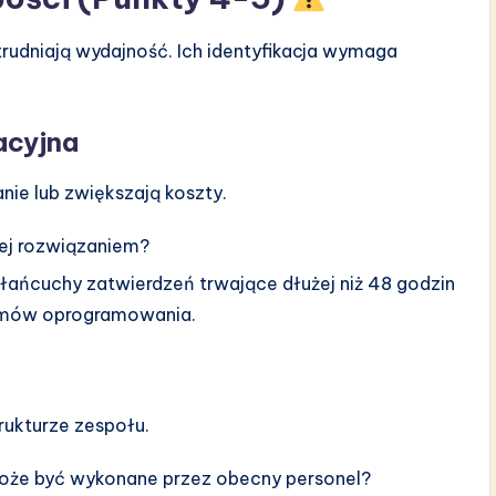
trudniają wydajność. Ich identyfikacja wymaga
acyjna
nie lub zwiększają koszty.
jej rozwiązaniem?
ańcuchy zatwierdzeń trwające dłużej niż 48 godzin
stemów oprogramowania.
rukturze zespołu.
 może być wykonane przez obecny personel?