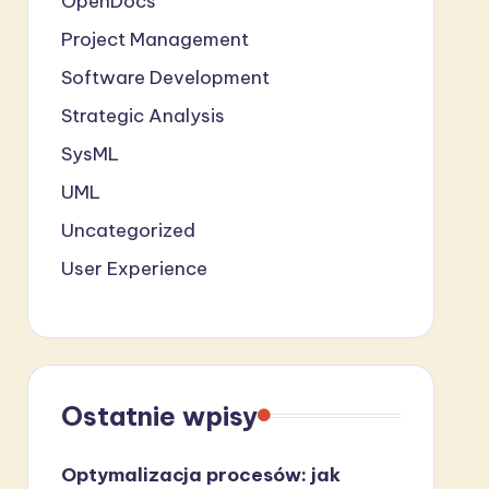
OpenDocs
Project Management
Software Development
Strategic Analysis
SysML
UML
Uncategorized
User Experience
Ostatnie wpisy
Optymalizacja procesów: jak