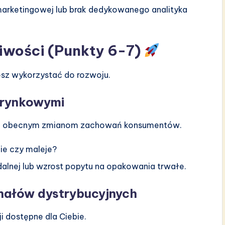
arketingowej lub brak dedykowanego analityka
iwości (Punkty 6-7)
esz wykorzystać do rozwoju.
 rynkowymi
da obecnym zmianom zachowań konsumentów.
ie czy maleje?
dalnej lub wzrost popytu na opakowania trwałe.
anałów dystrybucyjnych
 dostępne dla Ciebie.