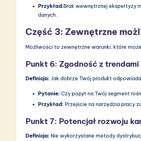
Przykład:
Brak wewnętrznej ekspertyzy m
danych.
Część 3: Zewnętrzne możl
Możliwości to zewnętrzne warunki, które moż
Punkt 6: Zgodność z trendami
Definicja:
Jak dobrze Twój produkt odpowia
Pytanie:
Czy popyt na Twój segment rośn
Przykład:
Przejście na narzędzia pracy z
Punkt 7: Potencjał rozwoju k
Definicja:
Nie wykorzystane metody dystrybucji