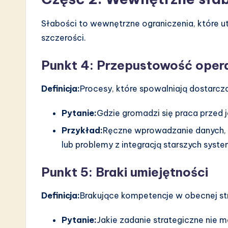
Słabości to wewnętrzne ograniczenia, które u
szczerości.
Punkt 4: Przepustowość oper
Definicja:
Procesy, które spowalniają dostarcza
Pytanie:
Gdzie gromadzi się praca przed 
Przykład:
Ręczne wprowadzanie danych, ł
lub problemy z integracją starszych sy
Punkt 5: Braki umiejętności
Definicja:
Brakujące kompetencje w obecnej st
Pytanie:
Jakie zadanie strategiczne nie