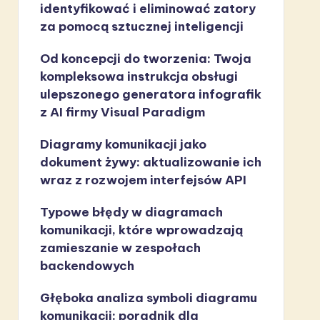
identyfikować i eliminować zatory
za pomocą sztucznej inteligencji
Od koncepcji do tworzenia: Twoja
kompleksowa instrukcja obsługi
ulepszonego generatora infografik
z AI firmy Visual Paradigm
Diagramy komunikacji jako
dokument żywy: aktualizowanie ich
wraz z rozwojem interfejsów API
Typowe błędy w diagramach
komunikacji, które wprowadzają
zamieszanie w zespołach
backendowych
Głęboka analiza symboli diagramu
komunikacji: poradnik dla