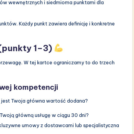
ków wewnętrznych i siedmioma punktami dla
unktów. Każdy punkt zawiera definicję i konkretne
 (punkty 1–3)
przewagę. W tej kartce ograniczamy to do trzech
wej kompetencji
ia jest Twoja główna wartość dodana?
Twoją główną usługę w ciągu 30 dni?
luzywne umowy z dostawcami lub specjalistyczna