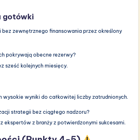
u gotówki
i bez zewnętrznego finansowania przez określony
ych pokrywają obecne rezerwy?
z sześć kolejnych miesięcy.
wysokie wyniki do całkowitej liczby zatrudnionych.
acji strategii bez ciągłego nadzoru?
z ekspertów z branży z potwierdzonymi sukcesami.
bości (Punkty 4-5)