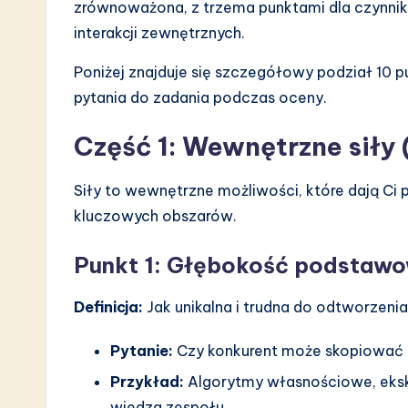
zrównoważona, z trzema punktami dla czynni
n
interakcji zewnętrznych.
Poniżej znajduje się szczegółowy podział 10 p
pytania do zadania podczas oceny.
Część 1: Wewnętrzne siły
Siły to wewnętrzne możliwości, które dają Ci 
kluczowych obszarów.
Punkt 1: Głębokość podstawo
Definicja:
Jak unikalna i trudna do odtworzen
Pytanie:
Czy konkurent może skopiować 
Przykład:
Algorytmy własnościowe, eksk
wiedza zespołu.