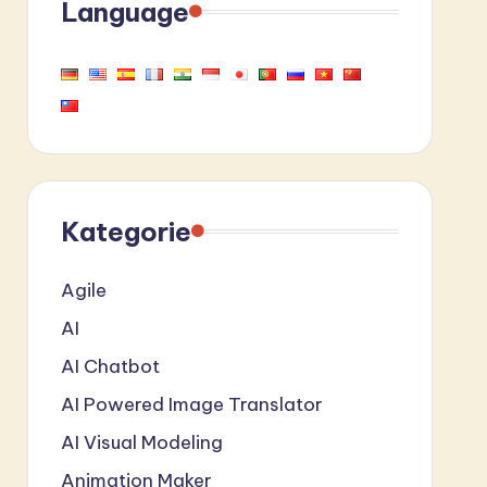
Language
Kategorie
Agile
AI
AI Chatbot
AI Powered Image Translator
AI Visual Modeling
Animation Maker