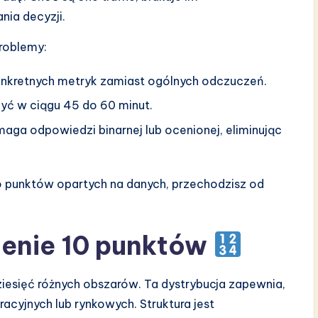
ia decyzji.
problemy:
onkretnych metryk zamiast ogólnych odczuczeń.
yć w ciągu 45 do 60 minut.
ga odpowiedzi binarnej lub ocenionej, eliminując
o punktów opartych na danych, przechodzisz od
enie 10 punktów
dziesięć różnych obszarów. Ta dystrybucja zapewnia,
acyjnych lub rynkowych. Struktura jest