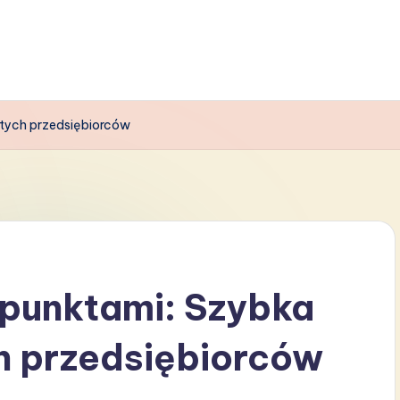
ętych przedsiębiorców
 punktami: Szybka
h przedsiębiorców