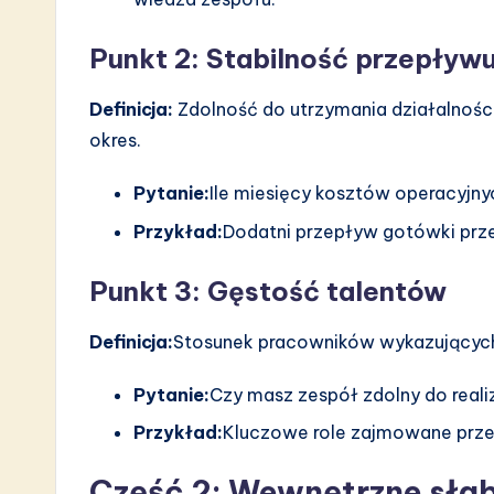
Punkt 2: Stabilność przepływ
Definicja:
Zdolność do utrzymania działalnośc
okres.
Pytanie:
Ile miesięcy kosztów operacyjn
Przykład:
Dodatni przepływ gotówki prze
Punkt 3: Gęstość talentów
Definicja:
Stosunek pracowników wykazujących 
Pytanie:
Czy masz zespół zdolny do realiz
Przykład:
Kluczowe role zajmowane prze
Część 2: Wewnętrzne sła