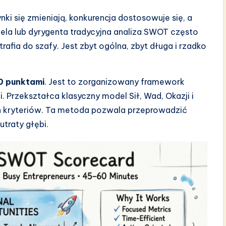
ki się zmieniają, konkurencja dostosowuje się, a
iela lub dyrygenta tradycyjna analiza SWOT często
afia do szafy. Jest zbyt ogólna, zbyt długa i rzadko
0 punktami
. Jest to zorganizowany framework
. Przekształca klasyczny model Sił, Wad, Okazji i
ch kryteriów. Ta metoda pozwala przeprowadzić
utraty głębi.