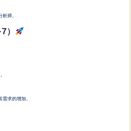
分析师。
7）
何。
装需求的增加。