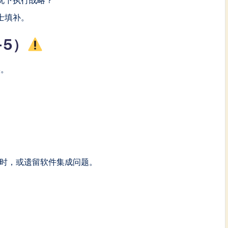
士填补。
-5）
实。
小时，或遗留软件集成问题。