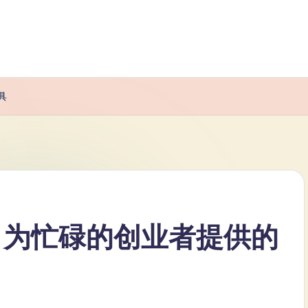
具
卡：为忙碌的创业者提供的