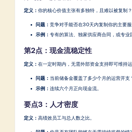
In
定义：
你的核心价值主张有多独特，且难以被复制
n
问题：
竞争对手能否在30天内复制你的主要服
o
示例：
专有的算法、独家供应商合同，或专业
v
第2点：现金流稳定性
a
定义：
在一定时期内，无需外部资金支持即可维持
ti
问题：
当前储备金覆盖了多少个月的运营开支
o
示例：
连续六个月正向现金流。
n
要点3：人才密度
定义：
高绩效员工与总人数之比。
问题：
你是否有团队能够在无需持续监督的情