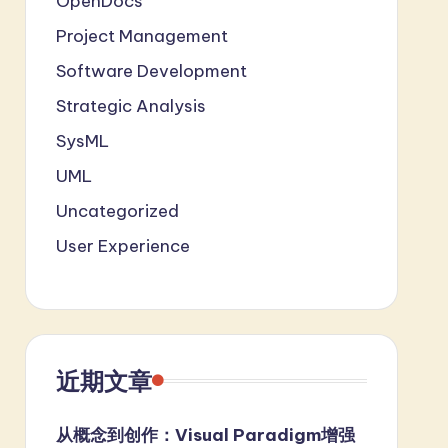
OpenDocs
Project Management
Software Development
Strategic Analysis
SysML
UML
Uncategorized
User Experience
近期文章
从概念到创作：Visual Paradigm增强