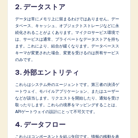
2. データストア
データは常にメモリ上に留まるわけではありません。デー
タベース、キャッシュ、オブジェクトストレージなどに永
続化されることがよくあります。マイクロサービス環境で
は、サービスは通常、プライベートなデータストアを持ち
ます。これにより、結合が緩くなります。データベースス
キーマが変更された場合、変更を受けるのは所有サービス
のみです。
3. 外部エントリティ
これらはシステム外のエージェントです。第三者の決済ゲ
ートウェイ、モバイルアプリケーション、またはユーザー
などが該当します。リクエストを開始したり、通知を受け
取ったりします。これらの境界をマッピングすることは、
APIゲートウェイの設計にとって不可欠です。
4. データフロー
これらはコンポーネントを結ぶ矢印です。情報の移動を表