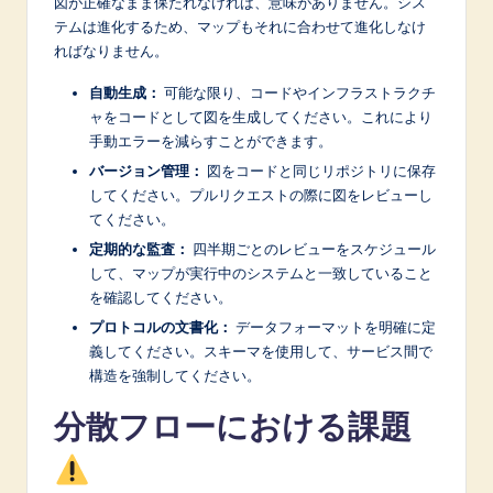
図が正確なまま保たれなければ、意味がありません。シス
テムは進化するため、マップもそれに合わせて進化しなけ
ればなりません。
自動生成：
可能な限り、コードやインフラストラクチ
ャをコードとして図を生成してください。これにより
手動エラーを減らすことができます。
バージョン管理：
図をコードと同じリポジトリに保存
してください。プルリクエストの際に図をレビューし
てください。
定期的な監査：
四半期ごとのレビューをスケジュール
して、マップが実行中のシステムと一致していること
を確認してください。
プロトコルの文書化：
データフォーマットを明確に定
義してください。スキーマを使用して、サービス間で
構造を強制してください。
分散フローにおける課題