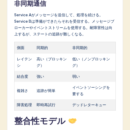
非同期通信
Service Aがメッセージを送信して、処理を続ける。
Service Bは準備ができたらそれを受信する。メッセージブ
ローカーやイベントストリームを使用する。耐障害性は向
上するが、ステートの追跡が難しくなる。
側面
同期的
非同期的
レイテン
高い（ブロッキン
低い（ノンブロッキン
シ
グ）
グ）
結合度
強い
弱い
イベントソーシングを
複雑さ
追跡が簡単
要する
障害処理
即時再試行
デッドレターキュー
整合性モデル