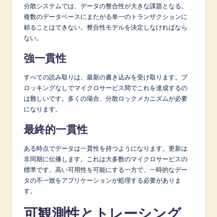
分散システムでは、データの整合性が大きな課題となる。
複数のデータベースにまたがる単一のトランザクションに
頼ることはできない。整合性モデルを決定しなければなら
ない。
強一貫性
すべての読み取りは、最新の書き込みを受け取ります。ブ
ロッキングなしでマイクロサービス間でこれを達成するの
は難しいです。多くの場合、分散ロックメカニズムが必要
になります。
最終的一貫性
ある時点でデータは一貫性を持つようになります。更新は
非同期に伝播します。これは大多数のマイクロサービスの
標準です。高い可用性を可能にする一方で、一時的なデー
タの不一致をアプリケーションが処理する必要がありま
す。
可観測性とトレーシング