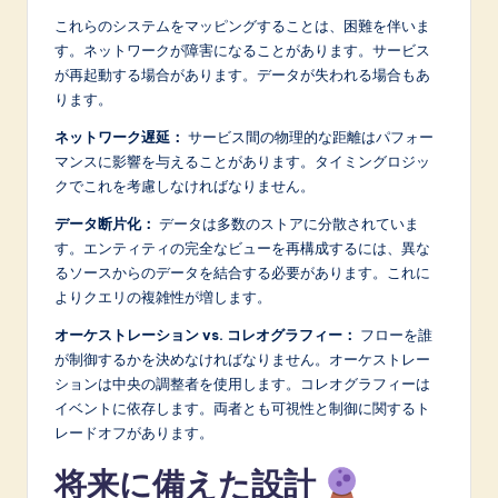
これらのシステムをマッピングすることは、困難を伴いま
す。ネットワークが障害になることがあります。サービス
が再起動する場合があります。データが失われる場合もあ
ります。
ネットワーク遅延：
サービス間の物理的な距離はパフォー
マンスに影響を与えることがあります。タイミングロジッ
クでこれを考慮しなければなりません。
データ断片化：
データは多数のストアに分散されていま
す。エンティティの完全なビューを再構成するには、異な
るソースからのデータを結合する必要があります。これに
よりクエリの複雑性が増します。
オーケストレーション vs. コレオグラフィー：
フローを誰
が制御するかを決めなければなりません。オーケストレー
ションは中央の調整者を使用します。コレオグラフィーは
イベントに依存します。両者とも可視性と制御に関するト
レードオフがあります。
将来に備えた設計