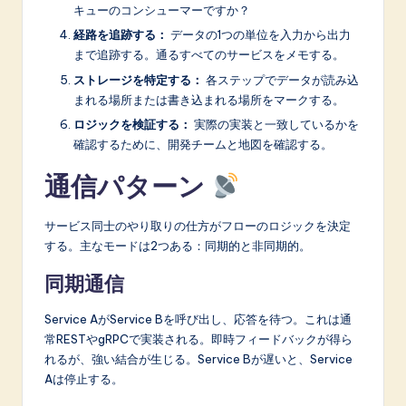
キューのコンシューマーですか？
経路を追跡する：
データの1つの単位を入力から出力
まで追跡する。通るすべてのサービスをメモする。
ストレージを特定する：
各ステップでデータが読み込
まれる場所または書き込まれる場所をマークする。
ロジックを検証する：
実際の実装と一致しているかを
確認するために、開発チームと地図を確認する。
通信パターン
サービス同士のやり取りの仕方がフローのロジックを決定
する。主なモードは2つある：同期的と非同期的。
同期通信
Service AがService Bを呼び出し、応答を待つ。これは通
常RESTやgRPCで実装される。即時フィードバックが得ら
れるが、強い結合が生じる。Service Bが遅いと、Service
Aは停止する。