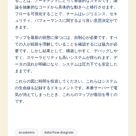
ることは、アーキテクトにとって基盤的なスキルです。議
論を抽象的なコードから具体的な動きへと移行させます。
フローを可視化することで、チームはレジリエンス、セキ
ュリティ、パフォーマンスに関するより良い意思決定がで
きます。
マップを最新の状態に保つには、自制心が必要です。すべ
ての人が経路を理解していることを確認するには協力が必
要です。しかし結果として、構築しやすく、デバッグしや
すく、スケーラビリティも高いシステムが得られます。デ
ータの流れが明確になり、システムは圧力下でも安定した
ままです。
これらの図に時間を投資してください。これらはシステム
の生命線を記録するドキュメントです。本番サーバーで電
気が消えてしまったとき、これらのマップが復旧を導くの
です。
Tags:
academic
data flow diagram