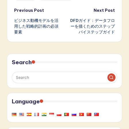
Post
Previous Post
Next Post
ビジネス動機モデルを活
DFDガイド：データフロ
navigation
用した戦略的計画の必須
ーを描くためのステップ
要素
バイステップガイド
Search
Language