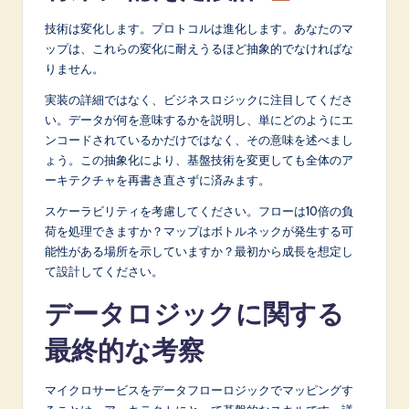
技術は変化します。プロトコルは進化します。あなたのマ
ップは、これらの変化に耐えうるほど抽象的でなければな
りません。
実装の詳細ではなく、ビジネスロジックに注目してくださ
い。データが何を意味するかを説明し、単にどのようにエ
ンコードされているかだけではなく、その意味を述べまし
ょう。この抽象化により、基盤技術を変更しても全体のア
ーキテクチャを再書き直さずに済みます。
スケーラビリティを考慮してください。フローは10倍の負
荷を処理できますか？マップはボトルネックが発生する可
能性がある場所を示していますか？最初から成長を想定し
て設計してください。
データロジックに関する
最終的な考察
マイクロサービスをデータフローロジックでマッピングす