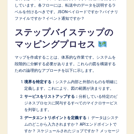
しています。各フローには、転送中のデータを説明するラ
ベルを付けるべきです。JSONペイロードですか？バイナリ
ファイルですか？イベント通知ですか？
ステップバイステップの
マッピングプロセス
マップを作成することは、体系的な作業です。システムを
段階的に分解する必要があります。これらの図を構築する
ための論理的なアプローチを以下に示します。
境界を特定する：
システム内部と外部のものを明確に
定義します。これにより、図の範囲が決まります。
サービスをリストアップする：
分析している特定のビ
ジネスプロセスに関与するすべてのマイクロサービス
を列挙します。
データエントリポイントを定義する：
データはシステ
ムのどこから入力されますか？ APIエンドポイントで
すか？ スケジュールされたジョブですか？ メッセージ