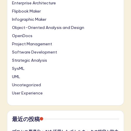
Enterprise Architecture
Flipbook Maker
Infographic Maker
Object-Oriented Analysis and Design
OpenDocs
Project Management
Software Development
Strategic Analysis
SysML
UML
Uncategorized
User Experience
最近の投稿