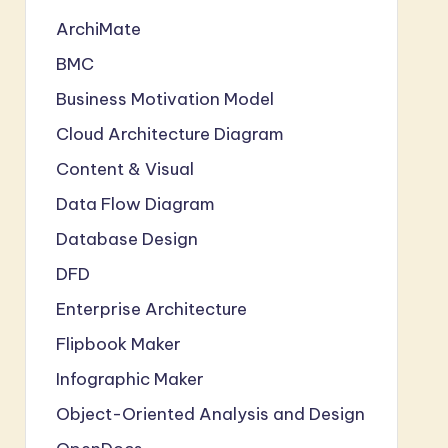
ArchiMate
BMC
Business Motivation Model
Cloud Architecture Diagram
Content & Visual
Data Flow Diagram
Database Design
DFD
Enterprise Architecture
Flipbook Maker
Infographic Maker
Object-Oriented Analysis and Design