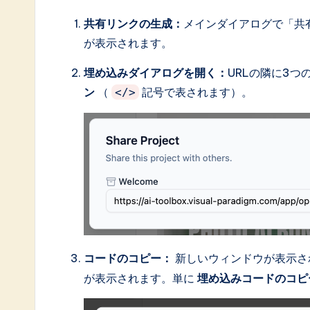
a
共有リンクの生成：
メインダイアログで「共
が表示されます。
ti
埋め込みダイアログを開く：
URLの隣に3
o
ン
（
記号で表されます）。
</>
n
コードのコピー：
新しいウィンドウが表示さ
が表示されます。単に
埋め込みコードのコピ