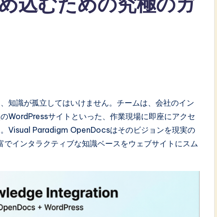
め込むための究極のガ
は、知識が孤立してはいけません。チームは、会社のイン
WordPressサイトといった、作業現場に即座にアクセ
al Paradigm OpenDocsはそのビジョンを現実の
富でインタラクティブな知識ベースをウェブサイトにスム