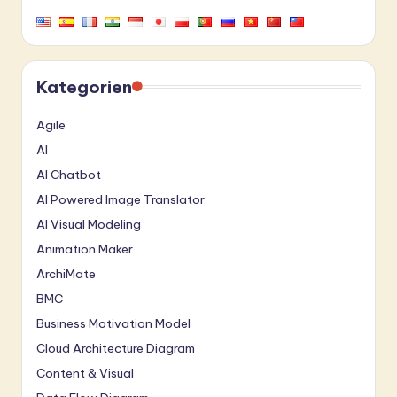
Kategorien
Agile
AI
AI Chatbot
AI Powered Image Translator
AI Visual Modeling
Animation Maker
ArchiMate
BMC
Business Motivation Model
Cloud Architecture Diagram
Content & Visual