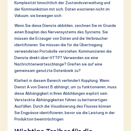
ti
Komplexität hinsichtlich der Zustandsverwaltung und
der Kommunikation mit sich. Daten existieren nicht im
o
Vakuum; sie bewegen sich.
n
Wenn Sie diese Dienste abbilden, zeichnen Sie im Grunde
einen Bauplan des Nervensystems des Systems. Sie
müssen die Erzeuger von Daten und die Verbraucher
identifizieren. Sie müssen die für die Übertragung
verwendeten Protokolle verstehen. Kommunizieren die
Dienste direkt über HTTP? Verwenden sie eine
Nachrichtenwarteschlange? Greifen sie auf eine
gemeinsam genutzte Datenbank zu?
Klarheit in diesem Bereich verhindert Kopplung. Wenn
Dienst A von Dienst B abhängt, um zu funktionieren, muss
diese Abhängigkeit in Ihren Abbildungen explizit sein.
Versteckte Abhängigkeiten führen zu kettenartigen
Ausfällen. Durch die Visualisierung des Flusses können
Sie Engpässe identifizieren, bevor sie die Leistung in der
Produktion beeinträchtigen.