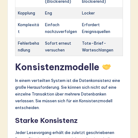
(Blockierend)
blockierend)
Kopplung
Eng
Locker
Komplexitä
Einfach
Erfordert
t
nachzuverfolgen
Ereignisquellen
Fehlerbeha
Sofort erneut
Tote-Brief-
ndlung
versuchen
Warteschlangen
Konsistenzmodelle
In einem verteilten System ist die Datenkonsistenz eine
große Herausforderung. Sie können sich nicht auf eine
einzelne Transaktion über mehrere Datenbanken
verlassen. Sie müssen sich für ein Konsistenzmodell
entscheiden.
Starke Konsistenz
Jeder Lesevorgang erhält die zuletzt geschriebenen