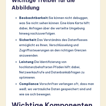
Wichtige Treiber für die
Abbildung
Beobachtbarkeit:
Sie können nicht debuggen,
was Sie nicht sehen können. Eine klare Karte hilft
dabei, Anfragen über die verteilte Umgebung
hinweg nachzuverfolgen.
Sicherheit:
Das Verständnis des Datenflusses
ermöglicht es Ihnen, Verschlüsselung und
Zugriffssteuerungen an den richtigen Grenzen
anzuwenden.
Leistung:
Die Identifizierung von
hochlatenzbehafteten Pfaden hilft dabei,
Netzwerkaufrufe und Datenbankabfragen zu
optimieren.
Compliance:
Vorschriften verlangen oft, dass man
weiß, wo vertrauliche Daten gespeichert sind und
wie sie sich bewegen.
Wichtige Komponenten