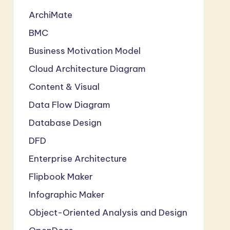
ArchiMate
BMC
Business Motivation Model
Cloud Architecture Diagram
Content & Visual
Data Flow Diagram
Database Design
DFD
Enterprise Architecture
Flipbook Maker
Infographic Maker
Object-Oriented Analysis and Design