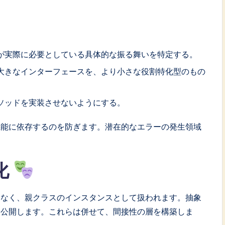
が実際に必要としている具体的な振る舞いを特定する。
大きなインターフェースを、より小さな役割特化型のもの
ソッドを実装させないようにする。
機能に依存するのを防ぎます。潜在的なエラーの発生領域
。
化
はなく、親クラスのインスタンスとして扱われます。抽象
を公開します。これらは併せて、間接性の層を構築しま