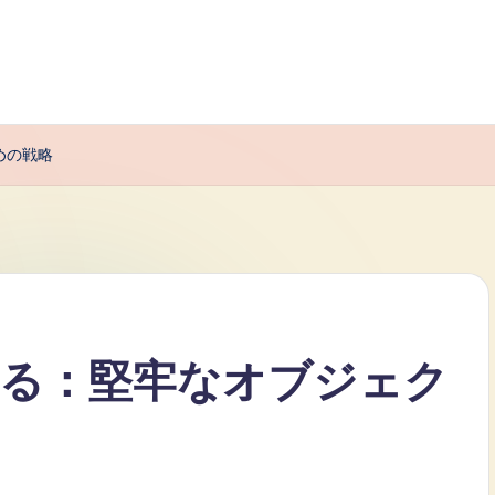
めの戦略
る：堅牢なオブジェク