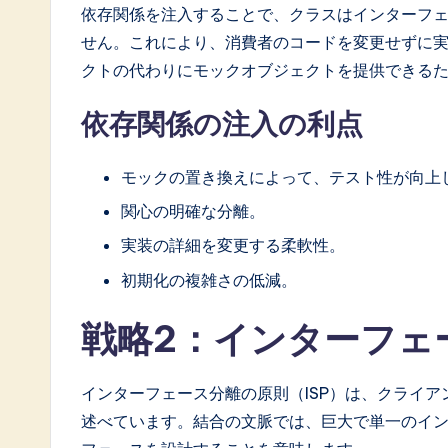
依存関係を注入することで、クラスはインターフ
せん。これにより、消費者のコードを変更せずに
クトの代わりにモックオブジェクトを提供できる
依存関係の注入の利点
モックの置き換えによって、テスト性が向上
関心の明確な分離。
実装の詳細を変更する柔軟性。
初期化の複雑さの低減。
戦略2：インターフェ
インターフェース分離の原則（ISP）は、クライ
述べています。結合の文脈では、巨大で単一のイ