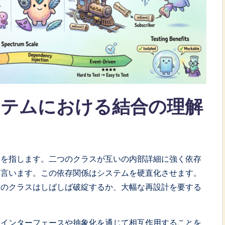
ステムにおける結合の理解
度を指します。二つのクラスが互いの内部詳細に強く依存
と言います。この依存関係はシステムを硬直化させます。
方のクラスはしばしば破綻するか、大幅な再設計を要する
たインターフェースや抽象化を通じて相互作用することを