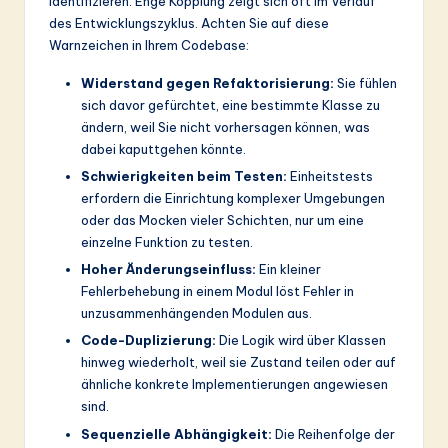
identifizieren. Enge Kopplung zeigt sich oft im Verlauf
des Entwicklungszyklus. Achten Sie auf diese
Warnzeichen in Ihrem Codebase:
Widerstand gegen Refaktorisierung:
Sie fühlen
sich davor gefürchtet, eine bestimmte Klasse zu
ändern, weil Sie nicht vorhersagen können, was
dabei kaputtgehen könnte.
Schwierigkeiten beim Testen:
Einheitstests
erfordern die Einrichtung komplexer Umgebungen
oder das Mocken vieler Schichten, nur um eine
einzelne Funktion zu testen.
Hoher Änderungseinfluss:
Ein kleiner
Fehlerbehebung in einem Modul löst Fehler in
unzusammenhängenden Modulen aus.
Code-Duplizierung:
Die Logik wird über Klassen
hinweg wiederholt, weil sie Zustand teilen oder auf
ähnliche konkrete Implementierungen angewiesen
sind.
Sequenzielle Abhängigkeit:
Die Reihenfolge der