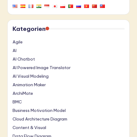
Kategorien
Agile
AI
AI Chatbot
AI Powered Image Translator
AI Visual Modeling
Animation Maker
ArchiMate
BMC
Business Motivation Model
Cloud Architecture Diagram
Content & Visual
Data Flow Diagram