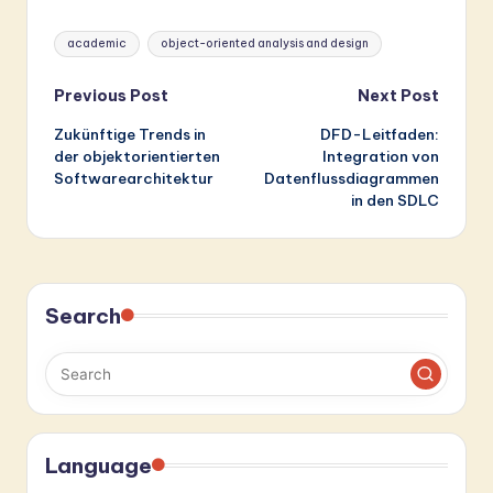
Tags:
academic
object-oriented analysis and design
Post
Previous Post
Next Post
Zukünftige Trends in
DFD-Leitfaden:
navigation
der objektorientierten
Integration von
Softwarearchitektur
Datenflussdiagrammen
in den SDLC
Search
Language