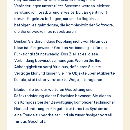
Veränderungen unterstützt. Systeme werden leichter
verständlich, testbar und erweiterbar. Es geht nicht
darum, Regeln zu befolgen, nur um die Regeln zu
befolgen; es geht darum, die Komplexität der Software,
die Sie entwickeln, zu respektieren.
Denken Sie daran, dass Kopplung nicht von Natur aus
böse ist. Ein gewisser Grad an Verbindung ist für die
Funktionalität notwendig. Das Ziel ist es, diese
Verbindung bewusst zu managen. Wählen Sie Ihre
Abhängigkeiten sorgfältig aus, definieren Sie Ihre
Verträge klar und lassen Sie Ihre Objekte über etablierte
Kanäle, statt über versteckte Wege, interagieren.
Bleiben Sie bei der weiteren Gestaltung und
Refaktorisierung dieser Prinzipien bewusst. Sie dienen
als Kompass bei der Bewältigung komplexer technischer
Herausforderungen. Ein gut strukturiertes System ist
eine Freude zu bearbeiten und ein zuverlässiger Vorteil
für das Geschäft.