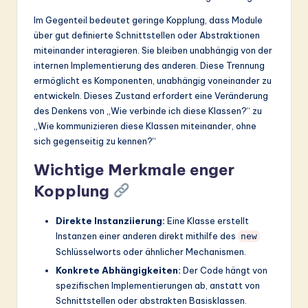
ti
Im Gegenteil bedeutet geringe Kopplung, dass Module
o
über gut definierte Schnittstellen oder Abstraktionen
n
miteinander interagieren. Sie bleiben unabhängig von der
internen Implementierung des anderen. Diese Trennung
ermöglicht es Komponenten, unabhängig voneinander zu
entwickeln. Dieses Zustand erfordert eine Veränderung
des Denkens von „Wie verbinde ich diese Klassen?“ zu
„Wie kommunizieren diese Klassen miteinander, ohne
sich gegenseitig zu kennen?“
Wichtige Merkmale enger
Kopplung
Direkte Instanziierung:
Eine Klasse erstellt
Instanzen einer anderen direkt mithilfe des
new
Schlüsselworts oder ähnlicher Mechanismen.
Konkrete Abhängigkeiten:
Der Code hängt von
spezifischen Implementierungen ab, anstatt von
Schnittstellen oder abstrakten Basisklassen.