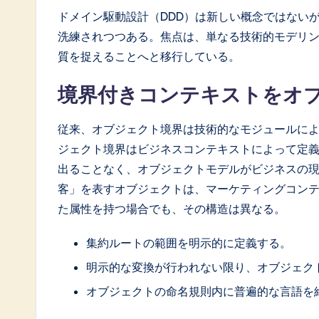
ドメイン駆動設計（DDD）は新しい概念ではない
洗練されつつある。焦点は、単なる技術的モデリ
質を捉えることへと移行している。
境界付きコンテキストをオ
従来、オブジェクト境界は技術的なモジュールに
ジェクト境界はビジネスコンテキストによって定
出ることなく、オブジェクトモデルがビジネスの
客」を表すオブジェクトは、マーケティングコン
た属性を持つ場合でも、その構造は異なる。
集約ルートの範囲を明示的に定義する。
明示的な変換が行われない限り、オブジェク
オブジェクトの命名規則内に普遍的な言語を