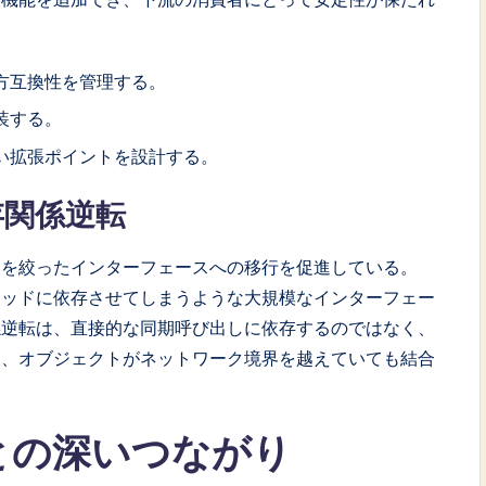
方互換性を管理する。
装する。
い拡張ポイントを設計する。
存関係逆転
点を絞ったインターフェースへの移行を促進している。
ソッドに依存させてしまうような大規模なインターフェー
係逆転は、直接的な同期呼び出しに依存するのではなく、
り、オブジェクトがネットワーク境界を越えていても結合
との深いつながり