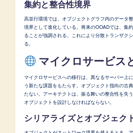
集約と整合性境界
高並行環境では、オブジェクトグラフ内のデータ
境界として進化している。将来のOOADでは、集
ることが強調される。これにより分散トランザク
る。
マイクロサービス
マイクロサービスへの移行は、異なるサーバー上
う新たな課題をもたらす。オブジェクト指向の古
たない。アーキテクトは、振る舞いの整合性を失
オブジェクトを設計しなければならない。
シリアライズとオブジェク
オブジェクトがネットワーク境界を越えるとき、