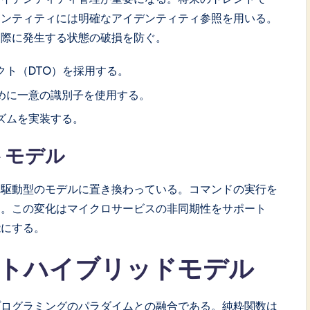
エンティティには明確なアイデンティティ参照を用いる。
た際に発生する状態の破損を防ぐ。
ト（DTO）を採用する。
めに一意の識別子を使用する。
ズムを実装する。
トモデル
ト駆動型のモデルに置き換わっている。コマンドの実行を
る。この変化はマイクロサービスの非同期性をサポート
能にする。
クトハイブリッドモデル
プログラミングのパラダイムとの融合である。純粋関数は