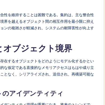
整合性を維持することは困難である。集約は、主な整合性
約境界を越えるオブジェクト間の相互作用を最小限に抑え
ションの複雑さが軽減され、システムの耐障害性が向上す
とオブジェクト境界
に存在するオブジェクトをどのようにモデル化するかとい
典的な仮定である直接的なメモリアクセスはもはや成り立
うことなく、シリアライズされ、送信され、再構築可能な
トのアイデンティティ
アイデンティティ管理が重要になる。将来のトレンドで