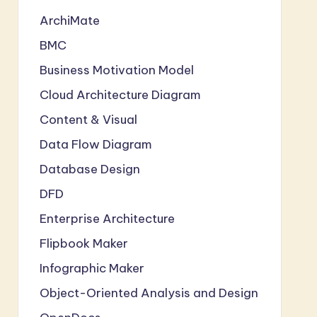
ArchiMate
BMC
Business Motivation Model
Cloud Architecture Diagram
Content & Visual
Data Flow Diagram
Database Design
DFD
Enterprise Architecture
Flipbook Maker
Infographic Maker
Object-Oriented Analysis and Design