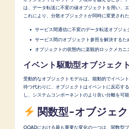
は、データ転送に不変の値オブジェクトを用い、
これにより、分散オブジェクトが同時に変更され
サービス間通信に不変のデータ転送オブジェク
サービス間のオブジェクト参照を解決するた
オブジェクトの状態内に楽観的ロックメカニ
イベント駆動型オブジェク
受動的なオブジェクトモデルは、能動的でイベン
待つ代わりに、オブジェクトはイベントに反応す
し、システムコンポーネントのより良い分離を可
関数型-オブジェ
OOADにおける最も重要な変化の一つは、関数型