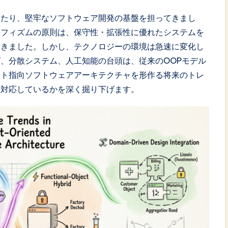
わたり、堅牢なソフトウェア開発の基盤を担ってきまし
ーフィズムの原則は、保守性・拡張性に優れたシステムを
てきました。しかし、テクノロジーの環境は急速に変化し
、分散システム、人工知能の台頭は、従来のOOPモデル
クト指向ソフトウェアアーキテクチャを形作る将来のトレ
う対応しているかを深く掘り下げます。