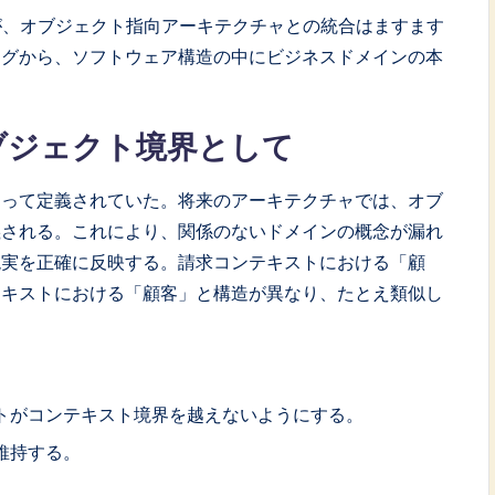
が、オブジェクト指向アーキテクチャとの統合はますます
ングから、ソフトウェア構造の中にビジネスドメインの本
ブジェクト境界として
よって定義されていた。将来のアーキテクチャでは、オブ
義される。これにより、関係のないドメインの概念が漏れ
現実を正確に反映する。請求コンテキストにおける「顧
テキストにおける「顧客」と構造が異なり、たとえ類似し
トがコンテキスト境界を越えないようにする。
維持する。